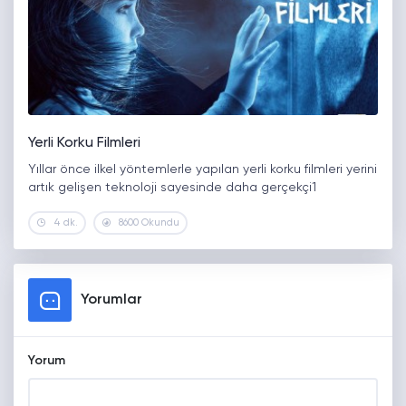
Yerli Korku Filmleri
Yıllar önce ilkel yöntemlerle yapılan yerli korku filmleri yerini
artık gelişen teknoloji sayesinde daha gerçekçi1
4 dk.
8600 Okundu
Yorumlar
Yorum