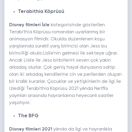
Terabithia Köprüsü
Disney filmleri İzle
kategorisinde gösterilen
Terabithia Köprüsü romandan uyarlanmış bir
animasyon filmidir. Okulda düzenlenen koşu
yarışlarında sürekli yarış birincisi olan Jess bu
birinciliği okula Lislie’nin gelmesi ile sekteye uğrar.
Ancak Lislie ile Jess birbirlerini seven çok yakın
arkadaş olurlar. Çok geniş hayal dünyasına sahip
olan iki arkadaş kendilerine cin ve perilerden oluşan
bir krallık kurarlar. Çocuklar ve yetişkinlerin de ilgi ile
izlediği Terabithia Köprüsü 2021 yılında Netflix
yayınları arasında hayranlarına heyecanlı saatler
yaşatıyor.
The BFG
Disney filmleri 2021
yılında da ilgi ve hayranlıkla