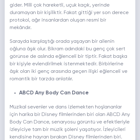
gider. Milli çok hareketli, uçuk kaçık, yerinde
duramayan bir kişiliktir. Fakat gittiği yer son derece
protokol, ağır insanlardan oluşan resmi bir
mekândır.
Sarayda karşılaştığı orada yaşayan bir ailenin
oğluna âşık olur. Bikram adındaki bu genç çok sert
görünse de aslında eğlenceli bir tiptir. Fakat başka
bir kişiyle evlendirilmek istenmektedir. Birbirlerine
âşık olan iki genç arasında geçen ilişki eğlenceli ve
romantik bir tarzda anlatılır.
ABCD Any Body Can Dance
Müzikal sevenler ve dans izlemekten hoşlananlar
için harika bir Disney filmlerinden biri olan ABCD Any
Body Can Dance, senaryosu görüntü ve efektleriyle
izleyiciye tam bir müzik şöleni yaşatıyor. İzleyicileri
kendisine hayran bırakan Disney filmlerinden biri.