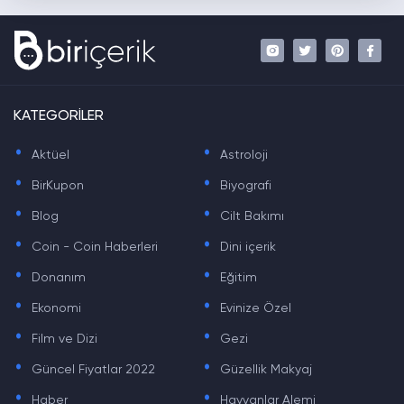
KATEGORİLER
.
.
Aktüel
Astroloji
.
.
BirKupon
Biyografi
.
.
Blog
Cilt Bakımı
.
.
Coin - Coin Haberleri
Dini içerik
.
.
Donanım
Eğitim
.
.
Ekonomi
Evinize Özel
.
.
Film ve Dizi
Gezi
.
.
Güncel Fiyatlar 2022
Güzellik Makyaj
.
.
Haber
Hayvanlar Alemi