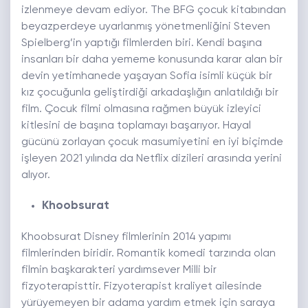
izlenmeye devam ediyor. The BFG çocuk kitabından
beyazperdeye uyarlanmış yönetmenliğini Steven
Spielberg’in yaptığı filmlerden biri. Kendi başına
insanları bir daha yememe konusunda karar alan bir
devin yetimhanede yaşayan Sofia isimli küçük bir
kız çocuğunla geliştirdiği arkadaşlığın anlatıldığı bir
film. Çocuk filmi olmasına rağmen büyük izleyici
kitlesini de başına toplamayı başarıyor. Hayal
gücünü zorlayan çocuk masumiyetini en iyi biçimde
işleyen 2021 yılında da Netflix dizileri arasında yerini
alıyor.
Khoobsurat
Khoobsurat Disney filmlerinin 2014 yapımı
filmlerinden biridir. Romantik komedi tarzında olan
filmin başkarakteri yardımsever Milli bir
fizyoterapisttir. Fizyoterapist kraliyet ailesinde
yürüyemeyen bir adama yardım etmek için saraya