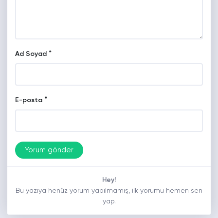
*
Ad Soyad
*
E-posta
Hey!
Bu yazıya henüz yorum yapılmamış, ilk yorumu hemen sen
yap.