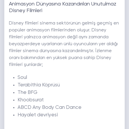
Animasyon Dünyasına Kazandırılan Unutulmaz
Disney Filmleri
Disney filmleri sinema sektörünün gelmiş geçmiş en
popüler animasyon filmlerinden oluşur. Disney
filmleri yalnızca animasyon değil aynı zamanda
beyazperdeye uyarlanan ünlü oyuncuların yer aldığı
filmler sinema dünyasına kazandırılmıştır. İzlenme
oranı bakımından en yüksek puana sahip Disney
filmleri şunlardır;
Soul
Terabithia Köprüsü
The BFG
Khoobsurat
ABCD Any Body Can Dance
Hayalet devriyesi