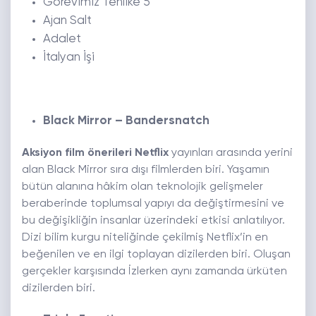
Görevimiz Tehlike 5
Ajan Salt
Adalet
İtalyan İşi
Black Mirror – Bandersnatch
Aksiyon film önerileri Netflix
yayınları arasında yerini
alan Black Mirror sıra dışı filmlerden biri. Yaşamın
bütün alanına hâkim olan teknolojik gelişmeler
beraberinde toplumsal yapıyı da değiştirmesini ve
bu değişikliğin insanlar üzerindeki etkisi anlatılıyor.
Dizi bilim kurgu niteliğinde çekilmiş Netflix’in en
beğenilen ve en ilgi toplayan dizilerden biri. Oluşan
gerçekler karşısında İzlerken aynı zamanda ürküten
dizilerden biri.