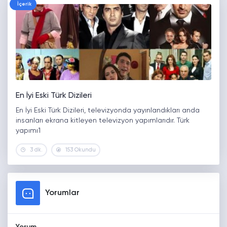
İçerik
En İyi Eski Türk Dizileri
En İyi Eski Türk Dizileri, televizyonda yayınlandıkları anda
insanları ekrana kitleyen televizyon yapımlarıdır. Türk
yapımı1
3 dk.
153 Okundu
Yorumlar