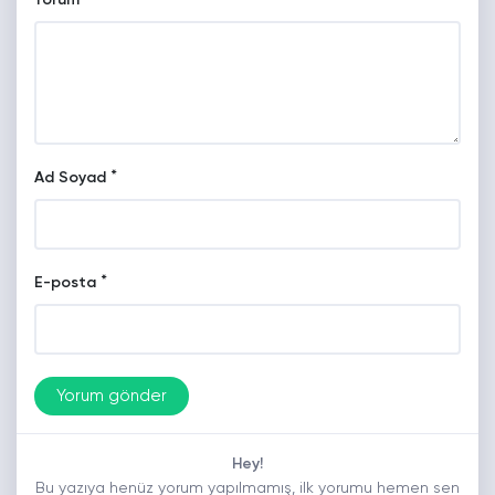
Yorum
*
Ad Soyad
*
E-posta
Hey!
Bu yazıya henüz yorum yapılmamış, ilk yorumu hemen sen