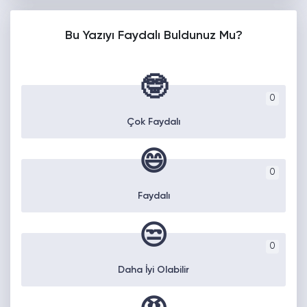
Bu Yazıyı Faydalı Buldunuz Mu?
🤓
0
Çok Faydalı
😄
0
Faydalı
😒
0
Daha İyi Olabilir