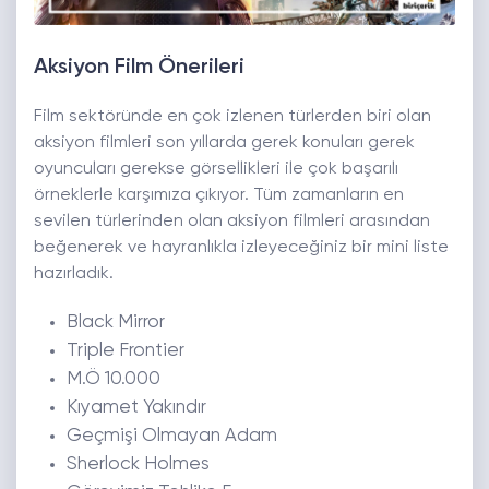
Aksiyon Film Önerileri
Film sektöründe en çok izlenen türlerden biri olan
aksiyon filmleri son yıllarda gerek konuları gerek
oyuncuları gerekse görsellikleri ile çok başarılı
örneklerle karşımıza çıkıyor. Tüm zamanların en
sevilen türlerinden olan aksiyon filmleri arasından
beğenerek ve hayranlıkla izleyeceğiniz bir mini liste
hazırladık.
Black Mirror
Triple Frontier
M.Ö 10.000
Kıyamet Yakındır
Geçmişi Olmayan Adam
Sherlock Holmes