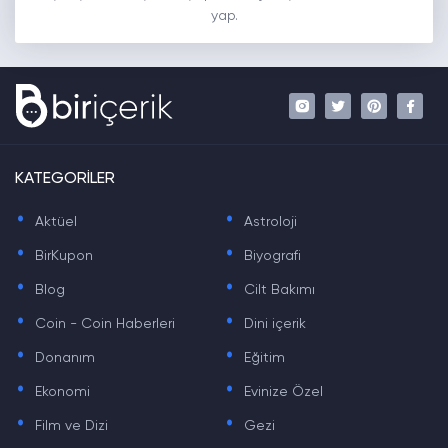
yap.
KATEGORİLER
.
.
Aktüel
Astroloji
.
.
BirKupon
Biyografi
.
.
Blog
Cilt Bakımı
.
.
Coin - Coin Haberleri
Dini içerik
.
.
Donanım
Eğitim
.
.
Ekonomi
Evinize Özel
.
.
Film ve Dizi
Gezi
.
.