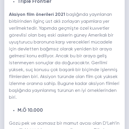
Triple Frontier
Aksiyon film önerileri 2021
başlığında yayınlanan
birbirinden ilginç üst aklı zorlayan yapımlara yer
verilmektedir. Yapımda geçmişte özel kuvvetler
görevlisi olan beş eski askerin güney Amerikalı bir
uyuşturucu baronuna karşı verecekleri mücadele
için devletten bağımsız olarak yeniden bir araya
gelmesi konu ediliyor. Ancak bu bir araya geliş
istenmeyen sonuçlar da doğuracaktır. Gerilimi
yüksek, suç konusu çok başarılı bir biçimde işlenmiş
filmlerden biri. Aksiyon türünde olan film çok yüksek
izlenme oranına sahip. Bugüne kadar aksiyon filmleri
başlığında yayınlanmış türünün en iyi örneklerinden
biri.
M.Ö 10.000
Gözü pek ve acımasız bir mamut avcısı olan D’Leh’in