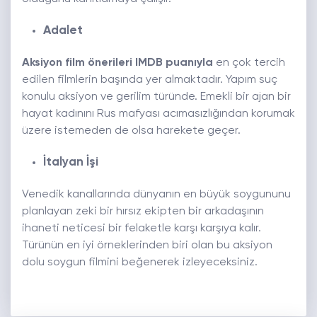
Adalet
Aksiyon film önerileri IMDB puanıyla
en çok tercih
edilen filmlerin başında yer almaktadır. Yapım suç
konulu aksiyon ve gerilim türünde. Emekli bir ajan bir
hayat kadınını Rus mafyası acımasızlığından korumak
üzere istemeden de olsa harekete geçer.
İtalyan İşi
Venedik kanallarında dünyanın en büyük soygununu
planlayan zeki bir hırsız ekipten bir arkadaşının
ihaneti neticesi bir felaketle karşı karşıya kalır.
Türünün en iyi örneklerinden biri olan bu aksiyon
dolu soygun filmini beğenerek izleyeceksiniz.