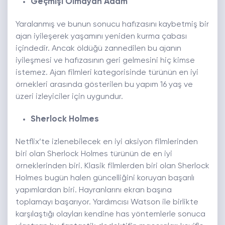
Geçmişi Olmayan Adam
Yaralanmış ve bunun sonucu hafızasını kaybetmiş bir
ajan iyileşerek yaşamını yeniden kurma çabası
içindedir. Ancak öldüğü zannedilen bu ajanın
iyileşmesi ve hafızasının geri gelmesini hiç kimse
istemez. Ajan filmleri kategorisinde türünün en iyi
örnekleri arasında gösterilen bu yapım 16 yaş ve
üzeri izleyiciler için uygundur.
Sherlock Holmes
Netflix’te izlenebilecek en iyi aksiyon filmlerinden
biri olan Sherlock Holmes türünün de en iyi
örneklerinden biri. Klasik filmlerden biri olan Sherlock
Holmes bugün halen güncelliğini koruyan başarılı
yapımlardan biri. Hayranlarını ekran başına
toplamayı başarıyor. Yardımcısı Watson ile birlikte
karşılaştığı olayları kendine has yöntemlerle sonuca