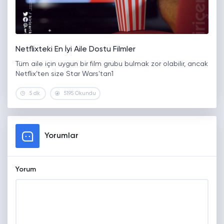
Netflixteki En İyi Aile Dostu Filmler
Tüm aile için uygun bir film grubu bulmak zor olabilir, ancak
Netflix’ten size Star Wars'tan1
5 dk.
5195 Okundu
Yorumlar
Yorum