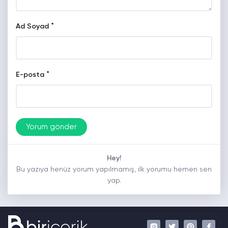
*
Ad Soyad
*
E-posta
Hey!
Bu yazıya henüz yorum yapılmamış, ilk yorumu hemen sen
yap.