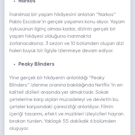
Narkos
İnanılmaz bir yaşam hikâyesini anlatan ‘’Narkos’’
Pablo Escobar’ın gerçek yaşamını konu alıyor. Yaşam
öyküsünün ilginç olması kadar, dizinin gerçek bir
yaşam hikâyesi olduğuna inanmakta
zorlanacaksınız. 3 sezon ve 10 bölümden oluşan dizi
halen büyük bir ilgiyle izlenmeye devam ediyor.
Peaky Blinders
Yine gerçek bir hikâyenin anlatıldığı ‘’Peaky
Blinders’’ izlenme oranına bakıldığında Netflix ‘in en
kaliteli dizileri arasında yer almaktadır. Sokak
çetelerine karşı açılan mücadeleyi ve devletin bu
çeteler karşısındaki çaresizliği anlatılıyor. Filmin
içeriği tasarımı, efekt ve müzikleri izleyicileri hayran
bırakan türden. Yaklaşık 55 dakikalık 6 bölümden
oluşuyor.