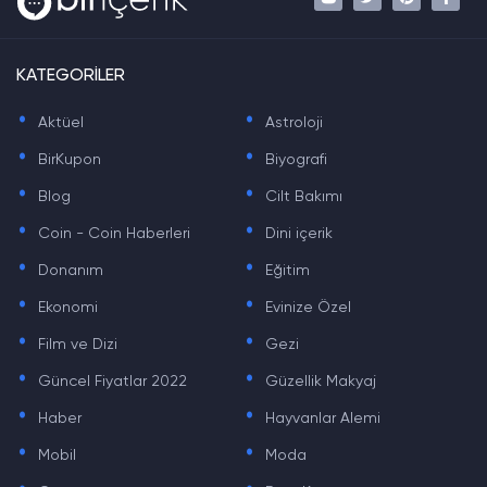
KATEGORİLER
.
.
Aktüel
Astroloji
.
.
BirKupon
Biyografi
.
.
Blog
Cilt Bakımı
.
.
Coin - Coin Haberleri
Dini içerik
.
.
Donanım
Eğitim
.
.
Ekonomi
Evinize Özel
.
.
Film ve Dizi
Gezi
.
.
Güncel Fiyatlar 2022
Güzellik Makyaj
.
.
Haber
Hayvanlar Alemi
.
.
Mobil
Moda
.
.