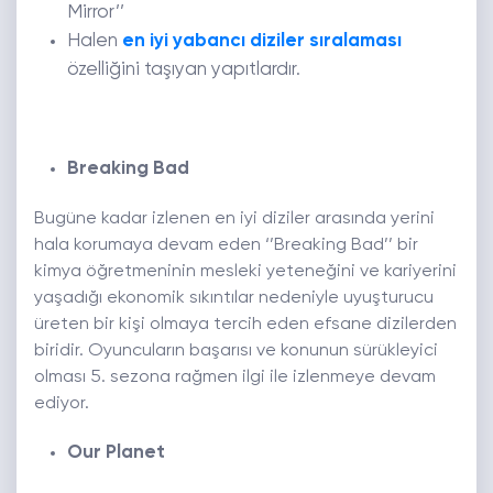
Mirror’’
Halen
en iyi yabancı diziler sıralaması
özelliğini taşıyan yapıtlardır.
Breaking Bad
Bugüne kadar izlenen en iyi diziler arasında yerini
hala korumaya devam eden ‘’Breaking Bad’’ bir
kimya öğretmeninin mesleki yeteneğini ve kariyerini
yaşadığı ekonomik sıkıntılar nedeniyle uyuşturucu
üreten bir kişi olmaya tercih eden efsane dizilerden
biridir. Oyuncuların başarısı ve konunun sürükleyici
olması 5. sezona rağmen ilgi ile izlenmeye devam
ediyor.
Our Planet