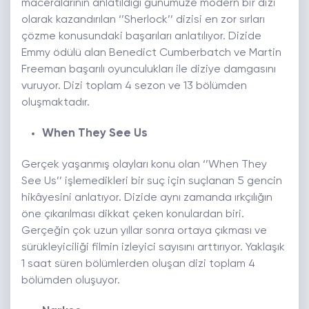
maceralarının anlatıldığı günümüze modern bir dizi
olarak kazandırılan ‘’Sherlock’’ dizisi en zor sırları
çözme konusundaki başarıları anlatılıyor. Dizide
Emmy ödülü alan Benedict Cumberbatch ve Martin
Freeman başarılı oyunculukları ile diziye damgasını
vuruyor. Dizi toplam 4 sezon ve 13 bölümden
oluşmaktadır.
When They See Us
Gerçek yaşanmış olayları konu olan ‘’When They
See Us’’ işlemedikleri bir suç için suçlanan 5 gencin
hikâyesini anlatıyor. Dizide aynı zamanda ırkçılığın
öne çıkarılması dikkat çeken konulardan biri.
Gerçeğin çok uzun yıllar sonra ortaya çıkması ve
sürükleyiciliği filmin izleyici sayısını arttırıyor. Yaklaşık
1 saat süren bölümlerden oluşan dizi toplam 4
bölümden oluşuyor.