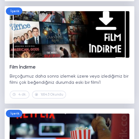
İçerik
Film İndirme
Birçoğumuz daha sonra izlemek üzere veya izlediğimiz bir
filmi çok beğendiğiniz durumda eski bir filmi1
4 dk.
16543 Okundu
İçerik