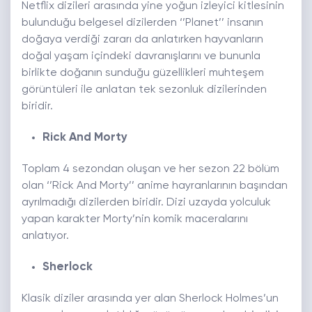
Netflix dizileri arasında yine yoğun izleyici kitlesinin
bulunduğu belgesel dizilerden ‘’Planet’’ insanın
doğaya verdiği zararı da anlatırken hayvanların
doğal yaşam içindeki davranışlarını ve bununla
birlikte doğanın sunduğu güzellikleri muhteşem
görüntüleri ile anlatan tek sezonluk dizilerinden
biridir.
Rick And Morty
Toplam 4 sezondan oluşan ve her sezon 22 bölüm
olan ‘’Rick And Morty’’ anime hayranlarının başından
ayrılmadığı dizilerden biridir. Dizi uzayda yolculuk
yapan karakter Morty’nin komik maceralarını
anlatıyor.
Sherlock
Klasik diziler arasında yer alan Sherlock Holmes’un