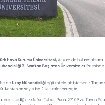
ürk Hava Kurumu Üniversitesi,
Ankara da bulunmaktadır. 
hendisliği 3. Sınıftan Başlatan Üniversiteler
listesinde
rsite de
Uzay Mühendisliği
eğitimi almak isterseniz Taban 
 Kontenjan sayısı ise 2 ile sınırlandırılmıştır.
im almak istediğiniz de ise Taban Puan: 271,09 ve Tavan Pua