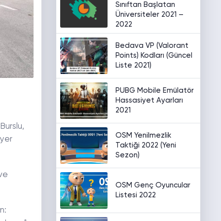
Sınıftan Başlatan
Üniversiteler 2021 –
2022
Bedava VP (Valorant
Points) Kodları (Güncel
Liste 2021)
PUBG Mobile Emülatör
Hassasiyet Ayarları
2021
Burslu,
OSM Yenilmezlik
 yer
Taktiği 2022 (Yeni
Sezon)
ve
OSM Genç Oyuncular
Listesi 2022
n: