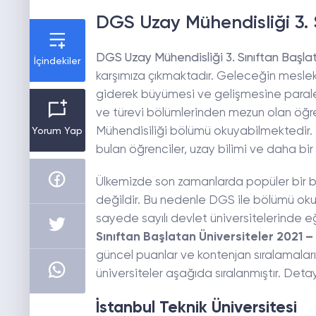
DGS Uzay Mühendisliği 3. 
DGS Uzay Mühendisliği 3. Sınıftan Başla
İçindekiler
karşımıza çıkmaktadır. Geleceğin meslek
giderek büyümesi ve gelişmesine paralel o
ve türevi bölümlerinden mezun olan öğre
Mühendisiliği bölümü okuyabilmektedir. 
Yorum Yap
bulan öğrenciler, uzay bilimi ve daha bir 
Ülkemizde son zamanlarda popüler bir 
değildir. Bu nedenle DGS ile bölümü oku
sayede sayılı devlet üniversitelerinde eğ
Sınıftan Başlatan Üniversiteler 2021 –
güncel puanlar ve kontenjan sıralamaları
üniversiteler aşağıda sıralanmıştır. Detayl
İstanbul Teknik Üniversitesi