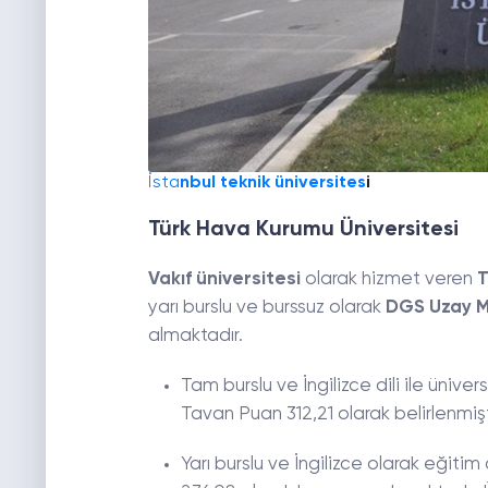
İsta
nbul teknik üniversites
i
Türk Hava Kurumu Üniversitesi
Vakıf üniversitesi
olarak hizmet veren
T
yarı burslu ve burssuz olarak
DGS Uzay Mü
almaktadır.
Tam burslu ve İngilizce dili ile ünive
Tavan Puan 312,21 olarak belirlenmiştir.
Yarı burslu ve İngilizce olarak eğit