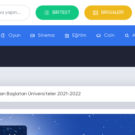
BİRTEST
BİRGALERİ
Oyun
Sinema
Eğitim
Coin
A
tan Başlatan Üniversiteler 2021-2022