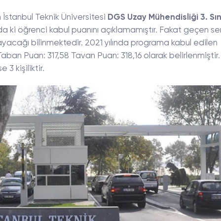
n İstanbul Teknik Üniversitesi
DGS Uzay Mühendisliği 3. Sın
nda ki öğrenci kabul puanını açıklamamıştır. Fakat geçen s
ayacağı bilinmektedir. 2021 yılında programa kabul edilen
ban Puan: 317,58 Tavan Puan: 318,16 olarak belirlenmiştir.
3 kişiliktir.