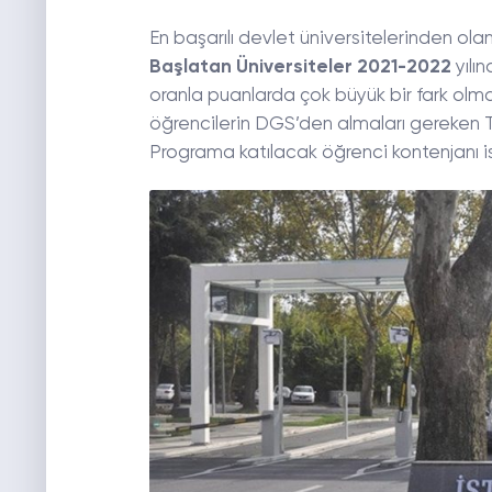
En başarılı devlet üniversitelerinden ola
Başlatan Üniversiteler 2021-2022
yılı
oranla puanlarda çok büyük bir fark olm
öğrencilerin DGS’den almaları gereken Ta
Programa katılacak öğrenci kontenjanı ise 