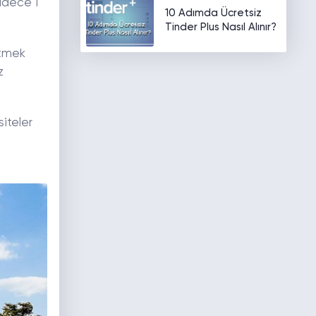
sadece 1
10 Adımda Ücretsiz
Tinder Plus Nasıl Alınır?
etmek
z
siteler