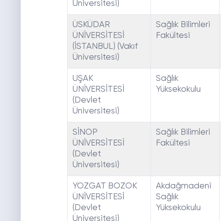
Üniversitesi)
ÜSKÜDAR
Sağlık Bilimleri
ÜNİVERSİTESİ
Fakültesi
(İSTANBUL) (Vakıf
Üniversitesi)
UŞAK
Sağlık
ÜNİVERSİTESİ
Yüksekokulu
(Devlet
Üniversitesi)
SİNOP
Sağlık Bilimleri
ÜNİVERSİTESİ
Fakültesi
(Devlet
Üniversitesi)
YOZGAT BOZOK
Akdağmadeni
ÜNİVERSİTESİ
Sağlık
(Devlet
Yüksekokulu
Üniversitesi)