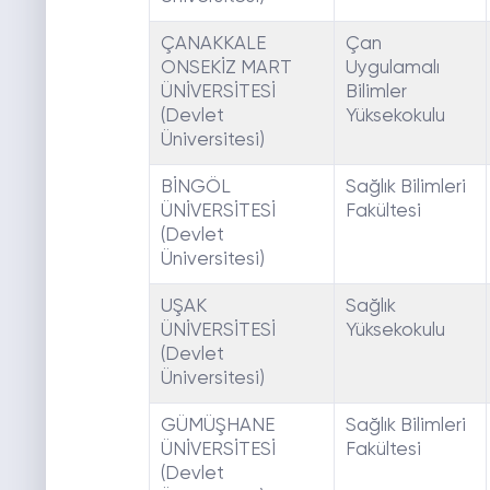
ÇANAKKALE
Çan
ONSEKİZ MART
Uygulamalı
ÜNİVERSİTESİ
Bilimler
(Devlet
Yüksekokulu
Üniversitesi)
BİNGÖL
Sağlık Bilimleri
ÜNİVERSİTESİ
Fakültesi
(Devlet
Üniversitesi)
UŞAK
Sağlık
ÜNİVERSİTESİ
Yüksekokulu
(Devlet
Üniversitesi)
GÜMÜŞHANE
Sağlık Bilimleri
ÜNİVERSİTESİ
Fakültesi
(Devlet