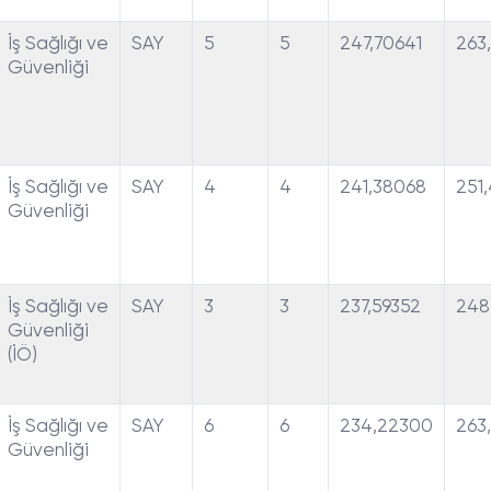
İş Sağlığı ve
SAY
5
5
247,70641
263
Güvenliği
İş Sağlığı ve
SAY
4
4
241,38068
251
Güvenliği
İş Sağlığı ve
SAY
3
3
237,59352
248
Güvenliği
(İÖ)
İş Sağlığı ve
SAY
6
6
234,22300
263
Güvenliği