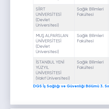
SİİRT
Sağlık Bilimleri
ÜNİVERSİTESİ
Fakültesi
(Devlet
Üniversitesi)
MUŞ ALPARSLAN
Sağlık Bilimleri
ÜNİVERSİTESİ
Fakültesi
(Devlet
Üniversitesi)
İSTANBUL YENİ
Sağlık Bilimleri
YÜZYIL
Fakültesi
ÜNİVERSİTESİ
(Vakıf Üniversitesi)
DGS İş Sağlığı ve Güvenliği Bölümü 3. Sı