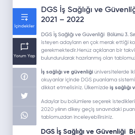
DGS İş Sağlığı ve Güvenliğ
2021 – 2022
İçindekiler
DGS İş Sağlığı ve Güvenliği Bölümü 3. Sı
isteyen adayların en çok merak ettiği ko
gerekmektedir.Henüz açıklanan bir tak
Yorum Yap
bulundurularak hazırlanmış olan tablomuzu
İş sağlığı ve güvenliği
üniversitelerde iki
okuyanlar içinde DGS puanlama sistemiyl
dikkat etmelisiniz. Ülkemizde
iş sağlığı 
Adaylar bu bölümlere seçerek istedikleri
2020 yılının dikey geçiş sınavındaki puan
tablomuzdan inceleyebilirsiniz.
DGS İş Sağlığı ve Güvenliği B