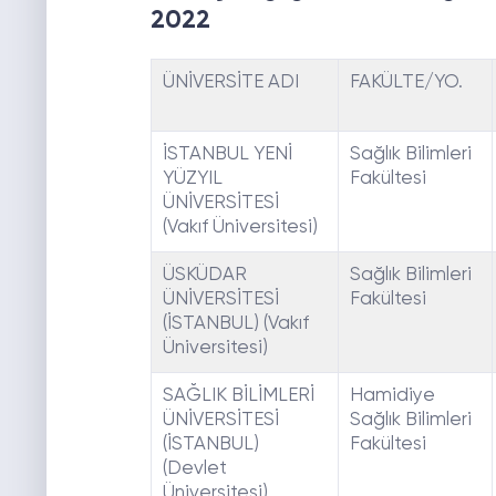
2022
ÜNİVERSİTE ADI
FAKÜLTE/YO.
İSTANBUL YENİ
Sağlık Bilimleri
YÜZYIL
Fakültesi
ÜNİVERSİTESİ
(Vakıf Üniversitesi)
ÜSKÜDAR
Sağlık Bilimleri
ÜNİVERSİTESİ
Fakültesi
(İSTANBUL) (Vakıf
Üniversitesi)
SAĞLIK BİLİMLERİ
Hamidiye
ÜNİVERSİTESİ
Sağlık Bilimleri
(İSTANBUL)
Fakültesi
(Devlet
Üniversitesi)