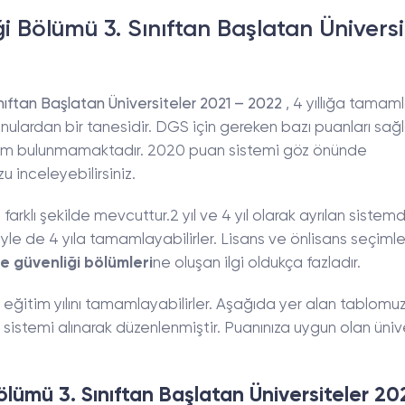
i Bölümü 3. Sınıftan Başlatan Üniversi
nıftan Başlatan Üniversiteler 2021 – 2022
, 4 yıllığa tama
nulardan bir tanesidir. DGS için gereken bazı puanları sa
vim bulunmamaktadır. 2020 puan sistemi göz önünde
 inceleyebilirsiniz.
 farklı şekilde mevcuttur.2 yıl ve 4 yıl olarak ayrılan sistemde
e de 4 yıla tamamlayabilirler. Lisans ve önlisans seçimle
ve güvenliği bölümleri
ne oluşan ilgi oldukça fazladır.
 eğitim yılını tamamlayabilirler. Aşağıda yer alan tablomu
 sistemi alınarak düzenlenmiştir. Puanınıza uygun olan ünive
ölümü 3. Sınıftan Başlatan Üniversiteler 20