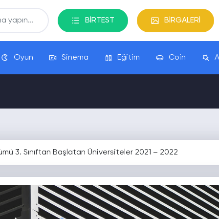
BİRTEST
BİRGALERİ
Oyun
Sinema
Eğitim
Coin
A
ümü 3. Sınıftan Başlatan Üniversiteler 2021 – 2022