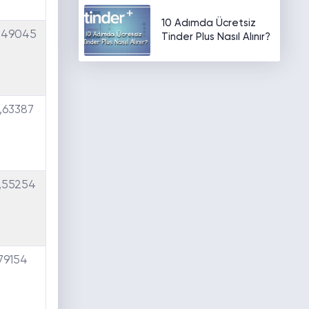
10 Adımda Ücretsiz
,49045
Tinder Plus Nasıl Alınır?
,63387
,55254
79154