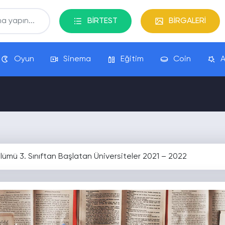
BİRTEST
BİRGALERİ
Oyun
Sinema
Eğitim
Coin
A
lümü 3. Sınıftan Başlatan Üniversiteler 2021 – 2022