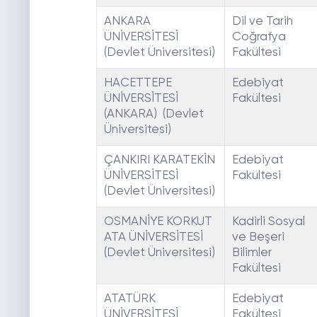
ANKARA
Dil ve Tarih
ÜNİVERSİTESİ
Coğrafya
(Devlet Üniversitesi)
Fakültesi
HACETTEPE
Edebiyat
ÜNİVERSİTESİ
Fakültesi
(ANKARA) (Devlet
Üniversitesi)
ÇANKIRI KARATEKİN
Edebiyat
ÜNİVERSİTESİ
Fakültesi
(Devlet Üniversitesi)
OSMANİYE KORKUT
Kadirli Sosyal
ATA ÜNİVERSİTESİ
ve Beşeri
(Devlet Üniversitesi)
Bilimler
Fakültesi
ATATÜRK
Edebiyat
ÜNİVERSİTESİ
Fakültesi