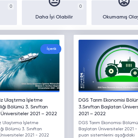
😒
😡
0
0
Daha İyi Olabilir
Okumamış Ola
İçerik
z Ulaştırma İşletme
DGS Tarım Ekonomisi Bölü
iği Bölümü 3. Sınıftan
3.Sınıftan Başlatan Ünivers
Üniversiteler 2021 – 2022
2021 – 2022
 Ulaştırma İşletme
DGS Tarım Ekonomisi Bölümü 
ği Bölümü 3. Sınıftan
Başlatan Üniversiteler 2021 -
niversiteler 2021 - 2022
puan sistemlerini aşağıdaki