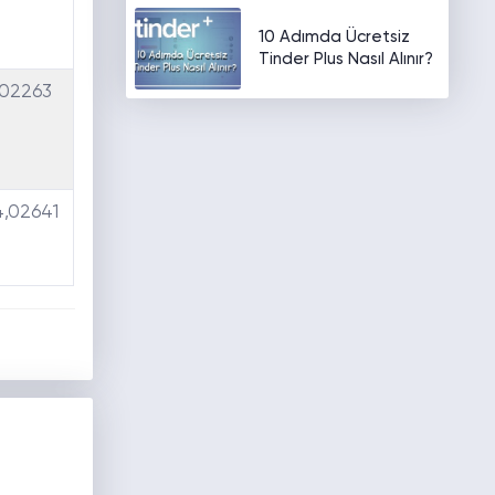
10 Adımda Ücretsiz
Tinder Plus Nasıl Alınır?
,02263
,02641