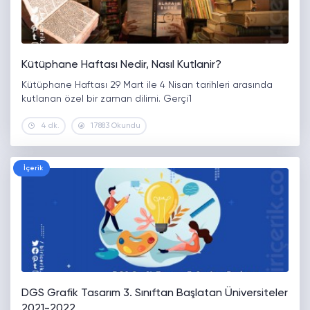
Kütüphane Haftası Nedir, Nasıl Kutlanir?
Kütüphane Haftası 29 Mart ile 4 Nisan tarihleri arasında
kutlanan özel bir zaman dilimi. Gerçi1
4 dk.
17883 Okundu
İçerik
DGS Grafik Tasarım 3. Sınıftan Başlatan Üniversiteler
2021-2022