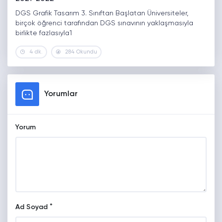
DGS Grafik Tasarım 3. Sınıftan Başlatan Üniversiteler,
birçok öğrenci tarafından DGS sınavının yaklaşmasıyla
birlikte fazlasıyla1
4 dk.
284 Okundu
Yorumlar
Yorum
*
Ad Soyad