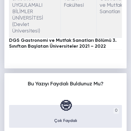
UYGULAMALI
Fakültesi
ve Mutfak
BİLİMLER
Sanatları
ÜNİVERSİTESİ
(Devlet
Üniversitesi)
DGS Gastronomi ve Mutfak Sanatları Bölümü 3.
Sınıftan Başlatan Üniversiteler 2021 – 2022
Bu Yazıyı Faydalı Buldunuz Mu?
🤓
0
Çok Faydalı