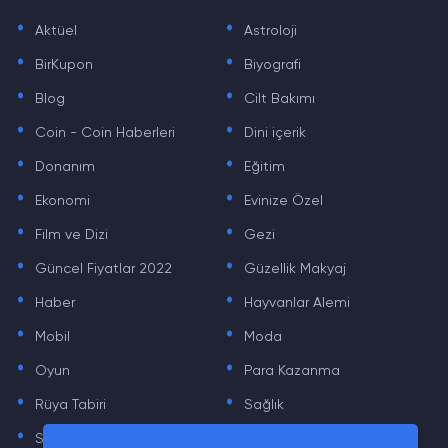
.
.
Aktüel
Astroloji
.
.
BirKupon
Biyografi
.
.
Blog
Cilt Bakımı
.
.
Coin - Coin Haberleri
Dini içerik
.
.
Donanım
Eğitim
.
.
Ekonomi
Evinize Özel
.
.
Film ve Dizi
Gezi
.
.
Güncel Fiyatlar 2022
Güzellik Makyaj
.
.
Haber
Hayvanlar Alemi
.
.
Mobil
Moda
.
.
Oyun
Para Kazanma
.
.
Rüya Tabiri
Sağlık
.
.
Sinema
Sosyal Medya Haberleri