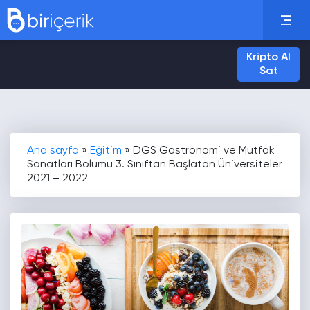
Kripto Al
Sat
Ana sayfa
»
Eğitim
»
DGS Gastronomi ve Mutfak
Sanatları Bölümü 3. Sınıftan Başlatan Üniversiteler
2021 – 2022