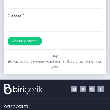
*
E-posta
Hey!
Bu yazıya henüz yorum yapılmamış, ilk yorumu hemen sen
yap.
KATEGORİLER