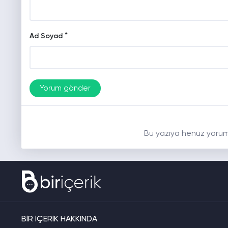
*
Ad Soyad
Bu yazıya henüz yorum
BİR İÇERİK HAKKINDA