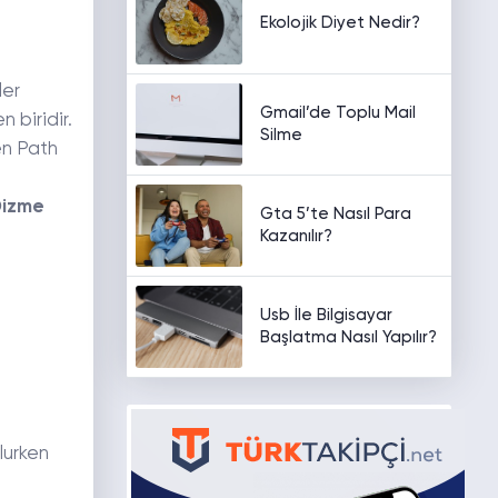
Ekolojik Diyet Nedir?
ler
Gmail’de Toplu Mail
 biridir.
Silme
en Path
Dizme
Gta 5’te Nasıl Para
Kazanılır?
Usb İle Bilgisayar
Başlatma Nasıl Yapılır?
lurken