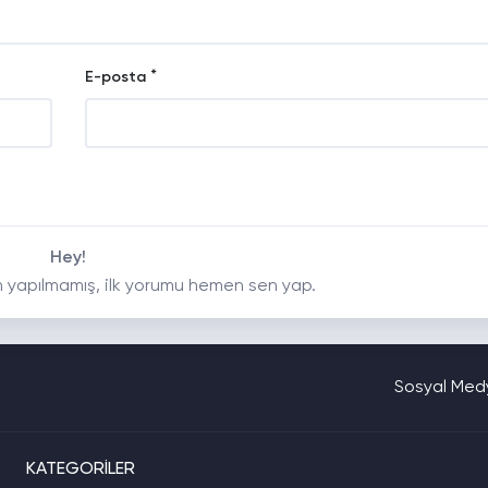
*
E-posta
Hey!
 yapılmamış, ilk yorumu hemen sen yap.
Sosyal Medy
KATEGORİLER