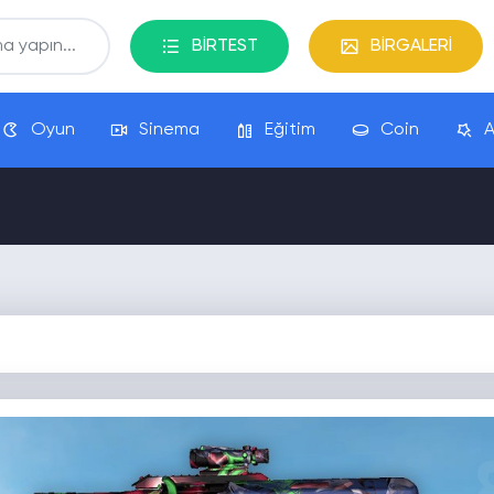
BİRTEST
BİRGALERİ
Oyun
Sinema
Eğitim
Coin
A