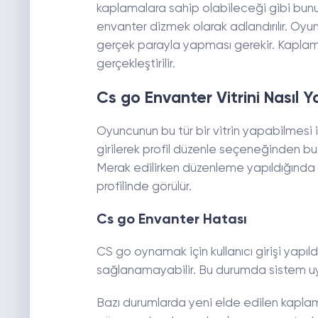
kaplamalara sahip olabileceği gibi bunu
envanter dizmek olarak adlandırılır. O
gerçek parayla yapması gerekir. Kaplamala
gerçekleştirilir.
Cs go Envanter Vitrini Nasıl Ya
Oyuncunun bu tür bir vitrin yapabilmesi 
girilerek profil düzenle seçeneğinden bu
Merak edilirken düzenleme yapıldığında h
profilinde görülür.
Cs go Envanter Hatası
CS go oynamak için kullanıcı girişi yap
sağlanamayabilir. Bu durumda sistem uya
Bazı durumlarda yeni elde edilen kapla