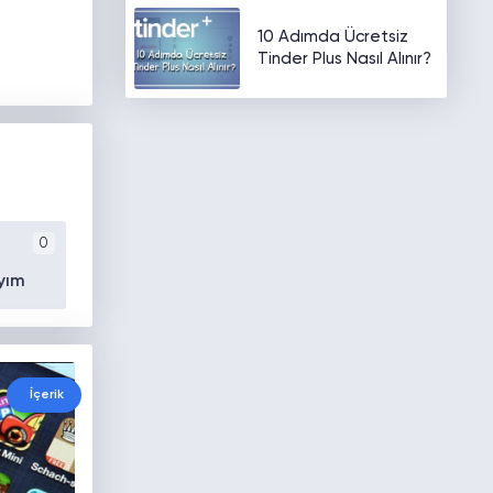
10 Adımda Ücretsiz
Tinder Plus Nasıl Alınır?
0
yım
İçerik