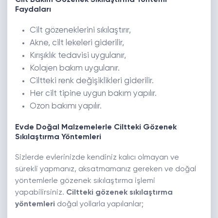
Cilt Bakım Gözenek Sıkılaştırma Yöntemi
Faydaları
Cilt gözeneklerini sıkılaştırır,
Akne, cilt lekeleri giderilir,
Kırışıklık tedavisi uygulanır,
Kolajen bakım uygulanır.
Ciltteki renk değişiklikleri giderilir.
Her cilt tipine uygun bakım yapılır.
Ozon bakımı yapılır.
Evde Doğal Malzemelerle Ciltteki Gözenek
Sıkılaştırma Yöntemleri
Sizlerde evlerinizde kendiniz kalıcı olmayan ve
sürekli yapmanız, aksatmamanız gereken ve doğal
yöntemlerle gözenek sıkılaştırma işlemi
yapabilirsiniz.
Ciltteki gözenek sıkılaştırma
yöntemleri
doğal yollarla yapılanlar;