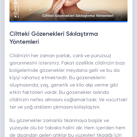
Ciltteki Gözenekleri Sıkılaştırma
Yöntemleri
Cildinizin her zaman parlak, canlı ve pürüzsüz
görünmesini istersiniz. Fakat özellikle cildinizin bazı
bölgelerinde gözenekler meydana gelir ve bu da
kişiyi rahatsız etmektedir. Bu gözeneklerin
oluşmasında; yaş, genetik ve kilo alıp verme gibi
etkin faktörleri vardır. Bu gözenekler aslında
cildinizin nefes almasını sağlamaktadır. Ve vücuttaki
ter ve yağ atıkların çıkmasını kolaylaştırır.
Bu gözenekler zamanla tıkanmaya başlar ve
yüzeyde ölü bir tabaka halini alır. Hem içeriden hem
de dışarıdan gelen atıklar bu yüzeyleri tıkadığı için