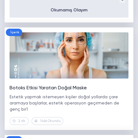
Okumamış Olayım
İçerik
Botoks Etkisi Yaratan Doğal Maske
Estetik yapmak istemeyen kişiler doğal yollarda çare
aramaya başlarlar, estetik operasyon geçirmeden de
genç bir1
2 dk.
1466 Okundu