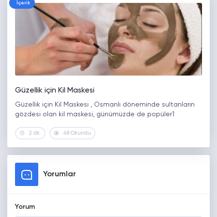
İçerik
Güzellik için Kil Maskesi
Güzellik için Kil Maskesi , Osmanlı döneminde sultanların
gözdesi olan kil maskesi, günümüzde de popüler1
2 dk.
48 Okundu
Yorumlar
Yorum