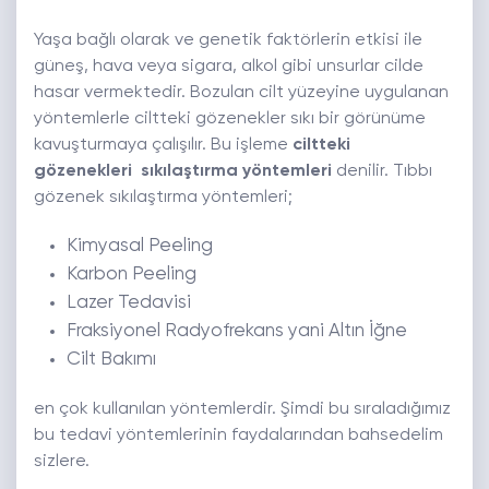
Yaşa bağlı olarak ve genetik faktörlerin etkisi ile
güneş, hava veya sigara, alkol gibi unsurlar cilde
hasar vermektedir. Bozulan cilt yüzeyine uygulanan
yöntemlerle ciltteki gözenekler sıkı bir görünüme
kavuşturmaya çalışılır. Bu işleme
ciltteki
gözenekleri sıkılaştırma yöntemleri
denilir. Tıbbı
gözenek sıkılaştırma yöntemleri;
Kimyasal Peeling
Karbon Peeling
Lazer Tedavisi
Fraksiyonel Radyofrekans yani Altın İğne
Cilt Bakımı
en çok kullanılan yöntemlerdir. Şimdi bu sıraladığımız
bu tedavi yöntemlerinin faydalarından bahsedelim
sizlere.