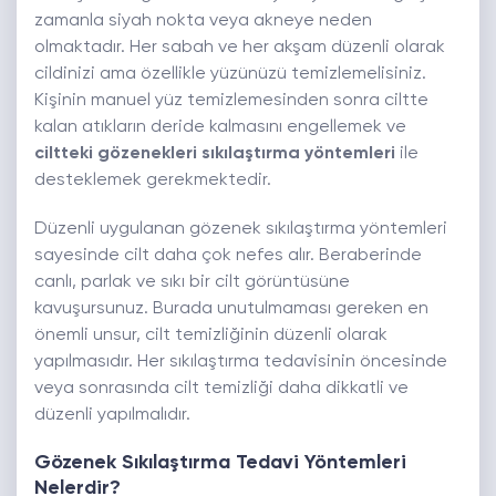
zamanla siyah nokta veya akneye neden
olmaktadır. Her sabah ve her akşam düzenli olarak
cildinizi ama özellikle yüzünüzü temizlemelisiniz.
Kişinin manuel yüz temizlemesinden sonra ciltte
kalan atıkların deride kalmasını engellemek ve
ciltteki gözenekleri sıkılaştırma yöntemleri
ile
desteklemek gerekmektedir.
Düzenli uygulanan gözenek sıkılaştırma yöntemleri
sayesinde cilt daha çok nefes alır. Beraberinde
canlı, parlak ve sıkı bir cilt görüntüsüne
kavuşursunuz. Burada unutulmaması gereken en
önemli unsur, cilt temizliğinin düzenli olarak
yapılmasıdır. Her sıkılaştırma tedavisinin öncesinde
veya sonrasında cilt temizliği daha dikkatli ve
düzenli yapılmalıdır.
Gözenek Sıkılaştırma Tedavi Yöntemleri
Nelerdir?