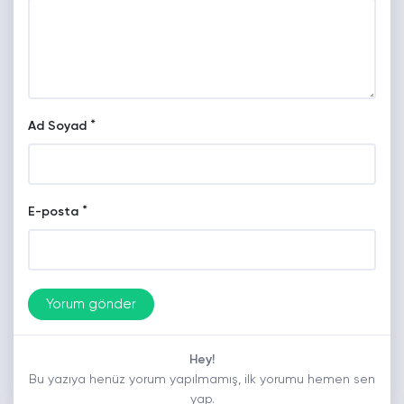
*
Ad Soyad
*
E-posta
Hey!
Bu yazıya henüz yorum yapılmamış, ilk yorumu hemen sen
yap.