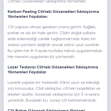
Ciltteki Gözenekleri Sıkılaştırma Yöntemleri
Karbon Peeling
Ciltteki Gözenekleri Sıkılaştırma
Yöntemleri
Faydaları
Cilt yapısını olması gereken orana getirir. Sağlıklı,
parlak ve sıkı bir hale getirir. Cildin doğal yollarla
elde edemediği canlılık sağlanmaktadır. Kalıcı bir
tedavi yöntemi değildir ancak etkisi uzun sürelidir.
Bu işlem her 8-9 ayda mutlaka tekrar uygulanmalıdır.
Her mevsim uygulanan bir yöntemdir.
Lazer Tedavisi
Ciltteki Gözenekleri Sıkılaştırma
Yöntemleri
Faydalar
Lazerle yapılan bir tedavidir. Etkisi uzun ve kalıcılığı
söz konusudur. Cildi sıkılaştırır, ciltteki kırışıklıkları ve
lekeleri azaltır. Gözenek sıkılaştırma için 5-6 seans
yeterlidir. Buradaki bu süreyi cilt belirlemektedir.