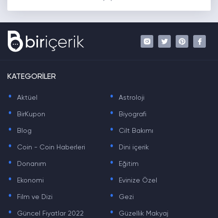
KATEGORİLER
.
.
Aktüel
Astroloji
.
.
BirKupon
Biyografi
.
.
Blog
Cilt Bakımı
.
.
Coin - Coin Haberleri
Dini içerik
.
.
Donanım
Eğitim
.
.
Ekonomi
Evinize Özel
.
.
Film ve Dizi
Gezi
.
.
Güncel Fiyatlar 2022
Güzellik Makyaj