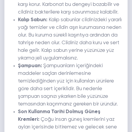
karşı korur. Karbonat bu dengeyi bozabilir ve
cildiniz bakterilere karşı savunmasız kalabilir.
Kalıp Sabun:
Kalıp sabunlar cildinizdeki yararlı
yağı temizler ve cildin aşırı kurumasına neden
olur. Bu kuruma sürekli kaşıntıya ardından da
tahrişe neden olur. Cildiniz daha kuru ve sert
hale gelir. Kalıp sabun yerine yüzünüze yüz
yıkama jeli uygulamalısınız.
Şampuan:
Şampuanların içeriğindeki
maddeler saçları derinlemesine
temizlediğinden yüz için kullanılan ürünlere
göre daha sert içeriklidir. Bu nedenle
şampuan saçınızı yıkarken bile yüzünüze
temasından kaçınmanız gereken bir üründür.
Son Kullanma Tarihi Dolmuş Güneş
Kremleri:
Çoğu insan güneş kremlerini yaz
ayları içerisinde bitiremez ve gelecek sene