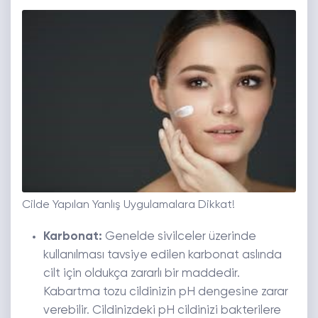
Cilde Yapılan Yanlış Uygulamalara Dikkat!
Karbonat:
Genelde sivilceler üzerinde
kullanılması tavsiye edilen karbonat aslında
cilt için oldukça zararlı bir maddedir.
Kabartma tozu cildinizin pH dengesine zarar
verebilir. Cildinizdeki pH cildinizi bakterilere