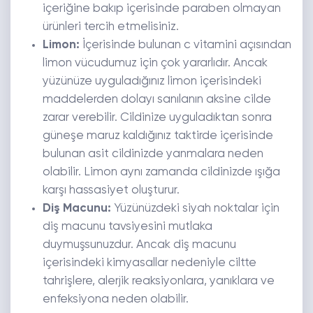
içeriğine bakıp içerisinde paraben olmayan
ürünleri tercih etmelisiniz.
Limon:
İçerisinde bulunan c vitamini açısından
limon vücudumuz için çok yararlıdır. Ancak
yüzünüze uyguladığınız limon içerisindeki
maddelerden dolayı sanılanın aksine cilde
zarar verebilir. Cildinize uyguladıktan sonra
güneşe maruz kaldığınız taktirde içerisinde
bulunan asit cildinizde yanmalara neden
olabilir. Limon aynı zamanda cildinizde ışığa
karşı hassasiyet oluşturur.
Diş Macunu:
Yüzünüzdeki siyah noktalar için
diş macunu tavsiyesini mutlaka
duymuşsunuzdur. Ancak diş macunu
içerisindeki kimyasallar nedeniyle ciltte
tahrişlere, alerjik reaksiyonlara, yanıklara ve
enfeksiyona neden olabilir.