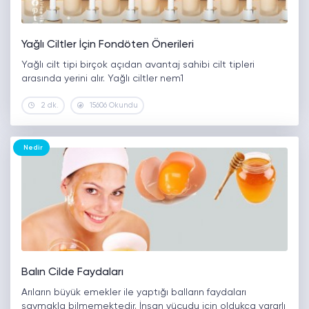
Yağlı Ciltler İçin Fondöten Önerileri
Yağlı cilt tipi birçok açıdan avantaj sahibi cilt tipleri
arasında yerini alır. Yağlı ciltler nem1
2 dk.
15606 Okundu
Nedir
Balın Cilde Faydaları
Arıların büyük emekler ile yaptığı balların faydaları
saymakla bilmemektedir. İnsan vücudu için oldukça yararlı