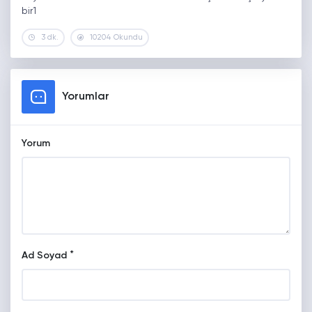
bir1
3 dk.
10204 Okundu
Yorumlar
Yorum
*
Ad Soyad