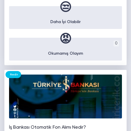
😒
Daha İyi Olabilir
😡
0
Okumamış Olayım
Nedir
İş Bankası Otomatik Fon Alımı Nedir?