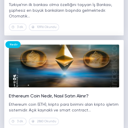
Türkiye’nin ilk bankası olma özelliğini taşıyan İş Bankası,
şüphesiz en büyük bankaların başında gelmektedir.
Otomatik…
3 dk.
10916 Okundu
Nedir
Ethereum Coin Nedir, Nasıl Satın Alınır?
Ethereum coin (ETH), kripto para birimini alan kripto işletim
sistemidir. Açık kaynaklı ve smart contract…
3 dk.
2860 Okundu