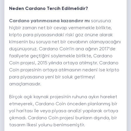
Neden Cardano Tercih Edilmelidir?
Cardano yatırımcısına kazandırır mı
sorusuna
hiçbir zaman net bir cevap vermemekle birlikte,
kripto para piyasasındaki riski göz önüne alarak
kimsenin bu soruya net bir cevabının olamayacağını
düşünüyoruz. Cardano Coin’in ana ağının 2017’de
faaliyete geçtiğini söylemekle birlikte, Cardano
Coin projesi, 2015 yılında ortaya atılmıştır. Cardano
Coin projesinin ortaya atılmasının nedeni ise kripto
para piyasasına yeni bir soluk getirmeyi
amaçlamasıdır.
Birçok açık kaynak projesinin ruhuna aykırı hareket
etmeyerek, Cardano Coin önceden planlanmış bir
yol haritası ile veya piyasa analizi yapılarak ortaya
çıkmadı. Cardano Coin projesi bunların dışında, bir
tasarım ilkesi yolunu benimsemiştir.