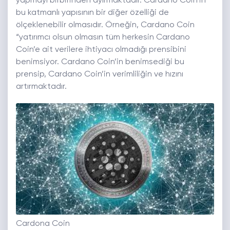
yapmayı birbirinden ayırmaktadır. Cardano Coin’in
bu katmanlı yapısının bir diğer özelliği de
ölçeklenebilir olmasıdır. Örneğin, Cardano Coin
“yatırımcı olsun olmasın tüm herkesin Cardano
Coin’e ait verilere ihtiyacı olmadığı prensibini
benimsiyor. Cardano Coin’in benimsediği bu
prensip, Cardano Coin’in verimliliğin ve hızını
artırmaktadır.
Cardona Coin