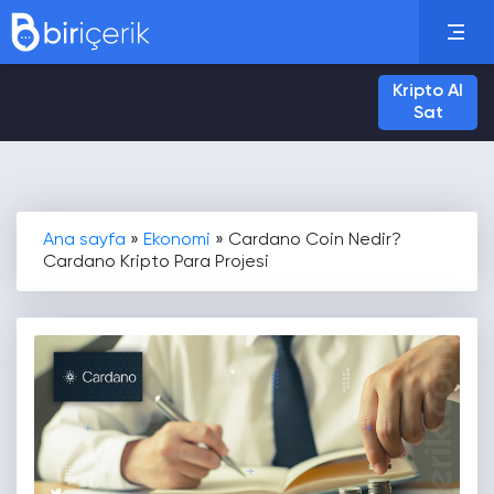
Kripto Al
Sat
Ana sayfa
»
Ekonomi
»
Cardano Coin Nedir?
Cardano Kripto Para Projesi