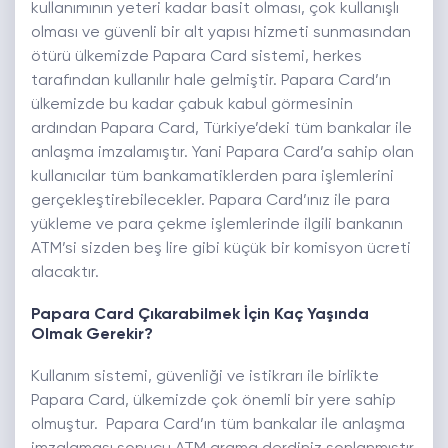
kullanımının yeteri kadar basit olması, çok kullanışlı
olması ve güvenli bir alt yapısı hizmeti sunmasından
ötürü ülkemizde Papara Card sistemi, herkes
tarafından kullanılır hale gelmiştir. Papara Card’ın
ülkemizde bu kadar çabuk kabul görmesinin
ardından Papara Card, Türkiye’deki tüm bankalar ile
anlaşma imzalamıştır. Yani Papara Card’a sahip olan
kullanıcılar tüm bankamatiklerden para işlemlerini
gerçekleştirebilecekler. Papara Card’ınız ile para
yükleme ve para çekme işlemlerinde ilgili bankanın
ATM’si sizden beş lire gibi küçük bir komisyon ücreti
alacaktır.
Papara Card Çıkarabilmek İçin Kaç Yaşında
Olmak Gerekir?
Kullanım sistemi, güvenliği ve istikrarı ile birlikte
Papara Card, ülkemizde çok önemli bir yere sahip
olmuştur. Papara Card’ın tüm bankalar ile anlaşma