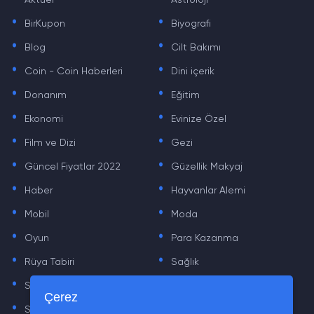
Aktüel
Astroloji
.
.
BirKupon
Biyografi
.
.
Blog
Cilt Bakımı
.
.
Coin - Coin Haberleri
Dini içerik
.
.
Donanım
Eğitim
.
.
Ekonomi
Evinize Özel
.
.
Film ve Dizi
Gezi
.
.
Güncel Fiyatlar 2022
Güzellik Makyaj
.
.
Haber
Hayvanlar Alemi
.
.
Mobil
Moda
.
.
Oyun
Para Kazanma
.
.
Rüya Tabiri
Sağlık
.
.
Sinema
Sosyal Medya Haberleri
.
.
Çerez
Sözler
Tarih