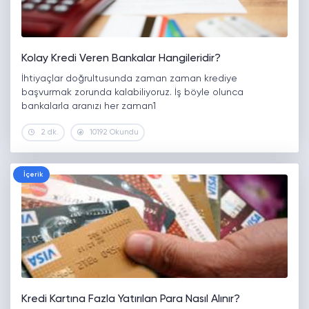
Kolay Kredi Veren Bankalar Hangileridir?
İhtiyaçlar doğrultusunda zaman zaman krediye
başvurmak zorunda kalabiliyoruz. İş böyle olunca
bankalarla aranızı her zaman1
2 dk.
10192 Okundu
İçerik
Kredi Kartına Fazla Yatırılan Para Nasıl Alınır?