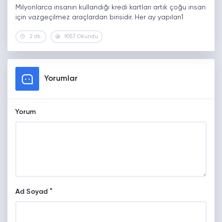
Milyonlarca insanın kullandığı kredi kartları artık çoğu insan
için vazgeçilmez araçlardan birisidir. Her ay yapılan1
2 dk.
9057 Okundu
Yorumlar
Yorum
*
Ad Soyad