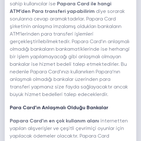
sahip kullanıcılar ise
Papara Card ile hangi
ATM’den Para transferi yapabilirim
diye sorarak
sorularına cevap aramaktadırlar. Papara Card
şirketinin anlaşma imzalamış oldukları bankaların
ATM’lerinden para transferi işlemleri
gerçekleştirilebilmektedir. Papara Card’ın anlaşmalı
olmadığı bankaların bankamatiklerinde ise herhangi
bir işlem yapılamayacağı gibi anlaşmalı olmayan
bankalar ise hizmet bedeli talep etmektedirler. Bu
nedenle Papara Card’ınızı kullanırken Papara’nın
anlaşmalı olmadığı bankalar üzerinden para
transferi yapmanız size fayda sağlayacaktır ancak
büyük hizmet bedelleri talep edeceklerdir.
Para Card’ın Anlaşmalı Olduğu Bankalar
Papara Card’ın en çok kullanım alanı
internetten
yapılan alışverişler ve çeşitli çevrimiçi oyunlar için
yapılacak ödemeler olacaktır. Papara Card