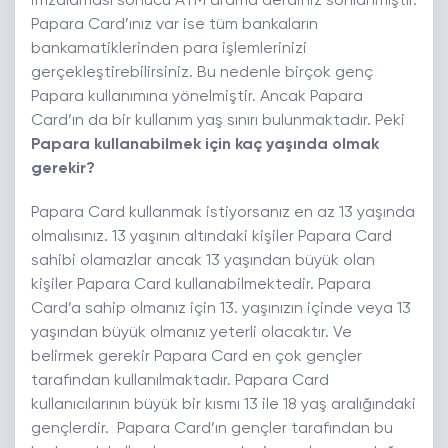
imzalaması sonucu ATM arama derdiniz sonlanmıştır.
Papara Card’ınız var ise tüm bankaların
bankamatiklerinden para işlemlerinizi
gerçekleştirebilirsiniz. Bu nedenle birçok genç
Papara kullanımına yönelmiştir. Ancak Papara
Card’ın da bir kullanım yaş sınırı bulunmaktadır. Peki
Papara kullanabilmek için kaç yaşında olmak
gerekir?
Papara Card kullanmak istiyorsanız en az 13 yaşında
olmalısınız. 13 yaşının altındaki kişiler Papara Card
sahibi olamazlar ancak 13 yaşından büyük olan
kişiler Papara Card kullanabilmektedir. Papara
Card’a sahip olmanız için 13. yaşınızın içinde veya 13
yaşından büyük olmanız yeterli olacaktır. Ve
belirmek gerekir Papara Card en çok gençler
tarafından kullanılmaktadır. Papara Card
kullanıcılarının büyük bir kısmı 13 ile 18 yaş aralığındaki
gençlerdir. Papara Card’ın gençler tarafından bu