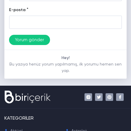
*
E-posta
Hey!
Bu yazıya henüz yorum yapılmamış, ilk yorumu hemen sen
yap.
KATEGORİLER
.
.