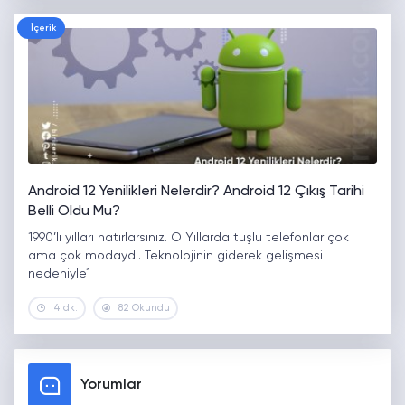
İçerik
Android 12 Yenilikleri Nelerdir? Android 12 Çıkış Tarihi
Belli Oldu Mu?
1990’lı yılları hatırlarsınız. O Yıllarda tuşlu telefonlar çok
ama çok modaydı. Teknolojinin giderek gelişmesi
nedeniyle1
4 dk.
82 Okundu
Yorumlar