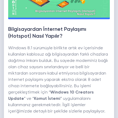
Bilgisayardan İnternet Paylaşımı
(Hotspot) Nasıl Yapılır?
Windows 8.1 sürümüyle birlikte artık ev içerisinde
kullanılan kablosuz ağı bilgisayardan farklı cihazlara
dağıtma imkanı bulduk. Bu sayede modeminiz bağlı
olan cihaz sayısını sınırlandırıyor ve belli bir
miktardan sonrasını kabul etmiyorsa bilgisayardan
internet paylaşımı yaparak ekstra olarak 8 adet
cihazı internete bağlayabilirsiniz. Bu işlemi
gerçekleştirmek için “
Windows 10 Creators
Update
” ve “
Komut İstemi
” uygulamalarını
kullanmanız gerekmektedir. İlgili işlemler
içeriğimizde detaylı bir şekilde sizlerle paylaşılıyor.