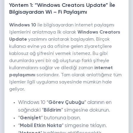
Yöntem 1: “Windows Creators Update” İle
Bilgisayardan Wi – Fi Paylaşımı
Windows 10
ile bilgisayardan internet paylaşımı
işlemlerini anlatmaya ilk olarak
Windows Creators
Update
yazılımını anlatarak başlayalım. Birçok
kullanıcı evine ya da ofisine gelen ziyaretçilere
kablosuz ağ şifresini vermek istemez. Bu gibi
durumlarda yeni bir ağ oluşturup farklı şifreyle
kullanmalarını sağlar ve dilediği zaman
internet
paylaşımını
sonlandırır. Tam olarak anlattığımız tüm
işlemler ilgili uygulama sayesinde mümkün hale
geliyor.
Windows 10 “
Görev Çubuğu
” alanının en
sağındaki “
Bildirim
” simgesine dokunun.
“
Genişlet
” butonuna basın.
“
Mobil Etkin Nokta
” simgesine tıklayın.