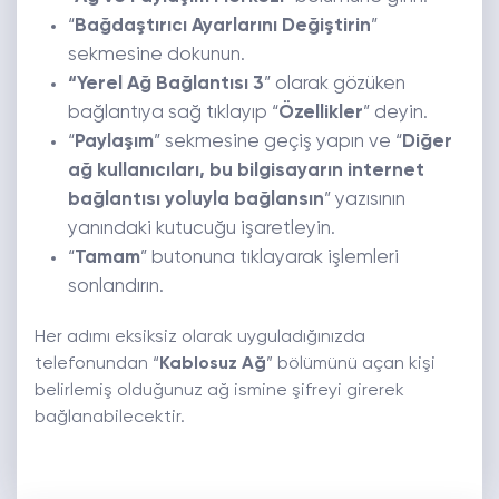
“
Bağdaştırıcı Ayarlarını Değiştirin
”
sekmesine dokunun.
“Yerel Ağ Bağlantısı 3
” olarak gözüken
bağlantıya sağ tıklayıp “
Özellikler
” deyin.
“
Paylaşım
” sekmesine geçiş yapın ve “
Diğer
ağ kullanıcıları, bu bilgisayarın internet
bağlantısı yoluyla bağlansın
” yazısının
yanındaki kutucuğu işaretleyin.
“
Tamam
” butonuna tıklayarak işlemleri
sonlandırın.
Her adımı eksiksiz olarak uyguladığınızda
telefonundan “
Kablosuz Ağ
” bölümünü açan kişi
belirlemiş olduğunuz ağ ismine şifreyi girerek
bağlanabilecektir.