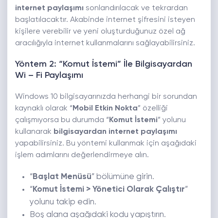
internet paylaşımı
sonlandırılacak ve tekrardan
başlatılacaktır. Akabinde internet şifresini isteyen
kişilere verebilir ve yeni oluşturduğunuz özel ağ
aracılığıyla internet kullanmalarını sağlayabilirsiniz.
Yöntem 2: “Komut İstemi” İle Bilgisayardan
Wi – Fi Paylaşımı
Windows 10 bilgisayarınızda herhangi bir sorundan
kaynaklı olarak “
Mobil Etkin Nokta
” özelliği
çalışmıyorsa bu durumda “
Komut İstemi
” yolunu
kullanarak
bilgisayardan internet paylaşımı
yapabilirsiniz. Bu yöntemi kullanmak için aşağıdaki
işlem adımlarını değerlendirmeye alın.
“
Başlat Menüsü
” bölümüne girin.
“
Komut İstemi > Yönetici Olarak Çalıştır
”
yolunu takip edin.
Boş alana aşağıdaki kodu yapıştırın.