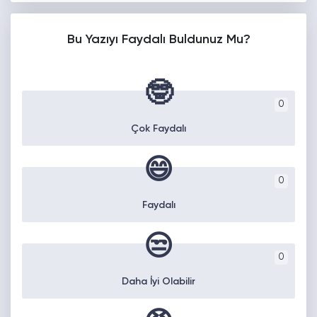
Bu Yazıyı Faydalı Buldunuz Mu?
🤓
0
Çok Faydalı
😄
0
Faydalı
😒
0
Daha İyi Olabilir