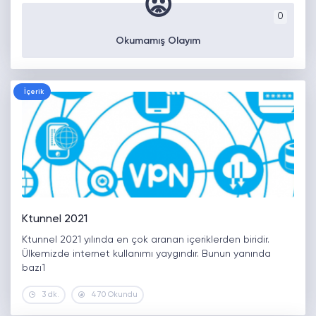
😡
0
Okumamış Olayım
İçerik
Ktunnel 2021
Ktunnel 2021 yılında en çok aranan içeriklerden biridir.
Ülkemizde internet kullanımı yaygındır. Bunun yanında
bazı1
3 dk.
470 Okundu