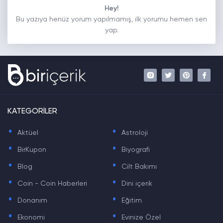
Hey!
Bu yazıya henüz yorum yapılmamış, ilk yorumu hemen sen
yap.
KATEGORİLER
.
.
Aktüel
Astroloji
.
.
BirKupon
Biyografi
.
.
Blog
Cilt Bakımı
.
.
Coin - Coin Haberleri
Dini içerik
.
.
Donanım
Eğitim
.
.
Ekonomi
Evinize Özel