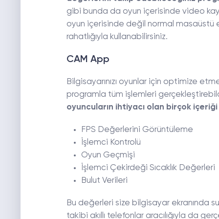
gibi bunda da oyun içerisinde video kay
oyun içerisinde değil normal masaüstü 
rahatlığıyla kullanabilirsiniz.
CAM App
Bilgisayarınızı oyunlar için optimize et
programla tüm işlemleri gerçekleştirebi
oyuncuların ihtiyacı olan birçok içeri
FPS Değerlerini Görüntüleme
İşlemci Kontrolü
Oyun Geçmişi
İşlemci Çekirdeği Sıcaklık Değerleri
Bulut Verileri
Bu değerleri size bilgisayar ekranında s
takibi akıllı telefonlar aracılığıyla da ger