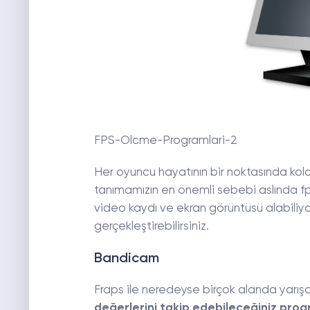
FPS-Olcme-Programlari-2
Her oyuncu hayatının bir noktasında kola
tanımamızın en önemli sebebi aslında f
video kaydı ve ekran görüntüsü alabiliyor
gerçekleştirebilirsiniz.
Bandicam
Fraps ile neredeyse birçok alanda yarı
değerlerini takip edebileceğiniz prog