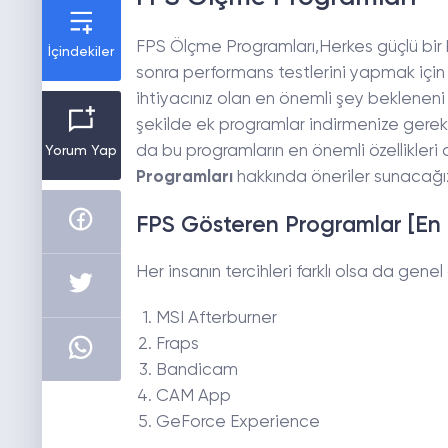
FPS Ölçme Programları,Herkes güçlü bir b
İçindekiler
sonra performans testlerini yapmak için 
ihtiyacınız olan en önemli şey bekleneni 
şekilde ek programlar indirmenize gerek 
da bu programların en önemli özellikleri a
Yorum Yap
Programları
hakkında öneriler sunacağı
FPS Gösteren Programlar [En İ
Her insanın tercihleri farklı olsa da genel 
MSI Afterburner
Fraps
Bandicam
CAM App
GeForce Experience