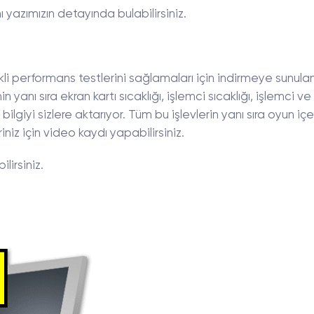
yazımızın detayında bulabilirsiniz.
li performans testlerini sağlamaları için indirmeye sunula
yanı sıra ekran kartı sıcaklığı, işlemci sıcaklığı, işlemci ve
 bilgiyi sizlere aktarıyor. Tüm bu işlevlerin yanı sıra oyun iç
riniz için video kaydı yapabilirsiniz.
ilirsiniz.