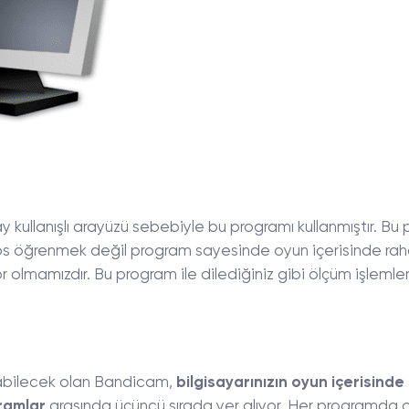
y kullanışlı arayüzü sebebiyle bu programı kullanmıştır. Bu
ps öğrenmek değil program sayesinde oyun içerisinde raha
 olmamızdır. Bu program ile dilediğiniz gibi ölçüm işlemler
şabilecek olan Bandicam,
bilgisayarınızın oyun içerisinde
ramlar
arasında üçüncü sırada yer alıyor. Her programda 