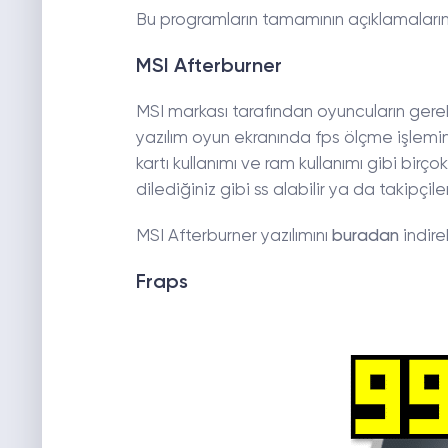
Bu programların tamamının açıklamalarını 
MSI Afterburner
MSI markası tarafından oyuncuların gerek
yazılım oyun ekranında fps ölçme işleminin 
kartı kullanımı ve ram kullanımı gibi birçok
dilediğiniz gibi ss alabilir ya da takipçile
MSI Afterburner yazılımını
buradan
indireb
Fraps