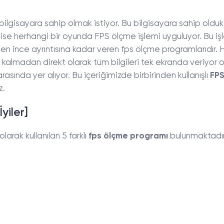
ilgisayara sahip olmak istiyor. Bu bilgisayara sahip oldu
ise herhangi bir oyunda FPS ölçme işlemi uyguluyor. Bu işl
en ince ayrıntısına kadar veren fps ölçme programlarıdır. H
kalmadan direkt olarak tüm bilgileri tek ekranda veriyor o
rasında yer alıyor. Bu içeriğimizde birbirinden kullanışlı
FP
z.
yiler]
olarak kullanılan 5 farklı
fps ölçme programı
bulunmaktadır.