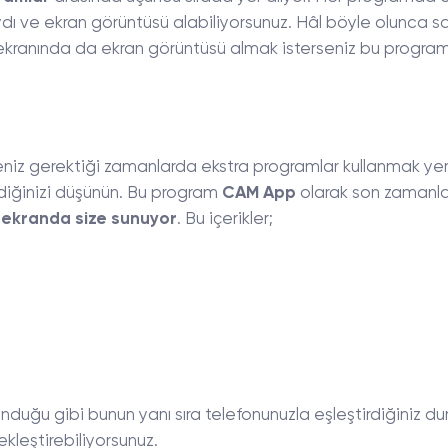
dı ve ekran görüntüsü alabiliyorsunuz. Hâl böyle olunca 
ekranında da ekran görüntüsü almak isterseniz bu program
meniz gerektiği zamanlarda ekstra programlar kullanmak yer
ldiğinizi düşünün. Bu program
CAM App
olarak son zamanl
ği ekranda size sunuyor
. Bu içerikler;
unduğu gibi bunun yanı sıra telefonunuzla eşleştirdiğiniz d
çekleştirebiliyorsunuz.