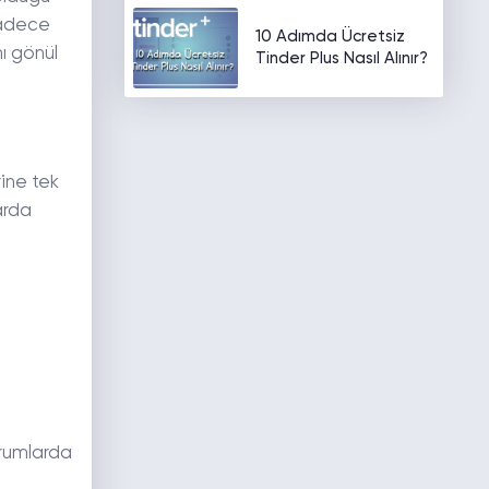
sadece
10 Adımda Ücretsiz
ı gönül
Tinder Plus Nasıl Alınır?
ine tek
arda
urumlarda