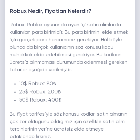
Robux Nedir, Fiyatları Nelerdir?
Robux, Roblox oyununda
oyun
içi satın alımlarda
kullanılan para birimidir. Bu para birimini elde etmek
için gerçek para harcamanız gerekiyor. Hâl böyle
olunca da birçok kullanıcının söz konusu kodu
muhakkak elde edebilmesi gerekiyor. Bu kodların
ücretsiz alınmaması durumunda ödenmesi gereken
tutarlar aşağıda verilmiştir.
10$ Robux: 80₺
25$ Robux: 200₺
50$ Robux: 400₺
Bu fiyat tarifesiyle söz konusu kodları satın almanın
çok zor olduğunu bildiğimiz için özellikle satın alım
tercihlerinin yerine ücretsiz elde etmeye
odaklanabilirsiniz.