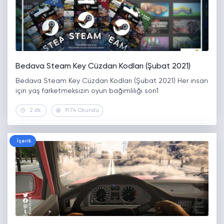
Bedava Steam Key Cüzdan Kodları (Şubat 2021)
Bedava Steam Key Cüzdan Kodları (Şubat 2021) Her insan
için yaş farketmeksizin oyun bağımlılığı son1
2 dk.
9174 Okundu
İçerik