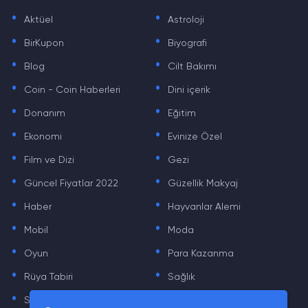
.
.
Aktüel
Astroloji
.
.
BirKupon
Biyografi
.
.
Blog
Cilt Bakımı
.
.
Coin - Coin Haberleri
Dini içerik
.
.
Donanım
Eğitim
.
.
Ekonomi
Evinize Özel
.
.
Film ve Dizi
Gezi
.
.
Güncel Fiyatlar 2022
Güzellik Makyaj
.
.
Haber
Hayvanlar Alemi
.
.
Mobil
Moda
.
.
Oyun
Para Kazanma
.
.
Rüya Tabiri
Sağlık
.
.
Sinema
Sosyal Medya Haberleri