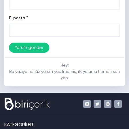
*
E-posta
Hey!
Bu yazıya henüz yorum yapılmamış, ilk yorumu hemen sen
yap.
KATEGORİLER