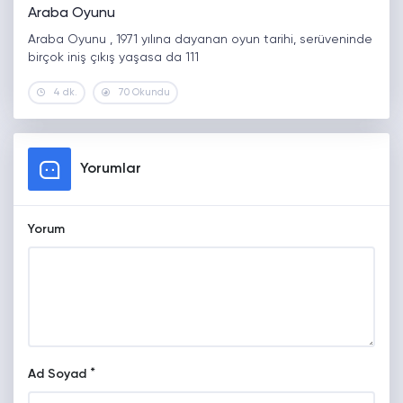
Araba Oyunu
Araba Oyunu , 1971 yılına dayanan oyun tarihi, serüveninde
birçok iniş çıkış yaşasa da 111
4 dk.
70 Okundu
Yorumlar
Yorum
*
Ad Soyad