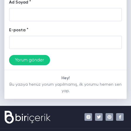
*
Ad Soyad
*
E-posta
Hey!
Bu yazıya henüz yorum yapılmamış, ilk yorumu hemen sen
yap.