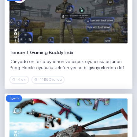
Tencent Gaming Buddy İndir
Dünyada en fazla oynanan ve birçok oyuncusu bulunan
Pubg Mobile oyununu telefon yerine bilgisayarlardan da1
4 dk.
14156 Okundu
İçerik