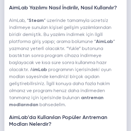
AimLab Yazılımı Nasıl İndirilir, Nasıl Kullanılır?
AimLab, “
Steam
” üzerinde tamamıyla ücretsiz
indirmeye sunulan kişisel gelişim yazılımlarından
biridir demiştik. Bu yazılımı indirmek için ilgili
platforma giriş yapıp; arama bölümüne “
AimLab
”
yazmanız yeterli olacaktır. “Yükle” butonuna
bastıktan sonra program cihaza indirmeye
başlayacak ve kısa süre sonra kullanıma hazır
olacaktır. A
imLab
programının içerisindeki oyun
modları sayesinde kendinizi birçok açıdan
geliştirebilirsiniz. İlgili konuya daha fazla hakim
olmanız ve programı henüz daha indirmeden
tanımanız için içerisinde bulunan
antreman
modlarından
bahsedelim.
AimLab’da Kullanılan Popüler Antreman
Modları Nelerdir?