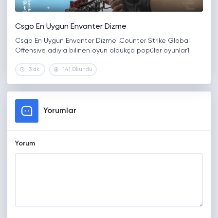
Csgo En Uygun Envanter Dizme
Csgo En Uygun Envanter Dizme ,Counter Strike Global
Offensive adıyla bilinen oyun oldukça popüler oyunlar1
3 dk.
141 Okundu
Yorumlar
Yorum