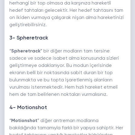
herhangi bir top olmasa da karşınıza hareketli
hedef tahtaları gelecektir. Her hedef tahtasını tam
on ikiden vurmaya çalışarak nişan alma hareketinizi
geliştirebilirsiniz.
3- Spheretrack
“
Spheretrack
” bir diğer modların tam tersine
sadece ve sadece isabet alma konusunda sizleri
geliştirmeye odaklanıyor. Bu modun içerisinde
ekranın belli bir noktasında sabit duran bir top
bulunmakta ve bu topta işaretlenmiş alanların
vurulması istenmektedir. Hem hızlı hareket etmeli
hem de tam belirlenen noktaları vurmalısınız.
4- Motionshot
“
Motionshot
” diğer antreman modlarına
bakıldığında tamamıyla farklı bir yapıya sahiptir. Her