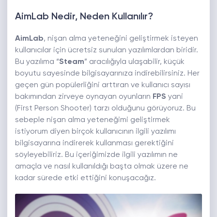
AimLab Nedir, Neden Kullanılır?
AimLab
, nişan alma yeteneğini geliştirmek isteyen
kullanıcılar için ücretsiz sunulan yazılımlardan biridir.
Bu yazılıma “
Steam
” aracılığıyla ulaşabilir, küçük
boyutu sayesinde bilgisayarınıza indirebilirsiniz. Her
geçen gün popülerliğini arttıran ve kullanıcı sayısı
bakımından zirveye oynayan oyunların
FPS
yani
(First Person Shooter) tarzı olduğunu görüyoruz. Bu
sebeple nişan alma yeteneğimi geliştirmek
istiyorum diyen birçok kullanıcının ilgili yazılımı
bilgisayarına indirerek kullanması gerektiğini
söyleyebiliriz. Bu içeriğimizde ilgili yazılımın ne
amaçla ve nasıl kullanıldığı başta olmak üzere ne
kadar sürede etki ettiğini konuşacağız.