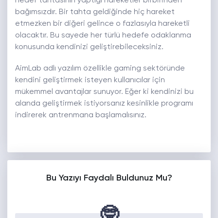
hedef tahtasının yaptığı hareketler birbirinden
bağımsızdır. Bir tahta geldiğinde hiç hareket
etmezken bir diğeri gelince o fazlasıyla hareketli
olacaktır. Bu sayede her türlü hedefe odaklanma
konusunda kendinizi geliştirebileceksiniz.
AimLab adlı yazılım özellikle gaming sektöründe
kendini geliştirmek isteyen kullanıcılar için
mükemmel avantajlar sunuyor. Eğer ki kendinizi bu
alanda geliştirmek istiyorsanız kesinlikle programı
indirerek antrenmana başlamalısınız.
Bu Yazıyı Faydalı Buldunuz Mu?
🤓