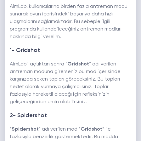
AimLab, kullanıcılarına birden fazla antreman modu
sunarak oyun içerisindeki başarıya daha hızlı
ulaşmalarını sağlamaktadır. Bu sebeple ilgili
programda kullanabileceğiniz antreman modları
hakkında bilgi verelim.
1- Gridshot
AimLab’ı açtıktan sonra “
Gridshot
” adı verilen
antreman moduna girerseniz bu mod içerisinde
karşınızda seken topları göreceksiniz. Bu topları
hedef alarak vurmaya çalışmalısınız. Toplar
fazlasıyla hareketli olacağı için refleksinizin
gelişeceğinden emin olabilirsiniz.
2- Spidershot
“
Spidershot
” adı verilen mod “
Gridshot
” ile
fazlasıyla benzerlik göstermektedir. Bu modda