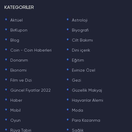
KATEGORİLER
.
.
Aktüel
Astroloji
.
.
BirKupon
Biyografi
.
.
Blog
Cilt Bakımı
.
.
Coin - Coin Haberleri
Dini içerik
.
.
Donanım
Eğitim
.
.
Ekonomi
Evinize Özel
.
.
Film ve Dizi
Gezi
.
.
Güncel Fiyatlar 2022
Güzellik Makyaj
.
.
Haber
Hayvanlar Alemi
.
.
Mobil
Moda
.
.
Oyun
Para Kazanma
.
.
Rüya Tabiri
Sağlık