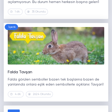
açılamıyorsun. Bu durum hemen herkesin başına gelen1
1 dk.
35 Okundu
İçerik
Falda Tavşan
Falda görülen semboller bazen tek başlarına bazen de
yanlarında onlara eşlik eden sembollerle açıklanır. Tavşan1
4 dk.
2624 Okundu