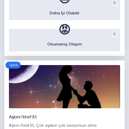
0
Daha İyi Olabilir
😡
0
Okumamış Olayım
İçerik
Aşkını İtiraf Et
Aşkını İtiraf Et, Çok aşıksın çok seviyorsun ama