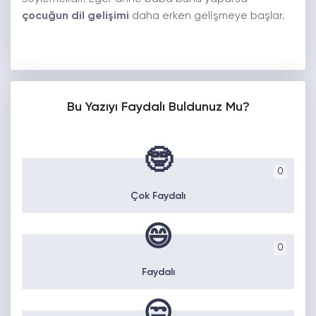
çocuğun dil gelişimi
daha erken gelişmeye başlar.
Bu Yazıyı Faydalı Buldunuz Mu?
🤓
0
Çok Faydalı
😄
0
Faydalı
😒