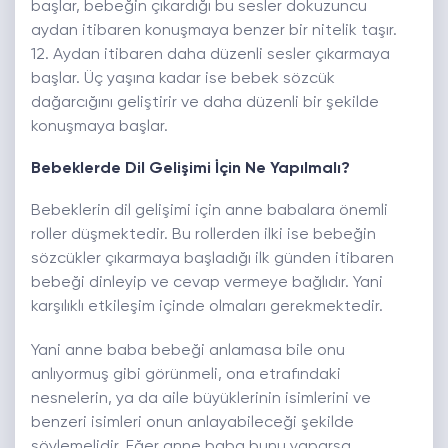
başlar, bebeğin çıkardığı bu sesler dokuzuncu
aydan itibaren konuşmaya benzer bir nitelik taşır.
12. Aydan itibaren daha düzenli sesler çıkarmaya
başlar. Üç yaşına kadar ise bebek sözcük
dağarcığını geliştirir ve daha düzenli bir şekilde
konuşmaya başlar.
Bebeklerde Dil Gelişimi İçin Ne Yapılmalı?
Bebeklerin dil gelişimi için anne babalara önemli
roller düşmektedir. Bu rollerden ilki ise bebeğin
sözcükler çıkarmaya başladığı ilk günden itibaren
bebeği dinleyip ve cevap vermeye bağlıdır. Yani
karşılıklı etkileşim içinde olmaları gerekmektedir.
Yani anne baba bebeği anlamasa bile onu
anlıyormuş gibi görünmeli, ona etrafındaki
nesnelerin, ya da aile büyüklerinin isimlerini ve
benzeri isimleri onun anlayabileceği şekilde
söylemelidir. Eğer anne baba bunu yaparsa