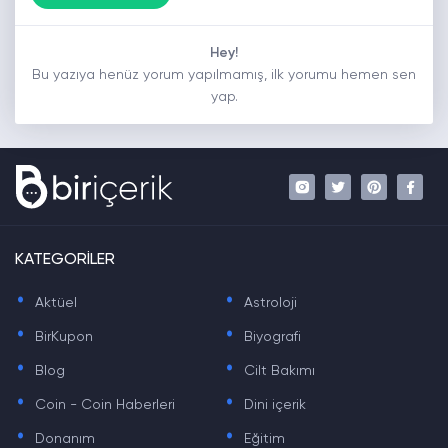
Hey!
Bu yazıya henüz yorum yapılmamış, ilk yorumu hemen sen
yap.
KATEGORİLER
.
.
Aktüel
Astroloji
.
.
BirKupon
Biyografi
.
.
Blog
Cilt Bakımı
.
.
Coin - Coin Haberleri
Dini içerik
.
.
Donanım
Eğitim