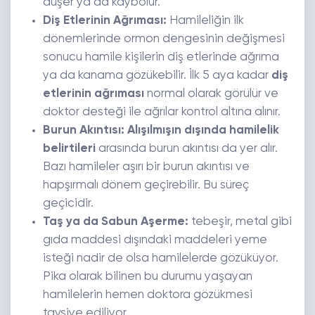
düşer ya da kaybolur.
Diş Etlerinin Ağrıması:
Hamileliğin ilk
dönemlerinde ormon dengesinin değişmesi
sonucu hamile kişilerin diş etlerinde ağrıma
ya da kanama gözükebilir. İlk 5 aya kadar
diş
etlerinin ağrıması
normal olarak görülür ve
doktor desteği ile ağrılar kontrol altına alınır.
Burun Akıntısı: Alışılmışın dışında hamilelik
belirtileri
arasında burun akıntısı da yer alır.
Bazı hamileler aşırı bir burun akıntısı ve
hapşırmalı dönem geçirebilir. Bu süreç
geçicidir.
Taş ya da Sabun Aşerme:
tebeşir, metal gibi
gıda maddesi dışındaki maddeleri yeme
isteği nadir de olsa hamilelerde gözüküyor.
Pika olarak bilinen bu durumu yaşayan
hamilelerin hemen doktora gözükmesi
tavsiye ediliyor.