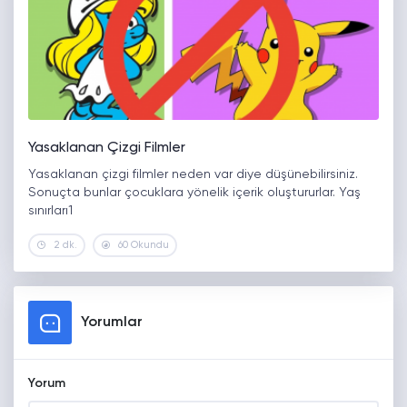
Yasaklanan Çizgi Filmler
Yasaklanan çizgi filmler neden var diye düşünebilirsiniz.
Sonuçta bunlar çocuklara yönelik içerik oluştururlar. Yaş
sınırları1
2 dk.
60 Okundu
Yorumlar
Yorum