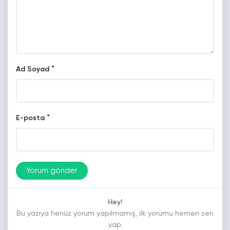
*
Ad Soyad
*
E-posta
Hey!
Bu yazıya henüz yorum yapılmamış, ilk yorumu hemen sen
yap.