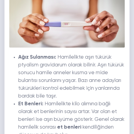
Ağız Sulanması:
Hamilelikte aşırı tükürük
ptyalism gravidarum olarak bilinir. Aşırı tükürük
sonucu hamile anneler kusma ve mide
bulantısı sorunlarını yaşar. Bazı anne adayları
tükürükleri kontrol edebilmek için yanlarında
bardak bile taşır.
Et Benleri:
Hamilelikte kilo alımına bağlı
olarak et benlerinin sayısı artar. Var olan et
benleri ise aşırı büyüme gösterir. Genel olarak
hamilelik sonrası
et benleri
kendiliğinden