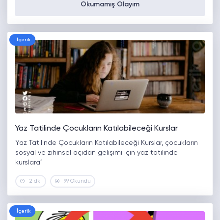
Okumamış Olayım
İçerik
Yaz Tatilinde Çocukların Katılabileceği Kurslar
Yaz Tatilinde Çocukların Katılabileceği Kurslar, çocukların
sosyal ve zihinsel açıdan gelişimi için yaz tatilinde
kurslara1
2 dk.
99 Okundu
İçerik