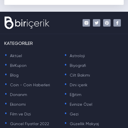
KATEGORİLER
.
.
Aktüel
Astroloji
.
.
BirKupon
Biyografi
.
.
Blog
Cilt Bakımı
.
.
Coin - Coin Haberleri
Dini içerik
.
.
Donanım
Eğitim
.
.
Ekonomi
Evinize Özel
.
.
Film ve Dizi
Gezi
.
.
Güncel Fiyatlar 2022
Güzellik Makyaj