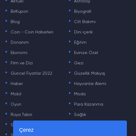
Aktüel
Astroloji
.
.
BirKupon
Biyografi
.
.
Blog
Cilt Bakımı
.
.
Coin - Coin Haberleri
Dini içerik
.
.
Donanım
Eğitim
.
.
Ekonomi
Evinize Özel
.
.
Film ve Dizi
Gezi
.
.
Güncel Fiyatlar 2022
Güzellik Makyaj
.
.
Haber
Hayvanlar Alemi
.
.
Mobil
Moda
.
.
Oyun
Para Kazanma
.
.
Rüya Tabiri
Sağlık
.
.
Sinema
Sosyal Medya Haberleri
.
.
Çerez
Sözler
Tarih