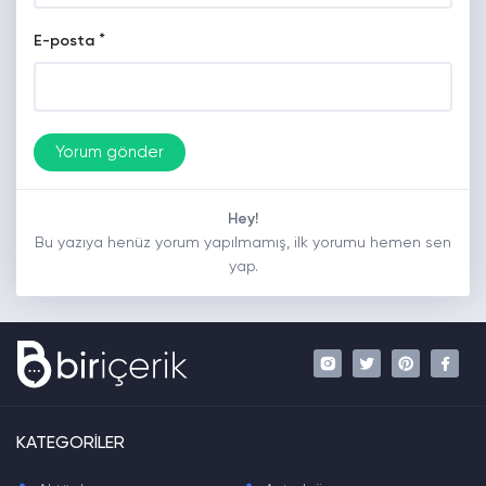
*
E-posta
Hey!
Bu yazıya henüz yorum yapılmamış, ilk yorumu hemen sen
yap.
KATEGORİLER
.
.