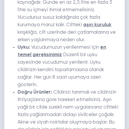
kaynağıdır. Günde en az 2,5 litre en fazla 3
litre su içmeyi ihmal etmemelisiniz.
Vücudunuz susuz kaldığında çok fazla
kurumaya maruz kalır. Ciltteki
aşırı kuruluk
kırışıklığa, cilt üzerinde deri çatlamalarına ve
erken yaşlanmaya neden olur.
Uyku:
Vücudumuzun yenilenmesi için
en
temel gereksinimiz
Düzenli bir uyku
sayesinde vücudumuz yenilenir. Uyku
cildinizin kendini toparlamasına olanak
sağlar. Her gün 8 saat uyumaya özen
gösterin.
Doğru Ürünler:
Cildinizi tanımalı ve cildinizin
ihtiyaçlarına göre hareket etmelisiniz. Aşırı
yağlı bir cilde sürekli nem uygularsanız ciltteki
fazla yağlanmadan dolayı sivilceler çoğalır.
Akne ve siyah noktalar oluşmaya başlar. Bu