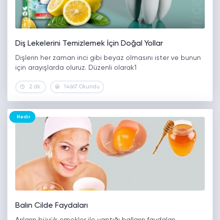
Diş Lekelerini Temizlemek İçin Doğal Yollar
Dişlerin her zaman inci gibi beyaz olmasını ister ve bunun
için arayışlarda oluruz. Düzenli olarak1
2 dk.
14667 Okundu
Nedir
Balın Cilde Faydaları
Arıların büyük emekler ile yaptığı balların faydaları