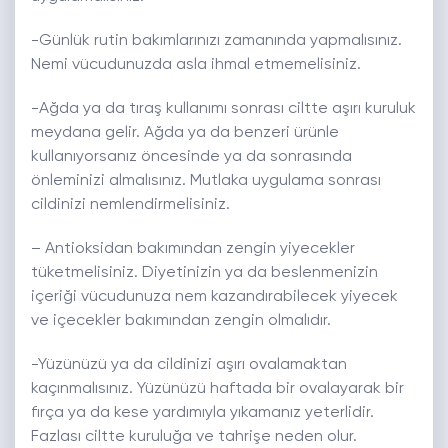
-Günlük rutin bakımlarınızı zamanında yapmalısınız.
Nemi vücudunuzda asla ihmal etmemelisiniz.
-Ağda ya da tıraş kullanımı sonrası ciltte aşırı kuruluk
meydana gelir. Ağda ya da benzeri ürünle
kullanıyorsanız öncesinde ya da sonrasında
önleminizi almalısınız. Mutlaka uygulama sonrası
cildinizi nemlendirmelisiniz.
– Antioksidan bakımından zengin yiyecekler
tüketmelisiniz. Diyetinizin ya da beslenmenizin
içeriği vücudunuza nem kazandırabilecek yiyecek
ve içecekler bakımından zengin olmalıdır.
-Yüzünüzü ya da cildinizi aşırı ovalamaktan
kaçınmalısınız. Yüzünüzü haftada bir ovalayarak bir
fırça ya da kese yardımıyla yıkamanız yeterlidir.
Fazlası ciltte kuruluğa ve tahrişe neden olur.