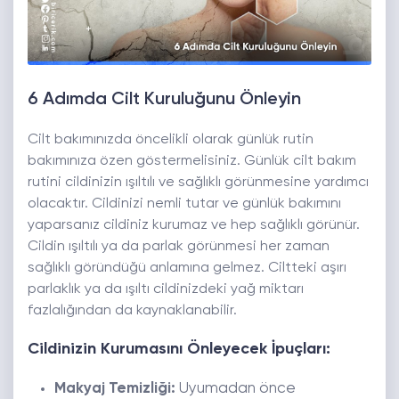
6 Adımda Cilt Kuruluğunu Önleyin
Cilt bakımınızda öncelikli olarak günlük rutin
bakımınıza özen göstermelisiniz. Günlük cilt bakım
rutini cildinizin ışıltılı ve sağlıklı görünmesine yardımcı
olacaktır. Cildinizi nemli tutar ve günlük bakımını
yaparsanız cildiniz kurumaz ve hep sağlıklı görünür.
Cildin ışıltılı ya da parlak görünmesi her zaman
sağlıklı göründüğü anlamına gelmez. Ciltteki aşırı
parlaklık ya da ışıltı cildinizdeki yağ miktarı
fazlalığından da kaynaklanabilir.
Cildinizin Kurumasını Önleyecek İpuçları:
Makyaj Temizliği:
Uyumadan önce