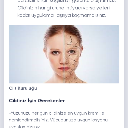
da cildiniz için sağlıklı bir görüntü oluşturmaz.
Cildinizin hangi ürüne ihtiyacı varsa yeteri
kadar uygulamalı aşırıya kaçmamalısınız.
Cilt Kuruluğu
Cildiniz İçin Gerekenler
-Yüzünüzü her gün cildinize en uygun krem ile
nemlendirmelisiniz. Vücudunuza uygun losyonu
uygulamalısınız.