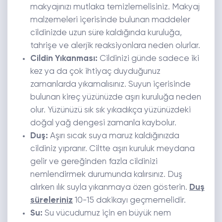
makyajınızı mutlaka temizlemelisiniz. Makyaj
malzemeleri içerisinde bulunan maddeler
cildinizde uzun süre kaldığında kuruluğa,
tahrişe ve alerjik reaksiyonlara neden olurlar.
Cildin Yıkanması:
Cildinizi günde sadece iki
kez ya da çok ihtiyaç duyduğunuz
zamanlarda yıkamalısınız. Suyun içerisinde
bulunan kireç yüzünüzde aşırı kuruluğa neden
olur. Yüzünüzü sık sık yıkadıkça yüzünüzdeki
doğal yağ dengesi zamanla kaybolur.
Duş:
Aşırı sıcak suya maruz kaldığınızda
cildiniz yıpranır. Ciltte aşırı kuruluk meydana
gelir ve gereğinden fazla cildinizi
nemlendirmek durumunda kalırsınız. Duş
alırken ılık suyla yıkanmaya özen gösterin.
Duş
süreleriniz
10-15 dakikayı geçmemelidir.
Su:
Su vücudumuz için en büyük nem