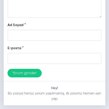
*
Ad Soyad
*
E-posta
Hey!
Bu yazıya henüz yorum yapılmamış, ilk yorumu hemen sen
yap.