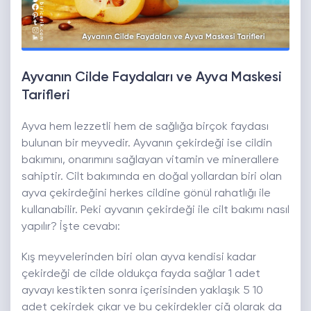
Ayvanın Cilde Faydaları ve Ayva Maskesi
Tarifleri
Ayva hem lezzetli hem de sağlığa birçok faydası
bulunan bir meyvedir. Ayvanın çekirdeği ise cildin
bakımını, onarımını sağlayan vitamin ve minerallere
sahiptir. Cilt bakımında en doğal yollardan biri olan
ayva çekirdeğini herkes cildine gönül rahatlığı ile
kullanabilir. Peki ayvanın çekirdeği ile cilt bakımı nasıl
yapılır? İşte cevabı:
Kış meyvelerinden biri olan ayva kendisi kadar
çekirdeği de cilde oldukça fayda sağlar 1 adet
ayvayı kestikten sonra içerisinden yaklaşık 5 10
adet çekirdek çıkar ve bu çekirdekler çiğ olarak da