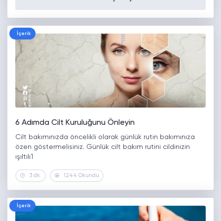
İçerik
6 Adımda Cilt Kuruluğunu Önleyin
Cilt bakımınızda öncelikli olarak günlük rutin bakımınıza
özen göstermelisiniz. Günlük cilt bakım rutini cildinizin
ışıltılı1
3 dk.
1244 Okundu
İçerik