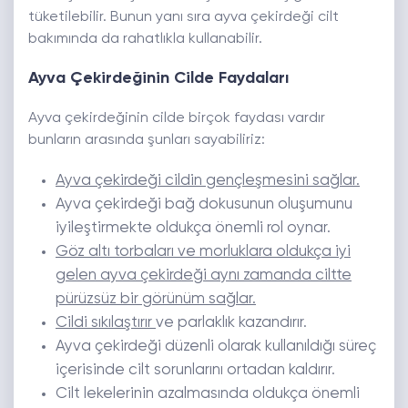
tüketilebilir. Bunun yanı sıra ayva çekirdeği cilt
bakımında da rahatlıkla kullanabilir.
Ayva Çekirdeğinin Cilde Faydaları
Ayva çekirdeğinin cilde birçok faydası vardır
bunların arasında şunları sayabiliriz:
Ayva çekirdeği cildin gençleşmesini sağlar.
Ayva çekirdeği bağ dokusunun oluşumunu
iyileştirmekte oldukça önemli rol oynar.
Göz altı torbaları ve morluklara oldukça iyi
gelen ayva çekirdeği aynı zamanda ciltte
pürüzsüz bir görünüm sağlar.
Cildi sıkılaştırır
ve parlaklık kazandırır.
Ayva çekirdeği düzenli olarak kullanıldığı süreç
içerisinde cilt sorunlarını ortadan kaldırır.
Cilt lekelerinin azalmasında oldukça önemli