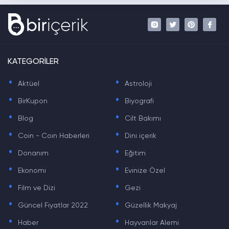
KATEGORİLER
.
.
Aktüel
Astroloji
.
.
BirKupon
Biyografi
.
.
Blog
Cilt Bakımı
.
.
Coin - Coin Haberleri
Dini içerik
.
.
Donanım
Eğitim
.
.
Ekonomi
Evinize Özel
.
.
Film ve Dizi
Gezi
.
.
Güncel Fiyatlar 2022
Güzellik Makyaj
.
.
Haber
Hayvanlar Alemi