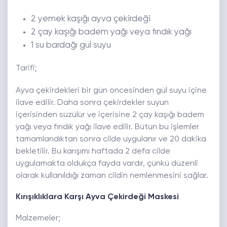
2 yemek kaşığı ayva çekirdeği
2 çay kaşığı badem yağı veya fındık yağı
1 su bardağı gül suyu
Tarifi;
Ayva çekirdekleri bir gün öncesinden gül suyu içine
ilave edilir. Daha sonra çekirdekler suyun
içerisinden süzülür ve içerisine 2 çay kaşığı badem
yağı veya fındık yağı ilave edilir. Bütün bu işlemler
tamamlandıktan sonra cilde uygulanır ve 20 dakika
bekletilir. Bu karışımı haftada 2 defa cilde
uygulamakta oldukça fayda vardır, çünkü düzenli
olarak kullanıldığı zaman cildin nemlenmesini sağlar.
Kırışıklıklara Karşı Ayva Çekirdeği Maskesi
Malzemeler;