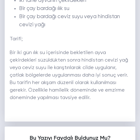
İki tane ayvanın çekirdekleri
Bir çay bardağı ılık su
Bir çay bardağı ceviz suyu veya hindistan
cevizi yağı
Tarifi;
Bir iki gün ılık su içerisinde bekletilen ayva
çekirdekleri süzüldükten sonra hindistan cevizi yağ
veya ceviz suyu ile karıştırılarak cilde uygulanır,
çatlak bölgelerde uygulanması daha iyi sonuç verir.
Bu tarifin her akşam düzenli olarak kullanılması
gerekir. Özellikle hamilelik döneminde ve emzirme
döneminde yapılması tavsiye edilir.
Bu Yazıyı Faydalı Buldunuz Mu?