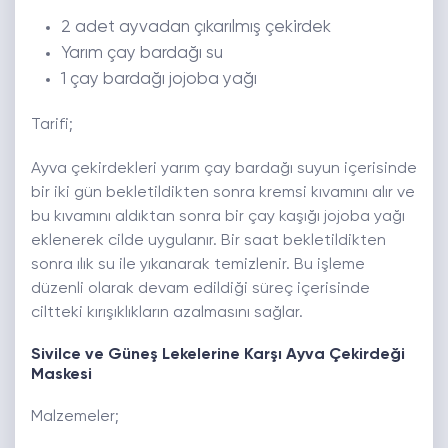
2 adet ayvadan çıkarılmış çekirdek
Yarım çay bardağı su
1 çay bardağı jojoba yağı
Tarifi;
Ayva çekirdekleri yarım çay bardağı suyun içerisinde
bir iki gün bekletildikten sonra kremsi kıvamını alır ve
bu kıvamını aldıktan sonra bir çay kaşığı jojoba yağı
eklenerek cilde uygulanır. Bir saat bekletildikten
sonra ılık su ile yıkanarak temizlenir. Bu işleme
düzenli olarak devam edildiği süreç içerisinde
ciltteki kırışıklıkların azalmasını sağlar.
Sivilce ve Güneş Lekelerine Karşı Ayva Çekirdeği
Maskesi
Malzemeler;