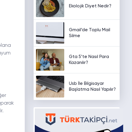
Ekolojik Diyet Nedir?
Gmail’de Toplu Mail
Silme
 plana
 uyum
Gta 5’te Nasıl Para
Kazanılır?
Usb İle Bilgisayar
Başlatma Nasıl Yapılır?
ğer
aparak
r.