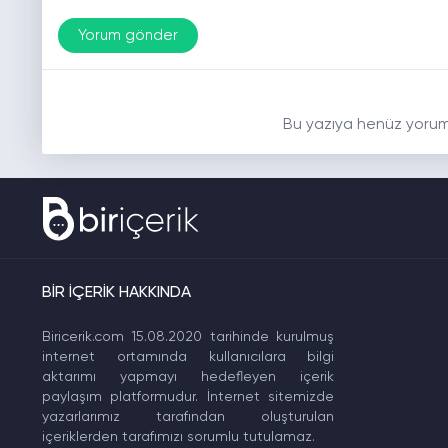
Bu yazıya henüz yorum
BİR İÇERİK HAKKINDA
Biricerik.com 15.08.2020 tarihinde kurulmuş
internet ortamında kullanıcılara bilgi
aktarımı yapmayı hedefleyen içerik
paylaşım platformudur. İnternet sitemizde
yazarlarımız tarafından oluşturulan
içeriklerden tarafımızı sorumlu tutulamaz.