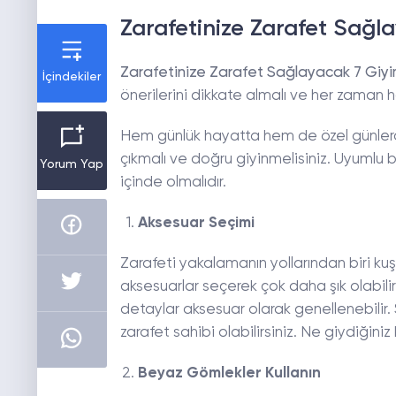
Zarafetinize Zarafet Sağl
Zarafetinize Zarafet Sağlayacak 7 Giyi
İçindekiler
önerilerini dikkate almalı ve her zaman hazı
Hem günlük hayatta hem de özel günle
çıkmalı ve doğru giyinmelisiniz. Uyumlu
Yorum Yap
içinde olmalıdır.
Aksesuar Seçimi
Zarafeti yakalamanın yollarından biri kuş
aksesuarlar seçerek çok daha şık olabilirs
detaylar aksesuar olarak genellenebilir
zarafet sahibi olabilirsiniz. Ne giydiğini
Beyaz Gömlekler Kullanın