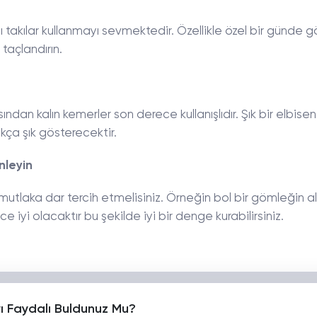
lı takılar kullanmayı sevmektedir. Özellikle özel bir günde gö
 taçlandırın.
ından kalın kemerler son derece kullanışlıdır. Şık bir elbiseni
ukça şık gösterecektir.
nleyin
 mutlaka dar tercih etmelisiniz. Örneğin bol bir gömleğin a
e iyi olacaktır bu şekilde iyi bir denge kurabilirsiniz.
yı Faydalı Buldunuz Mu?