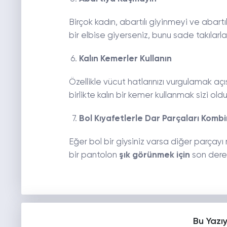
Birçok kadın, abartılı giyinmeyi ve abartı
bir elbise giyerseniz, bunu sade takılarla
Kalın Kemerler Kullanın
Özellikle vücut hatlarınızı vurgulamak açıs
birlikte kalın bir kemer kullanmak sizi old
Bol Kıyafetlerle Dar Parçaları Kombi
Eğer bol bir giysiniz varsa diğer parçayı
bir pantolon
şık görünmek için
son derec
Bu Yazı