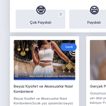
🤓
😄
0
Çok Faydalı
Faydalı
İçerik
Beyaz Kıyafet ve Aksesuarlar Nasıl
Gerçek Pı
Kombinlenir
Günümüzün
yer alan p
Beyaz Kıyafet ve Aksesuarlar Nasıl
biliniyor. 
Kombinlenir.Sıcak yaz aylarında beyaz