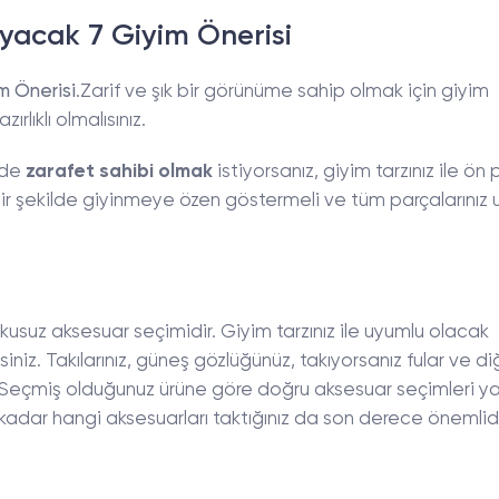
ayacak 7 Giyim Önerisi
m Önerisi
.Zarif ve şık bir görünüme sahip olmak için giyim
rlıklı olmalısınız.
rde
zarafet sahibi olmak
istiyorsanız, giyim tarzınız ile ön
 bir şekilde giyinmeye özen göstermeli ve tüm parçalarınız
kusuz aksesuar seçimidir. Giyim tarzınız ile uyumlu olacak
iniz. Takılarınız, güneş gözlüğünüz, takıyorsanız fular ve di
. Seçmiş olduğunuz ürüne göre doğru aksesuar seçimleri y
z kadar hangi aksesuarları taktığınız da son derece önemlidi