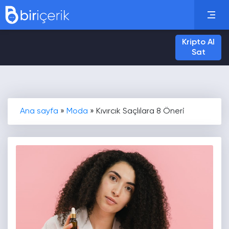
Kripto Al
Sat
Ana sayfa
»
Moda
»
Kıvırcık Saçlılara 8 Öneri