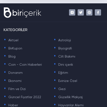
KATEGORİLER
.
.
Aktüel
Astroloji
.
.
BirKupon
Biyografi
.
.
Blog
Cilt Bakımı
.
.
Coin - Coin Haberleri
Dini içerik
.
.
Donanım
Eğitim
.
.
Ekonomi
Evinize Özel
.
.
Film ve Dizi
Gezi
.
.
Güncel Fiyatlar 2022
Güzellik Makyaj
.
.
Haber
Hayvanlar Alemi