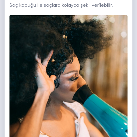
Saç köpüğü ile saçlara kolayca şekil verilebilir.