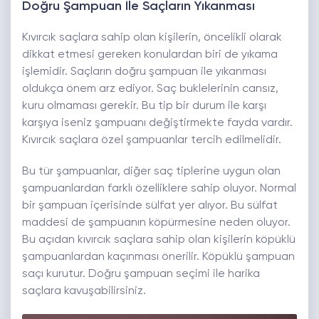
Doğru Şampuan İle Saçların Yıkanması
Kıvırcık saçlara sahip olan kişilerin, öncelikli olarak
dikkat etmesi gereken konulardan biri de yıkama
işlemidir. Saçların doğru şampuan ile yıkanması
oldukça önem arz ediyor. Saç buklelerinin cansız,
kuru olmaması gerekir. Bu tip bir durum ile karşı
karşıya iseniz şampuanı değiştirmekte fayda vardır.
Kıvırcık saçlara özel şampuanlar tercih edilmelidir.
Bu tür şampuanlar, diğer saç tiplerine uygun olan
şampuanlardan farklı özelliklere sahip oluyor. Normal
bir şampuan içerisinde sülfat yer alıyor. Bu sülfat
maddesi de şampuanın köpürmesine neden oluyor.
Bu açıdan kıvırcık saçlara sahip olan kişilerin köpüklü
şampuanlardan kaçınması önerilir. Köpüklü şampuan
saçı kurutur. Doğru şampuan seçimi ile harika
saçlara kavuşabilirsiniz.