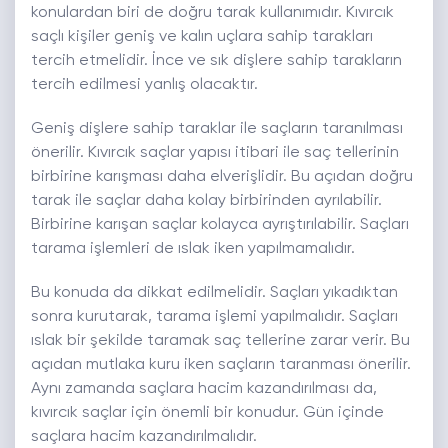
konulardan biri de doğru tarak kullanımıdır. Kıvırcık
saçlı kişiler geniş ve kalın uçlara sahip tarakları
tercih etmelidir. İnce ve sık dişlere sahip tarakların
tercih edilmesi yanlış olacaktır.
Geniş dişlere sahip taraklar ile saçların taranılması
önerilir. Kıvırcık saçlar yapısı itibari ile saç tellerinin
birbirine karışması daha elverişlidir. Bu açıdan doğru
tarak ile saçlar daha kolay birbirinden ayrılabilir.
Birbirine karışan saçlar kolayca ayrıştırılabilir. Saçları
tarama işlemleri de ıslak iken yapılmamalıdır.
Bu konuda da dikkat edilmelidir. Saçları yıkadıktan
sonra kurutarak, tarama işlemi yapılmalıdır. Saçları
ıslak bir şekilde taramak saç tellerine zarar verir. Bu
açıdan mutlaka kuru iken saçların taranması önerilir.
Aynı zamanda saçlara hacim kazandırılması da,
kıvırcık saçlar için önemli bir konudur. Gün içinde
saçlara hacim kazandırılmalıdır.