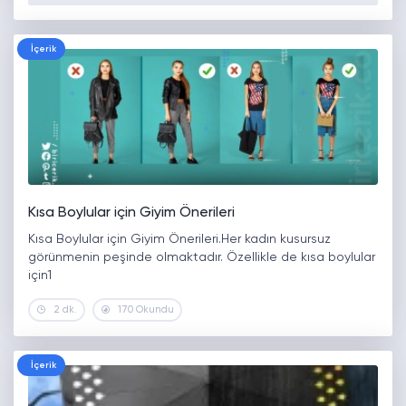
İçerik
Kısa Boylular için Giyim Önerileri
Kısa Boylular için Giyim Önerileri.Her kadın kusursuz
görünmenin peşinde olmaktadır. Özellikle de kısa boylular
için1
2 dk.
170 Okundu
İçerik