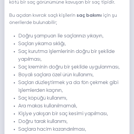
kötü bir saç görünümüne kavuşan bir saç tipidir.
Bu açıdan kıvırcık saçlı kişilerin
saç bakımı
için şu
önerilerde bulunabilir;
Doğru şampuan ile saçlarınızı yıkayın,
Saçları yıkama sıklığı,
Saç kurutma işlemlerinin doğru bir şekilde
yapılması,
Saç kreminin doğru bir şekilde uygulanması,
Boyalı saçlara özel ürün kullanımı,
Saçları düzleştirmek ya da fön çekmek gibi
işlemlerden kaçının,
Saç köpüğü kullanımı,
Ara makas kullanılmamalı,
Kişiye yakışan bir saç kesimi yapılması,
Doğru tarak kullanımı,
Saçlara hacim kazandırılması,