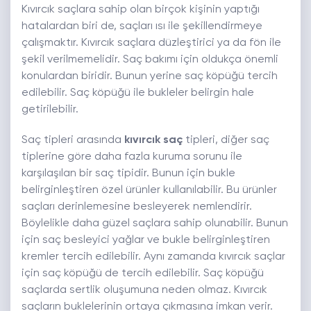
Kıvırcık saçlara sahip olan birçok kişinin yaptığı
hatalardan biri de, saçları ısı ile şekillendirmeye
çalışmaktır. Kıvırcık saçlara düzleştirici ya da fön ile
şekil verilmemelidir. Saç bakımı için oldukça önemli
konulardan biridir. Bunun yerine saç köpüğü tercih
edilebilir. Saç köpüğü ile bukleler belirgin hale
getirilebilir.
Saç tipleri arasında
kıvırcık saç
tipleri, diğer saç
tiplerine göre daha fazla kuruma sorunu ile
karşılaşılan bir saç tipidir. Bunun için bukle
belirginleştiren özel ürünler kullanılabilir. Bu ürünler
saçları derinlemesine besleyerek nemlendirir.
Böylelikle daha güzel saçlara sahip olunabilir. Bunun
için saç besleyici yağlar ve bukle belirginleştiren
kremler tercih edilebilir. Aynı zamanda kıvırcık saçlar
için saç köpüğü de tercih edilebilir. Saç köpüğü
saçlarda sertlik oluşumuna neden olmaz. Kıvırcık
saçların buklelerinin ortaya çıkmasına imkan verir.