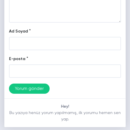
*
Ad Soyad
*
E-posta
Hey!
Bu yazıya henüz yorum yapılmamış, ilk yorumu hemen sen
yap.