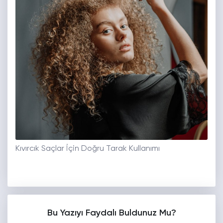
Kıvırcık Saçlar İçin Doğru Tarak Kullanımı
Bu Yazıyı Faydalı Buldunuz Mu?