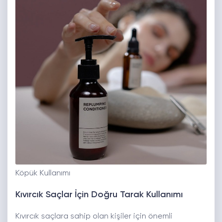
Köpük Kullanımı
Kıvırcık Saçlar İçin Doğru Tarak Kullanımı
Kıvırcık saçlara sahip olan kişiler için önemli