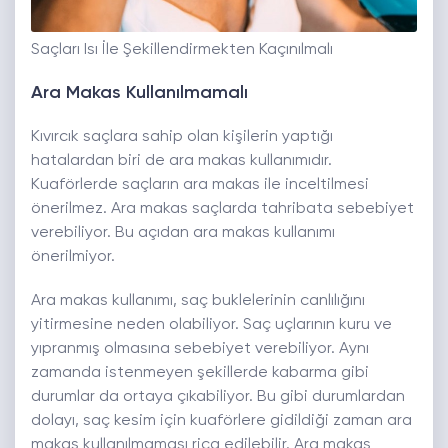
Saçları Isı İle Şekillendirmekten Kaçınılmalı
Ara Makas Kullanılmamalı
Kıvırcık saçlara sahip olan kişilerin yaptığı
hatalardan biri de ara makas kullanımıdır.
Kuaförlerde saçların ara makas ile inceltilmesi
önerilmez. Ara makas saçlarda tahribata sebebiyet
verebiliyor. Bu açıdan ara makas kullanımı
önerilmiyor.
Ara makas kullanımı, saç buklelerinin canlılığını
yitirmesine neden olabiliyor. Saç uçlarının kuru ve
yıpranmış olmasına sebebiyet verebiliyor. Aynı
zamanda istenmeyen şekillerde kabarma gibi
durumlar da ortaya çıkabiliyor. Bu gibi durumlardan
dolayı, saç kesim için kuaförlere gidildiği zaman ara
makas kullanılmaması rica edilebilir. Ara makas