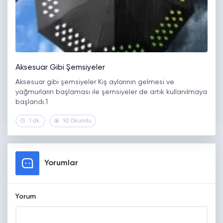
Aksesuar Gibi Şemsiyeler
Aksesuar gibi şemsiyeler Kış aylarının gelmesi ve
yağmurların başlaması ile şemsiyeler de artık kullanılmaya
başlandı.1
1 dk.
92 Okundu
Yorumlar
Yorum