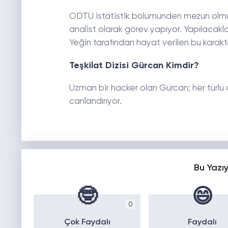
ODTÜ istatistik bölümünden mezun olmuş. 
analist olarak görev yapıyor. Yapılacakl
Yeğin tarafından hayat verilen bu kara
Teşkilat Dizisi Gürcan Kimdir?
Uzman bir hacker olan Gürcan; her türlü
canlandırıyor.
Bu Yazı
🤓
😄
0
Çok Faydalı
Faydalı