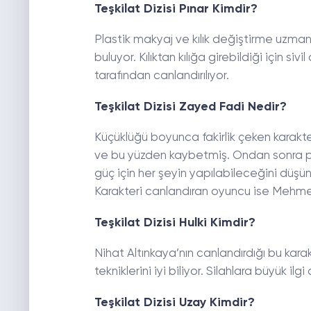
Teşkilat Dizisi Pınar Kimdir?
Plastik makyaj ve kılık değiştirme uzmanı
buluyor. Kılıktan kılığa girebildiği için si
tarafından canlandırılıyor.
Teşkilat Dizisi Zayed Fadi Nedir?
Küçüklüğü boyunca fakirlik çeken karakt
ve bu yüzden kaybetmiş. Ondan sonra pa
güç için her şeyin yapılabileceğini düşünü
Karakteri canlandıran oyuncu ise Mehme
Teşkilat Dizisi Hulki Kimdir?
Nihat Altınkaya’nın canlandırdığı bu karakt
tekniklerini iyi biliyor. Silahlara büyük ilgi
Teşkilat Dizisi Uzay Kimdir?