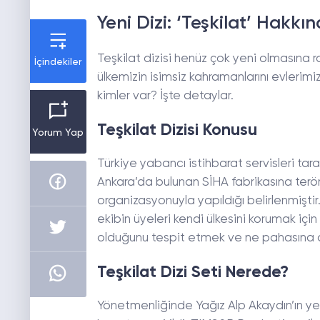
Yeni Dizi: ‘Teşkilat’ Hakkı
Teşkilat dizisi henüz çok yeni olmasına 
İçindekiler
ülkemizin isimsiz kahramanlarını evlerim
kimler var? İşte detaylar.
Teşkilat Dizisi Konusu
Yorum Yap
Türkiye yabancı istihbarat servisleri ta
Ankara’da bulunan SİHA fabrikasına terör
organizasyonuyla yapıldığı belirlenmiştir.
ekibin üyeleri kendi ülkesini korumak için
olduğunu tespit etmek ve ne pahasına o
Teşkilat Dizi Seti Nerede?
Yönetmenliğinde Yağız Alp Akaydın’ın yer 