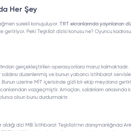
nda Her Şey
rağmen sürekli konuşuluyor.
TRT ekranlarında yayınlanan di
ize getiriyor. Peki Teşkilat dizisi konusu ne? Oyuncu kadro
rafından gerçekleştirilen operasyonlara maruz kalmaktadır.
 saldırısı düzenlenmiş ve bunun yabancı istihbarat servisle
 Bunun üzerine MİT içerisinde gizli bir ekip meydana getiril
 canlarından vazgeçmiştir. Amaçları, saldırıların arkasında k
lursa olsun bunu durdurmaktır.
aldığı dizi Milli İstihbarat Teşkilatı’nın danışmanlığında A