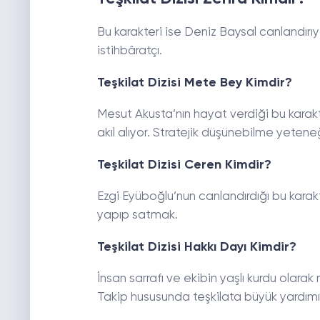
Bu karakteri ise Deniz Baysal canlandırıyo
istihbâratçı.
Teşkilat Dizisi Mete Bey Kimdir?
Mesut Akusta’nın hayat verdiği bu karak
akıl alıyor. Stratejik düşünebilme yeten
Teşkilat Dizisi Ceren Kimdir?
Ezgi Eyüboğlu’nun canlandırdığı bu karakt
yapıp satmak.
Teşkilat Dizisi Hakkı Dayı Kimdir?
İnsan sarrafı ve ekibin yaşlı kurdu olarak
Takip hususunda teşkilata büyük yardım