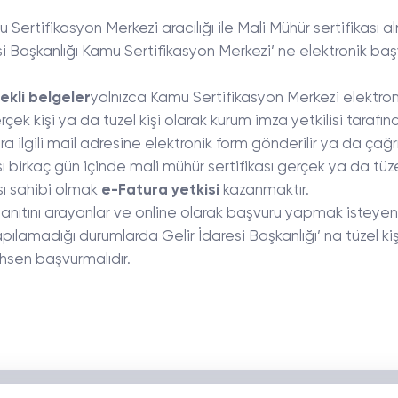
Sertifikasyon Merkezi aracılığı ile Mali Mühür sertifikası al
resi Başkanlığı Kamu Sertifikasyon Merkezi’ ne elektronik ba
ekli belgeler
yalnızca Kamu Sertifikasyon Merkezi elektron
ek kişi ya da tüzel kişi olarak kurum imza yetkilisi tarafı
a ilgili mail adresine elektronik form gönderilir ya da çağr
ası birkaç gün içinde mali mühür sertifikası gerçek ya da tüze
sı sahibi olmak
e-Fatura yetkisi
kazanmaktır.
anıtını arayanlar ve online olarak başvuru yapmak isteyenl
pılamadığı durumlarda Gelir İdaresi Başkanlığı’ na tüzel kiş
ahsen başvurmalıdır.