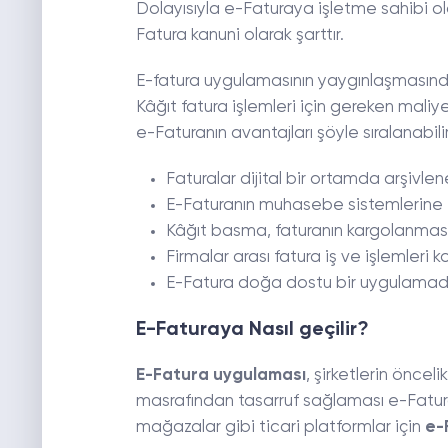
Dolayısıyla e-Faturaya işletme sahibi ola
Fatura kanuni olarak şarttır.
E-fatura uygulamasının yaygınlaşmasında
Kâğıt fatura işlemleri için gereken mali
e-Faturanın avantajları şöyle sıralanabilir
Faturalar dijital bir ortamda arşivlen
E-Faturanın muhasebe sistemlerine e
Kâğıt basma, faturanın kargolanması 
Firmalar arası fatura iş ve işlemleri ko
E-Fatura doğa dostu bir uygulamadı
E-Faturaya Nasıl geçilir?
E-Fatura uygulaması
, şirketlerin öncel
masrafından tasarruf sağlaması e-Faturaya
mağazalar gibi ticari platformlar için
e-