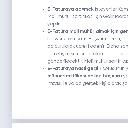
E-Faturaya geçmek
isteyenler Kamu 
Mali mühür sertifikası için Gelir İda
yapılır.
E-Fatura mali mühür almak için ger
başvuru formudur. Başvuru formu, gerç
doldurularak ücreti ödenir. Daha sonr
ile iletişim kurulur. İncelemeler sonr
gönderilecektir. Mali mühür sertifika
E-Faturaya nasıl geçilir
sorusunun y
mühür sertifikası online başvuru
ya
imzası ile ya da gerçek kişi olarak ş