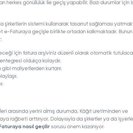
n herkes gönüllülük ile geçiş yapabilir. Bazı durumlar için 
 şirketlerin sistemi kullanarak tasarruf sağlaması yatmakt
yet e-Faturaya geçişle birlikte ortadan kalkmaktadır. Bunu
:
eceği için fatura arşiviniz düzenli olarak otomatik tutulacak
ntegresi oldukça kolaydır.
gibi maliyetlerden kurtarır.
laylaşır.
r.
ikleri arasında yerini almış durumda. Kâğıt üretiminden ve
 rağbeti arttırıyor. Dolayısıyla da şirketler ya da işyerler
Faturaya nasıl geçilir
sorusu önem kazanıyor.