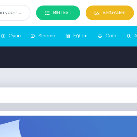
BİRTEST
BİRGALERİ
Oyun
Sinema
Eğitim
Coin
A