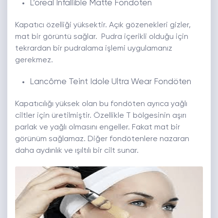
L’oreal Infallible Matte Fondöten
Kapatıcı özelliği yüksektir. Açık gözenekleri gizler,
mat bir görüntü sağlar. Pudra içerikli olduğu için
tekrardan bir pudralama işlemi uygulamanız
gerekmez.
Lancôme Teint Idole Ultra Wear Fondöten
Kapatıcılığı yüksek olan bu fondöten ayrıca yağlı
ciltler için üretilmiştir. Özellikle T bölgesinin aşırı
parlak ve yağlı olmasını engeller. Fakat mat bir
görünüm sağlamaz. Diğer fondötenlere nazaran
daha aydınlık ve ışıltılı bir cilt sunar.