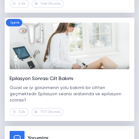
2 dk.
1466 Okundu
İçerik
Epilasyon Sonrası Cilt Bakımı
Güzel ve iyi görünmenin yolu bakımlı bir ciltten
geçmektedir. Epilasyon seansı aralarında ve epilasyon
sonrası1
3 dk.
7117 Okundu
Yorumlar