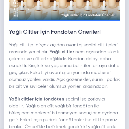
Yağlı Ciltler İçin Fondöten Önerileri
Yağlı cilt tipi birçok açıdan avantaj sahibi cilt tipleri
arasında yerini alır.
Yağlı ciltler
nem açısından sıkıntı
çekmez ve ciltleri sağlıklıdır. Bundan dolayı daha
esnektir. Kırışıklık ve yaşlanma belirtileri ortaya daha
geç çıkar. Fakat iyi avantajları yanında maalesef
olumsuz yönleri vardır. Açık gözenekler, sürekli parlak
bir cilt ve sivilceler olumsuz yönleri arasındadır.
Yağlı ciltler için fondöten
seçimi ise zorlayıcı
olabilir. Yağlı olan cilt yağlı bir fondöten ile
birleşince maalesef istenmeyen sonuçlar meydana
gelir. Fakat aşırı pudralı fondötenler ise ciltte pürüz
bırakır. Öncelikle belirtmek gerekir ki yağlı ciltlerde