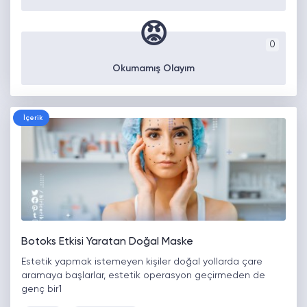
😡
0
Okumamış Olayım
İçerik
Botoks Etkisi Yaratan Doğal Maske
Estetik yapmak istemeyen kişiler doğal yollarda çare
aramaya başlarlar, estetik operasyon geçirmeden de
genç bir1