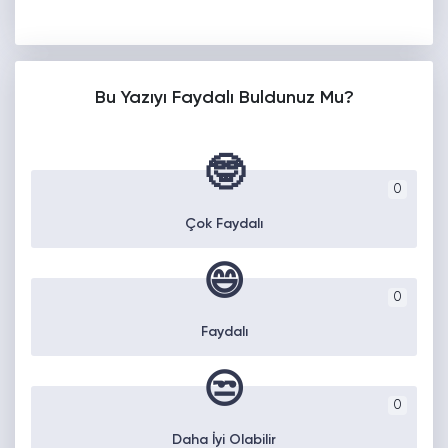
Bu Yazıyı Faydalı Buldunuz Mu?
🤓
0
Çok Faydalı
😄
0
Faydalı
😒
0
Daha İyi Olabilir