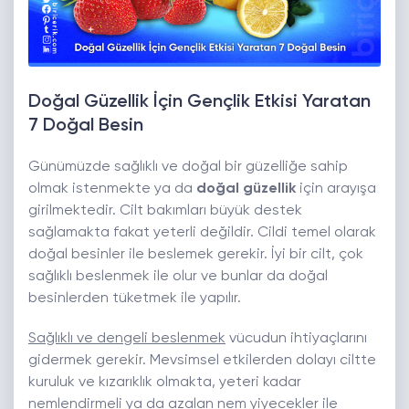
Doğal Güzellik İçin Gençlik Etkisi Yaratan
7 Doğal Besin
Günümüzde sağlıklı ve doğal bir güzelliğe sahip
olmak istenmekte ya da
doğal güzellik
için arayışa
girilmektedir. Cilt bakımları büyük destek
sağlamakta fakat yeterli değildir. Cildi temel olarak
doğal besinler ile beslemek gerekir. İyi bir cilt, çok
sağlıklı beslenmek ile olur ve bunlar da doğal
besinlerden tüketmek ile yapılır.
Sağlıklı ve dengeli beslenmek
vücudun ihtiyaçlarını
gidermek gerekir. Mevsimsel etkilerden dolayı ciltte
kuruluk ve kızarıklık olmakta, yeteri kadar
nemlendirmeli ya da azalan nem yiyecekler ile