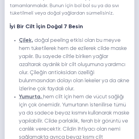
tamamlanmalıdır. Bunun için bol bol su ya da sıvı
tüketilmeli veya doğal yağlardan sürmelisiniz.
İyi Bir Cilt İçin Doğal 7 Besin
Çilek,
doğal peeling etkisi olan bu meyve
hem tüketilerek hem de ezilerek cilde maske
yapılır. Bu sayede ciltle biriken yağlar
azaltarak aydınlık bir cilt oluşumuna yardımcı
olur. Çileğin antioksidan özelliği
bulunmasından dolayı olan lekeler ya da akne
izlerine çok faydalı olur.
Yumurta,
hem cilt için hem de vücut sağlığı
için çok önemidir. Yumurtanın istenilirse tümü
ya da sadece beyaz kısmını kullanarak maske
yapılabilir. Cilde parlaklık, ferah bir görüntü ve
canlılık verecektir. Cildin ihtiyacı olan nemi
sağlamakta ayrıca beyaz kısmı cilt