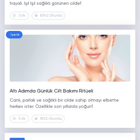
hayali. Işıl Işıl sağlıklı görünen cilde1
3 dk.
8342 Okundu
İçerik
Altı Adımda Günlük Cilt Bakımı Ritüeli
Canlı, parlak ve sağlıklı bir cilde sahip olmayı elbette
herkes ister. Özellikle son yıllarda yoğun1
3 dk.
8922 Okundu