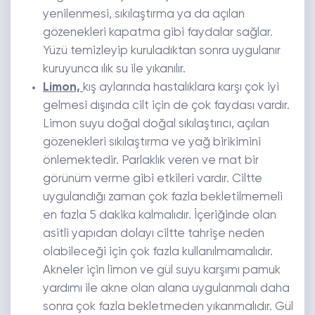
yenilenmesi, sıkılaştırma ya da açılan
gözenekleri kapatma gibi faydalar sağlar.
Yüzü temizleyip kuruladıktan sonra uygulanır
kuruyunca ılık su ile yıkanılır.
Limon,
kış aylarında hastalıklara karşı çok iyi
gelmesi dışında cilt için de çok faydası vardır.
Limon suyu doğal doğal sıkılaştırıcı, açılan
gözenekleri sıkılaştırma ve yağ birikimini
önlemektedir. Parlaklık veren ve mat bir
görünüm verme gibi etkileri vardır. Ciltte
uygulandığı zaman çok fazla bekletilmemeli
en fazla 5 dakika kalmalıdır. İçeriğinde olan
asitli yapıdan dolayı ciltte tahrişe neden
olabileceği için çok fazla kullanılmamalıdır.
Akneler için limon ve gül suyu karşımı pamuk
yardımı ile akne olan alana uygulanmalı daha
sonra çok fazla bekletmeden yıkanmalıdır. Gül