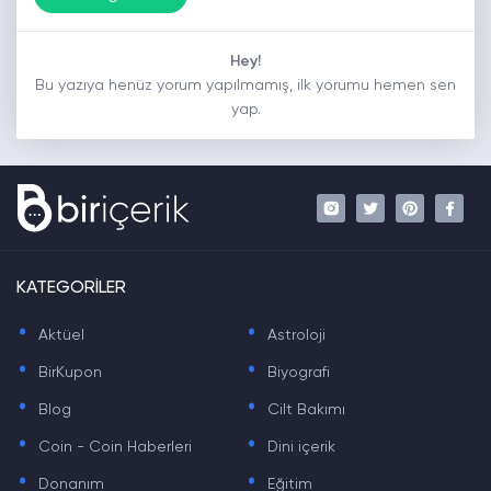
Hey!
Bu yazıya henüz yorum yapılmamış, ilk yorumu hemen sen
yap.
KATEGORİLER
.
.
Aktüel
Astroloji
.
.
BirKupon
Biyografi
.
.
Blog
Cilt Bakımı
.
.
Coin - Coin Haberleri
Dini içerik
.
.
Donanım
Eğitim