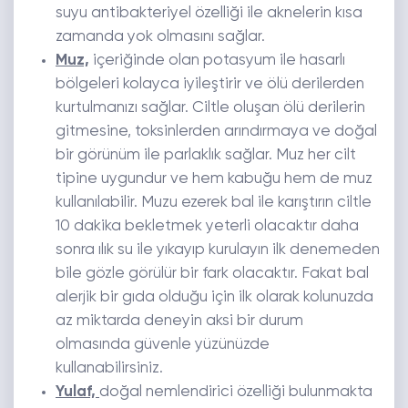
suyu antibakteriyel özelliği ile aknelerin kısa
zamanda yok olmasını sağlar.
Muz,
içeriğinde olan potasyum ile hasarlı
bölgeleri kolayca iyileştirir ve ölü derilerden
kurtulmanızı sağlar. Ciltle oluşan ölü derilerin
gitmesine, toksinlerden arındırmaya ve doğal
bir görünüm ile parlaklık sağlar. Muz her cilt
tipine uygundur ve hem kabuğu hem de muz
kullanılabilir. Muzu ezerek bal ile karıştırın ciltle
10 dakika bekletmek yeterli olacaktır daha
sonra ılık su ile yıkayıp kurulayın ilk denemeden
bile gözle görülür bir fark olacaktır. Fakat bal
alerjik bir gıda olduğu için ilk olarak kolunuzda
az miktarda deneyin aksi bir durum
olmasında güvenle yüzünüzde
kullanabilirsiniz.
Yulaf,
doğal nemlendirici özelliği bulunmakta