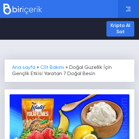
Kripto Al
Sat
Ana sayfa
»
Cilt Bakımı
»
Doğal Güzellik İçin
Gençlik Etkisi Yaratan 7 Doğal Besin