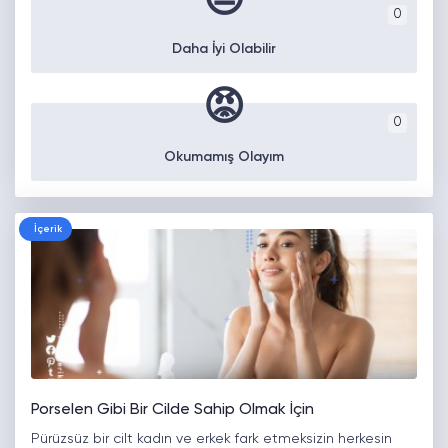
😒
0
Daha İyi Olabilir
😡
0
Okumamış Olayım
İçerik
Porselen Gibi Bir Cilde Sahip Olmak İçin
Pürüzsüz bir cilt kadın ve erkek fark etmeksizin herkesin