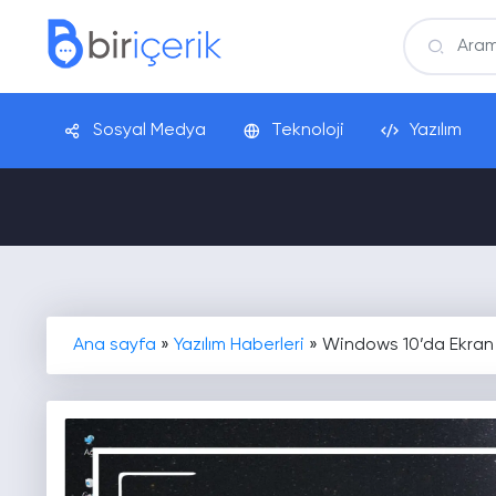
Sosyal Medya
Teknoloji
Yazılım
Ana sayfa
»
Yazılım Haberleri
»
Windows 10’da Ekran 