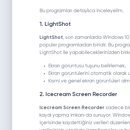
Bu programları detaylıca inceleyelim.
1. LightShot
LightShot
, son zamanlarda Windows 10 i
popüler programlardan biridir. Bu progra
LightShot ile yapabileceklerinizden birk
Ekran görüntüsü tuşunu belirlemek,
Ekran görüntülerini otomatik olarak
Kısmi ve genel ekran görüntüleri alma
2. Icecream Screen Recorder
Icecream Screen Recorder
sadece bir
kaydı yapma imkanı da sunuyor. Windows 
içerisinde kaydettiğiniz verileri düzenle