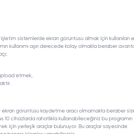
şletim sistemlerde ekran görüntüsü almak için kullanılan 
mın kullanımı aşırı derecede kolay olmakla beraber avantajl
açı;
 upload etmek,
ktır.
 ekran görüntüsü kaydetme aracı olmamakla beraber siz
10 cihazlarda rahatlıkla kullanabileceğiniz bu programın
mek için yerleşik araçlar bulunuyor. Bu araçlar sayesinde