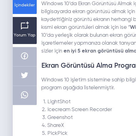
Windows 10’da Ekran Görüntüsü Almak içi
İçindekiler
bilgisayarda ekran görüntüsü almak için 
kaydettiğiniz görüntü ekranın herhangi bi
kısmi ekran görüntüleri almak için ise “
Wi
10’da yerleşik olarak bulunan ekran görün
Yorum Yap
işaretlemeler yapmanıza olanak tanıya
sizler için
en iyi 5 ekran görüntüsü al
Ekran Görüntüsü Alma Progra
Windows 10 işletim sistemine sahip bilgi
program aşağıda listelenmiştir.
LightShot
Icecream Screen Recorder
Greenshot
ShareX
PickPick