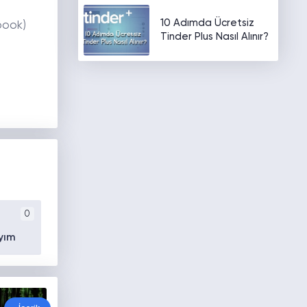
10 Adımda Ücretsiz
book)
Tinder Plus Nasıl Alınır?
0
yım