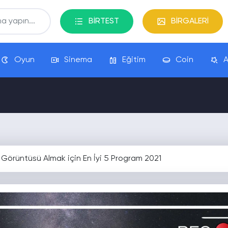
BİRTEST
BİRGALERİ
Oyun
Sinema
Eğitim
Coin
A
Görüntüsü Almak için En İyi 5 Program 2021