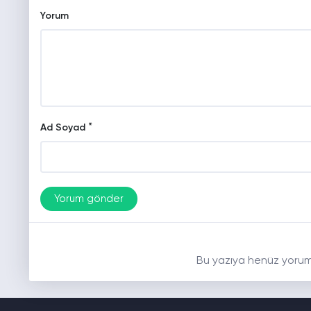
Yorum
*
Ad Soyad
Bu yazıya henüz yorum