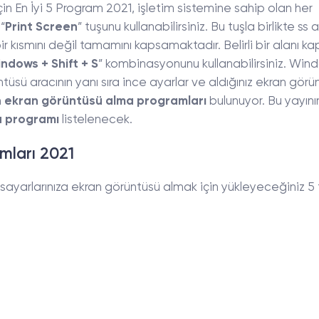
n En İyi 5 Program 2021, işletim sistemine sahip olan her
“
Print Screen
” tuşunu kullanabilirsiniz. Bu tuşla birlikte ss a
r kısmını değil tamamını kapsamaktadır. Belirli bir alanı k
ndows + Shift + S
” kombinasyonunu kullanabilirsiniz. Win
tüsü aracının yanı sıra ince ayarlar ve aldığınız ekran gör
n
ekran görüntüsü alma programları
bulunuyor. Bu yayın
ma programı
listelenecek.
mları 2021
sayarlarınıza ekran görüntüsü almak için yükleyeceğiniz 5 f