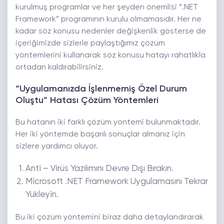
kurulmuş programlar ve her şeyden önemlisi “.NET
Framework” programının kurulu olmamasıdır. Her ne
kadar söz konusu nedenler değişkenlik gösterse de
içeriğimizde sizlerle paylaştığımız çözüm
yöntemlerini kullanarak söz konusu hatayı rahatlıkla
ortadan kaldırabilirsiniz.
“Uygulamanızda İşlenmemiş Özel Durum
Oluştu” Hatası Çözüm Yöntemleri
Bu hatanın iki farklı çözüm yöntemi bulunmaktadır.
Her iki yöntemde başarılı sonuçlar almanız için
sizlere yardımcı oluyor.
Anti – Virüs Yazılımını Devre Dışı Bırakın.
Microsoft .NET Framework Uygulamasını Tekrar
Yükleyin.
Bu iki çözüm yöntemini biraz daha detaylandırarak