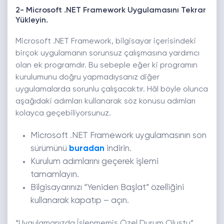
2- Microsoft .NET Framework Uygulamasını Tekrar
Yükleyin.
Microsoft .NET Framework, bilgisayar içerisindeki
birçok uygulamanın sorunsuz çalışmasına yardımcı
olan ek programdır. Bu sebeple eğer ki programın
kurulumunu doğru yapmadıysanız diğer
uygulamalarda sorunlu çalışacaktır. Hâl böyle olunca
aşağıdaki adımları kullanarak söz konusu adımları
kolayca geçebiliyorsunuz.
Microsoft .NET Framework uygulamasının son
sürümünü
buradan
indirin.
Kurulum adımlarını geçerek işlemi
tamamlayın.
Bilgisayarınızı “Yeniden Başlat” özelliğini
kullanarak kapatıp – açın.
“Uygulamanızda İşlenmemiş Özel Durum Oluştu”