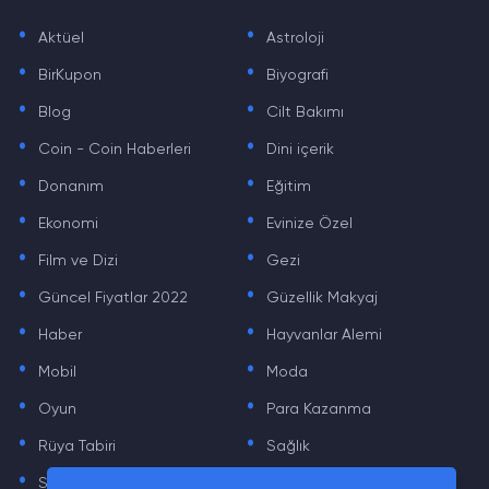
.
.
Aktüel
Astroloji
.
.
BirKupon
Biyografi
.
.
Blog
Cilt Bakımı
.
.
Coin - Coin Haberleri
Dini içerik
.
.
Donanım
Eğitim
.
.
Ekonomi
Evinize Özel
.
.
Film ve Dizi
Gezi
.
.
Güncel Fiyatlar 2022
Güzellik Makyaj
.
.
Haber
Hayvanlar Alemi
.
.
Mobil
Moda
.
.
Oyun
Para Kazanma
.
.
Rüya Tabiri
Sağlık
.
.
Sinema
Sosyal Medya Haberleri