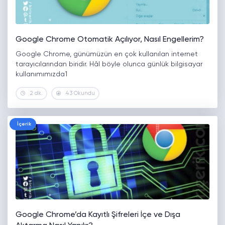
Google Chrome Otomatik Açılıyor, Nasıl Engellerim?
Google Chrome, günümüzün en çok kullanılan internet
tarayıcılarından biridir. Hâl böyle olunca günlük bilgisayar
kullanımımızda1
2 dk.
43 Okundu
İçerik
Google Chrome’da Kayıtlı Şifreleri İçe ve Dışa