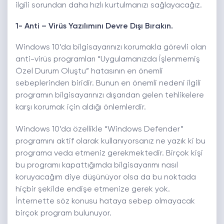
ilgili sorundan daha hızlı kurtulmanızı sağlayacağız.
1- Anti – Virüs Yazılımını Devre Dışı Bırakın.
Windows 10’da bilgisayarınızı korumakla görevli olan
anti-virüs programları “Uygulamanızda İşlenmemiş
Özel Durum Oluştu” hatasının en önemli
sebeplerinden biridir. Bunun en önemli nedeni ilgili
programın bilgisayarınızı dışarıdan gelen tehlikelere
karşı korumak için aldığı önlemlerdir.
Windows 10’da özellikle “Windows Defender”
programını aktif olarak kullanıyorsanız ne yazık ki bu
programa veda etmeniz gerekmektedir. Birçok kişi
bu programı kapattığımda bilgisayarımı nasıl
koruyacağım diye düşünüyor olsa da bu noktada
hiçbir şekilde endişe etmenize gerek yok.
İnternette söz konusu hataya sebep olmayacak
birçok program bulunuyor.