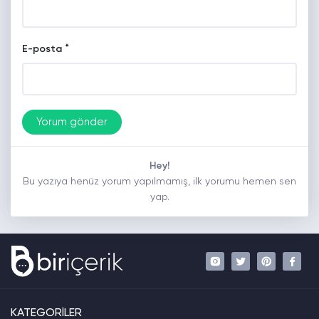
*
E-posta
Hey!
Bu yazıya henüz yorum yapılmamış, ilk yorumu hemen sen
yap.
KATEGORİLER