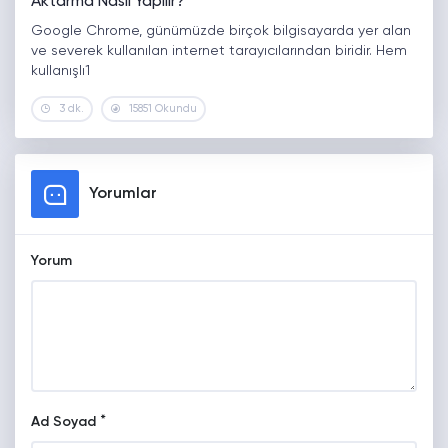
Aktarma Nasıl Yapılır?
Google Chrome, günümüzde birçok bilgisayarda yer alan
ve severek kullanılan internet tarayıcılarından biridir. Hem
kullanışlı1
3 dk.
15851 Okundu
Yorumlar
Yorum
*
Ad Soyad