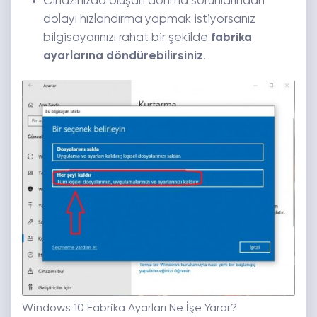
Cihazınızda oluşan donma sorunlarından
dolayı hızlandırma yapmak istiyorsanız
bilgisayarınızı rahat bir şekilde
fabrika
ayarlarına döndürebilirsiniz
.
Windows 10 Fabrika Ayarları Ne İşe Yarar?