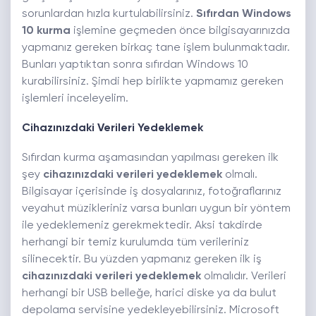
sorunlardan hızla kurtulabilirsiniz.
Sıfırdan Windows
10 kurma
işlemine geçmeden önce bilgisayarınızda
yapmanız gereken birkaç tane işlem bulunmaktadır.
Bunları yaptıktan sonra sıfırdan Windows 10
kurabilirsiniz. Şimdi hep birlikte yapmamız gereken
işlemleri inceleyelim.
Cihazınızdaki Verileri Yedeklemek
Sıfırdan kurma aşamasından yapılması gereken ilk
şey
cihazınızdaki verileri yedeklemek
olmalı.
Bilgisayar içerisinde iş dosyalarınız, fotoğraflarınız
veyahut müzikleriniz varsa bunları uygun bir yöntem
ile yedeklemeniz gerekmektedir. Aksi takdirde
herhangi bir temiz kurulumda tüm verileriniz
silinecektir. Bu yüzden yapmanız gereken ilk iş
cihazınızdaki verileri yedeklemek
olmalıdır. Verileri
herhangi bir USB belleğe, harici diske ya da bulut
depolama servisine yedekleyebilirsiniz. Microsoft