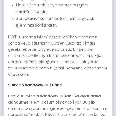
Nasıl sıfırlamak istiyorsanız ona göre
tercihinizi seçin.
Son olarak “Kurtar” butonuna tıklayarak
işleminizi sonlandırın.
NOT: Kurtarma işlemi gerçekleşirken cihazınızın
şarjda veya şarjınızın %50’den yukarıda olması
gerekmektedir. Böylece sorunsuz bir şekilde
cihazınızı fabrika ayarlarına döndürebilirsiniz. Eğer
gerçekleştirmiş olduğunuz işlem belirli bir yerde
takılı kalıyorsa cihazınızı yetkili servisine göndermeyi
unutmayın.
Sıfırdan Windows 10 Kurma
Bazı durumlarda
Windows 10 fabrika ayarlarına
döndürme
işlemi çözüm olmayabiliyor. Bu gibi
durumlarda yapmanız gereken şey temiz bir kurulum
gerçekleştirmektir. Böylelikle şekilde virüslerden ve