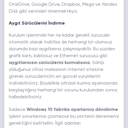
OneDrive, Google Drive, Dropbox, Mega ve Yandex
Disk gibi servisleri önermekteyiz.
Aygıt Sürücülerini İndirme
Kurulum işleminde her ne kadar gerekli sürücüler
otomatik olarak indirilse de herhangi bir olumsuz
durumda bazı aygıtlarınız çalışmayabilir. Bu yüzden
grafik kartı, kablosuz ve Ethernet sürücüsü gibi
aygıtlarınızın sürücülerini kurmalısınız
. Sahip
olduğunuz cihaz markasının internet sitesine
girerek sürücülerinizin en güncel sürümlerini
indirebilirsiniz. Böylelikle sıfırdan kurma aşamasında
karşılaştığınız herhangi bir sorunu kurulumdan sonra
halledebilirsiniz.
Sadece
Windows 10 fabrika ayarlarına döndürme
işlemi sorunlarınızı çözmezse bu yöntemi denemeniz
gerektiğini belirtelim. İlgili adımları