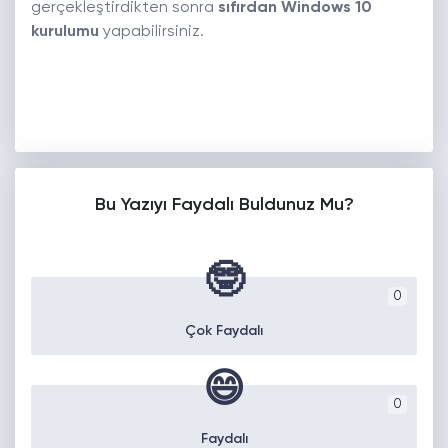
gerçekleştirdikten sonra
sıfırdan Windows 10
kurulumu
yapabilirsiniz.
Bu Yazıyı Faydalı Buldunuz Mu?
🤓
0
Çok Faydalı
😄
0
Faydalı