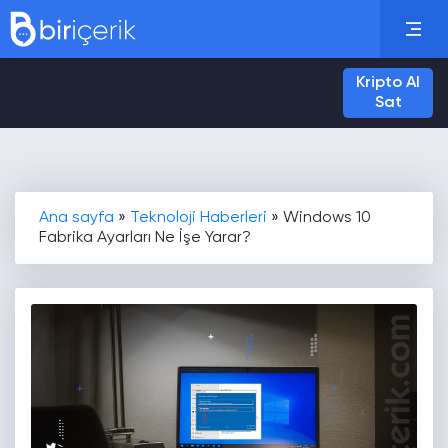
Kripto Al
Sat
Ana sayfa
»
Teknoloji Haberleri
»
Windows 10
Fabrika Ayarları Ne İşe Yarar?