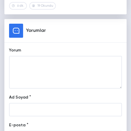
6 dk.
19 Okundu
Yorumlar
Yorum
*
Ad Soyad
*
E-posta