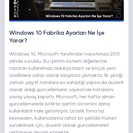
Windows 10 Fabrika Ayarları Ne İşe
Yarar?
Windows 10, Microsoft tarafından hayatımıza 2015
yılında sunuldu. Bu işletim sistemi diğerlerine
nazaran kullanılması oldukça basit ve birçok yeni
özelliklere sahip olarak karşımıza çıkmakta. İlk çıktığı
zaman çeşitli hatalara ev sahipliği yapsa da düzenli
olarak aldığı güncellemeler sayesinde hatalarını
yavaş yavaş kapattı. Microsoft, her hafta alınan
güncellemelerle birlikte işletim sistemini daha
kullanılabilr hale getirmiştir. Üstelik firma hız
kesmeden, kullanıcılarına rahat bir şekilde hizmet
sunabilmek için, düzenli olarak güncellemeleri
getirmeye devam etmekte.