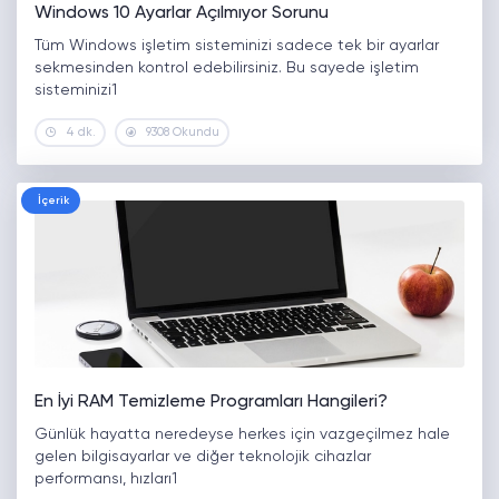
Windows 10 Ayarlar Açılmıyor Sorunu
Tüm Windows işletim sisteminizi sadece tek bir ayarlar
sekmesinden kontrol edebilirsiniz. Bu sayede işletim
sisteminizi1
4 dk.
9308 Okundu
İçerik
En İyi RAM Temizleme Programları Hangileri?
Günlük hayatta neredeyse herkes için vazgeçilmez hale
gelen bilgisayarlar ve diğer teknolojik cihazlar
performansı, hızları1