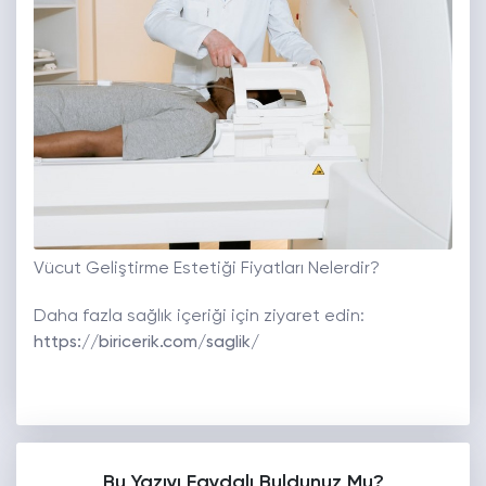
Vücut Geliştirme Estetiği Fiyatları Nelerdir?
Daha fazla sağlık içeriği için ziyaret edin:
https://biricerik.com/saglik/
Bu Yazıyı Faydalı Buldunuz Mu?