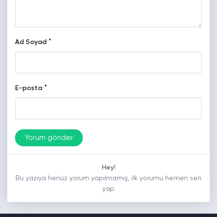
*
Ad Soyad
*
E-posta
Hey!
Bu yazıya henüz yorum yapılmamış, ilk yorumu hemen sen
yap.