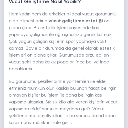
Vücut Geliştirme Nasıl Yapılır?
Hem kadın hem de erkeklerin ideal vücut görünümü
elde etmesi adına
vücut geliştirme estetiği
ön
plana çıkar. Bu estetik işlem sayesinde kas
yapmaya çalışmak ile uğraşmanıza gerek kalmaz.
Çok yoğun çalışan kişilerin spor yapmaya vakti
kalmaz. Böyle bir durumda da genel olarak estetik
işlemleri ön plana çıkar. Günümüzde arzu edilen
vücut şekli daha kalkık popolar, ince bel ve ince
bacaklardır.
Bu görünümü şekillendirme yöntemleri ile elde
etmeniz mümkün olur. Kasları bulunan fakat belirgin
olmayan kişiler bu işlem ile daha belirgin kas
yapısına ulaşırlar. Sık sık kilo alıp veren kişilerin vücut
yapısında ciddi sorunlar meydana gelir. Vücut
şekillendirme ameliyatları ile bu sorunu da ortadan
kaldırmanız mümkün hale gelir.