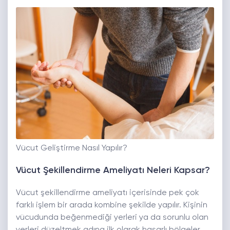
Vücut Geliştirme Nasıl Yapılır?
Vücut Şekillendirme Ameliyatı Neleri Kapsar?
Vücut şekillendirme ameliyatı içerisinde pek çok
farklı işlem bir arada kombine şekilde yapılır. Kişinin
vücudunda beğenmediği yerleri ya da sorunlu olan
yerleri düzeltmek adına ilk olarak hasarlı bölgeler