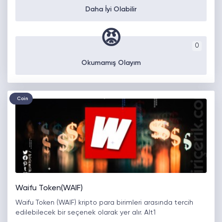
Daha İyi Olabilir
😡
0
Okumamış Olayım
Coin
Waifu Token(WAIF)
Waifu Token (WAIF) kripto para birimleri arasında tercih
edilebilecek bir seçenek olarak yer alır. Alt1