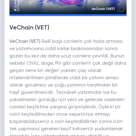
VeChain (VET)
VeChain (VET)
Belli başlı coinlerin çok fazla artması
ve yatırımcısına ciddi karlar bırakmasından sonra
gözler bu kez de daha ucuz coinlere çevrildi. Bunun
sebebi Chiliz, doge, RV gibi coinlerin çok değil daha
geçen sene bir değeri yokken çöp olarak
nitelendirilirken şimdilerde ciddi bir yatırım amacı
olarak görülmesi ve çoğu yatırımcı tarafından bir
hayli güvenilmesidir. Tecrübeli yatırımcılar ise bu
yükselmeleri gördüğü için yeni ve gelecek vadeden
coinleri keşfetme yarışına girişmişlerdir. Öyle ki bir
coini keşfedilmeden önce sepetinize atmayı
başarabildiyseniz o coin keşfedildikten sonra sizin
tek yapmanız gereken keyif kahvenizi yudumlamak