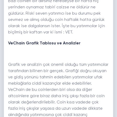
Bazı coinleri bir alırsınız neredeyse bir hafta hiç
yerinden oynamaz tabiri caizse ne öldürür ne
güldürür. Riski seven yatırımcı ise bu durumu pek
sevmez ve almış olduğu coin haftalık hatta günlük
olarak ise dalgalansın ister. İşte bu yatırımcılar için
biçilmiş bir kaftan var ki ismi : VET.
VeChain Grafik Tablosu ve Analizler
Grafik ve analizin çok önemli olduğu tüm yatırımcılar
tarafından bilinen bir gerçek. Grafiği doğru okuyan
ve gidiş yönünü tahmin edebilen yatırımcılar ufak
meblağlarla ciddi kazançlar elde edebilirler.
VeChain de bu coinlerden biri olsa da diğer
altcoinlere göre biraz daha iniş çıkışı fazla bir coin
olarak değerlendirilebilir. Coin kısa vadede çok
fazla iniş çıkışlar yaşasa da uzun vadede dikkate
alındığında yatırımcısına çok ciddi kazanç