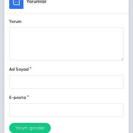
Yorumlar
Yorum
*
Ad Soyad
*
E-posta