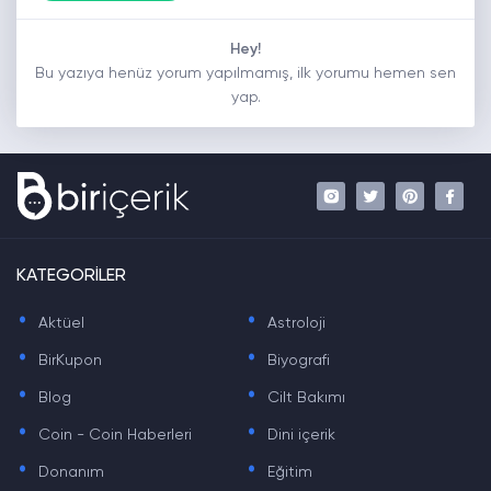
Hey!
Bu yazıya henüz yorum yapılmamış, ilk yorumu hemen sen
yap.
KATEGORİLER
.
.
Aktüel
Astroloji
.
.
BirKupon
Biyografi
.
.
Blog
Cilt Bakımı
.
.
Coin - Coin Haberleri
Dini içerik
.
.
Donanım
Eğitim