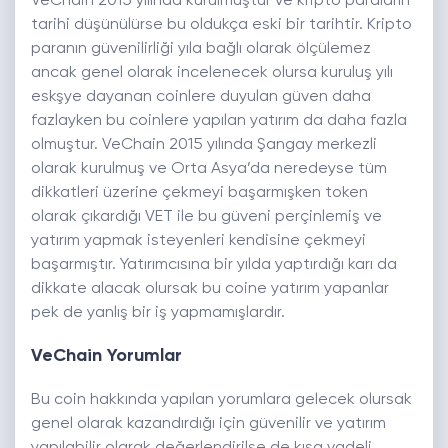
VeChain 2015 yılında kurulmuştur ve kripto paraların
tarihi düşünülürse bu oldukça eski bir tarihtir. Kripto
paranın güvenilirliği yıla bağlı olarak ölçülemez
ancak genel olarak incelenecek olursa kuruluş yılı
eskşye dayanan coinlere duyulan güven daha
fazlayken bu coinlere yapılan yatırım da daha fazla
olmuştur. VeChain 2015 yılında Şangay merkezli
olarak kurulmuş ve Orta Asya’da neredeyse tüm
dikkatleri üzerine çekmeyi başarmışken token
olarak çıkardığı VET ile bu güveni perçinlemiş ve
yatırım yapmak isteyenleri kendisine çekmeyi
başarmıştır. Yatırımcısına bir yılda yaptırdığı karı da
dikkate alacak olursak bu coine yatırım yapanlar
pek de yanlış bir iş yapmamışlardır.
VeChain Yorumlar
Bu coin hakkında yapılan yorumlara gelecek olursak
genel olarak kazandırdığı için güvenilir ve yatırım