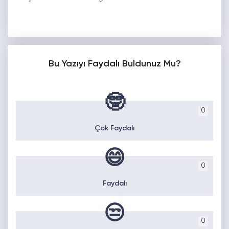
Bu Yazıyı Faydalı Buldunuz Mu?
🤓
0
Çok Faydalı
😄
0
Faydalı
😒
0