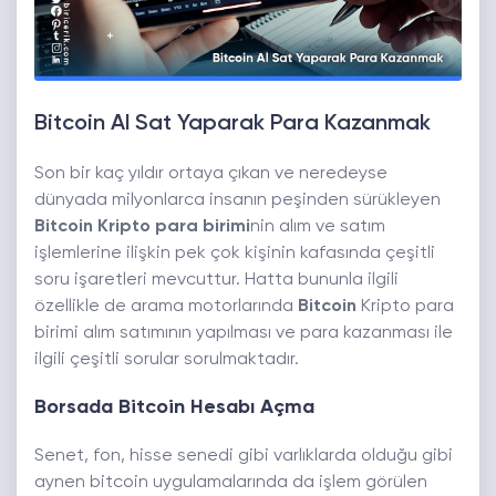
Bitcoin Al Sat Yaparak Para Kazanmak
Son bir kaç yıldır ortaya çıkan ve neredeyse
dünyada milyonlarca insanın peşinden sürükleyen
Bitcoin Kripto para birimi
nin alım ve satım
işlemlerine ilişkin pek çok kişinin kafasında çeşitli
soru işaretleri mevcuttur. Hatta bununla ilgili
özellikle de arama motorlarında
Bitcoin
Kripto para
birimi alım satımının yapılması ve para kazanması ile
ilgili çeşitli sorular sorulmaktadır.
Borsada Bitcoin Hesabı Açma
Senet, fon, hisse senedi gibi varlıklarda olduğu gibi
aynen bitcoin uygulamalarında da işlem görülen