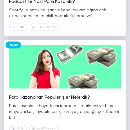
Podcast İle Nasıl Para Kazanılır?
Spotify ile ortak çalışan ve kendi reklam ağına dahil
etmesinden sonra akıllı hoparlörü home ve1
2 dk.
7431 Okundu
Nedir
Para Kazandıran Popüler İşler Nelerdir?
Para, insanların hayatlarını idame ettirebilmesi ve birçok
ihtiyacını karşılayabilmesi için ihtiyaç duyduğu çok önemli
bir1
3 dk.
6719 Okundu