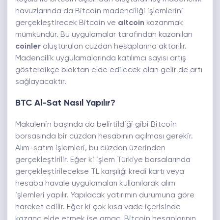
havuzlarında da Bitcoin madenciliği işlemlerini
gerçekleştirecek
Bitcoin
ve
altcoin
kazanmak
mümkündür. Bu uygulamalar tarafından kazanılan
coinler
oluşturulan cüzdan hesaplarına aktarılır.
Madencilik uygulamalarında katılımcı sayısı artış
gösterdikçe bloktan elde edilecek olan gelir de artı
sağlayacaktır.
BTC Al-Sat Nasıl Yapılır?
Makalenin başında da belirtildiği gibi Bitcoin
borsasında bir cüzdan hesabının açılması gerekir.
Alım-satım işlemleri, bu cüzdan üzerinden
gerçekleştirilir. Eğer ki işlem Türkiye borsalarında
gerçekleştirilecekse TL karşılığı kredi kartı veya
hesaba havale uygulamaları kullanılarak alım
işlemleri yapılır. Yapılacak yatırımın durumuna göre
hareket edilir. Eğer ki çok kısa vade içerisinde
kazanç elde etmek ise amaç, Bitcoin hesaplarının