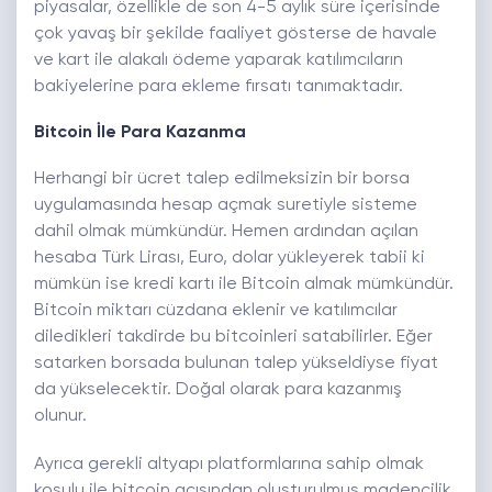
piyasalar, özellikle de son 4-5 aylık süre içerisinde
çok yavaş bir şekilde faaliyet gösterse de havale
ve kart ile alakalı ödeme yaparak katılımcıların
bakiyelerine para ekleme fırsatı tanımaktadır.
Bitcoin İle Para Kazanma
Herhangi bir ücret talep edilmeksizin bir borsa
uygulamasında hesap açmak suretiyle sisteme
dahil olmak mümkündür. Hemen ardından açılan
hesaba Türk Lirası, Euro, dolar yükleyerek tabii ki
mümkün ise kredi kartı ile Bitcoin almak mümkündür.
Bitcoin miktarı cüzdana eklenir ve katılımcılar
diledikleri takdirde bu bitcoinleri satabilirler. Eğer
satarken borsada bulunan talep yükseldiyse fiyat
da yükselecektir. Doğal olarak para kazanmış
olunur.
Ayrıca gerekli altyapı platformlarına sahip olmak
koşulu ile bitcoin açısından oluşturulmuş madencilik