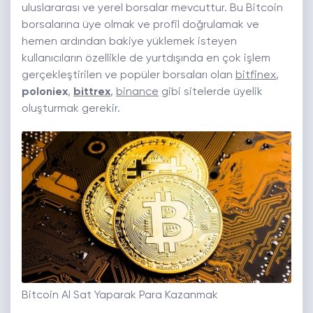
uluslararası ve yerel borsalar mevcuttur. Bu Bitcoin
borsalarına üye olmak ve profil doğrulamak ve
hemen ardından bakiye yüklemek isteyen
kullanıcıların özellikle de yurtdışında en çok işlem
gerçekleştirilen ve popüler borsaları olan
bitfinex
,
poloniex
,
bittrex
,
binance
gibi sitelerde üyelik
oluşturmak gerekir.
Bitcoin Al Sat Yaparak Para Kazanmak