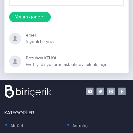
ersel
faydalı bir yazı.
Batuhan KEHYA
Evet iyi bir yol ama risk almayı bilenler için
KATEGORİLER
.
.
Aktüel
Astroloji
.
.