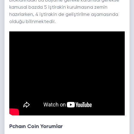
bloklarındaki bu büyüme gereke kurumsal gerekse
kamusal bazda 5 iştirakin kurulmasına zemin
hazırlarken, 4 iştirakin de geliştirilme aşamasında
olduğu bilinmektedir.
Pchaın Coin Yorumlar