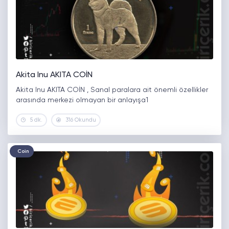
Akita Inu AKITA COİN
Akita Inu AKITA COİN , Sanal paralara ait önemli özellikler
arasında merkezi olmayan bir anlayışa1
5 dk.
316 Okundu
Coin