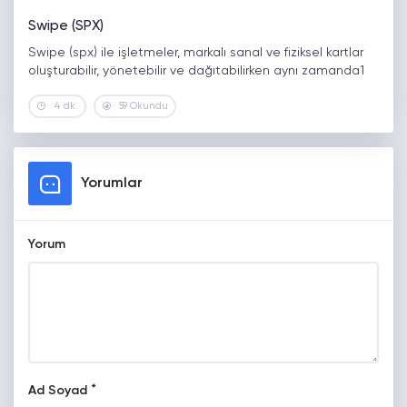
Swipe (SPX)
Swipe (spx) ile işletmeler, markalı sanal ve fiziksel kartlar
oluşturabilir, yönetebilir ve dağıtabilirken aynı zamanda1
4 dk.
59 Okundu
Yorumlar
Yorum
*
Ad Soyad