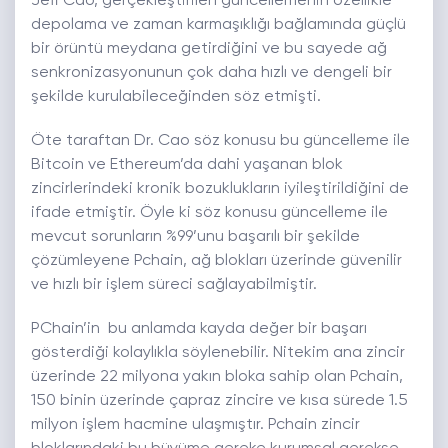
Jeff Cao, gerçekleştirilen güncellemenin özellikle
depolama ve zaman karmaşıklığı bağlamında güçlü
bir örüntü meydana getirdiğini ve bu sayede ağ
senkronizasyonunun çok daha hızlı ve dengeli bir
şekilde kurulabileceğinden söz etmişti.
Öte taraftan Dr. Cao söz konusu bu güncelleme ile
Bitcoin ve Ethereum’da dahi yaşanan blok
zincirlerindeki kronik bozuklukların iyileştirildiğini de
ifade etmiştir. Öyle ki söz konusu güncelleme ile
mevcut sorunların %99’unu başarılı bir şekilde
çözümleyene Pchain, ağ blokları üzerinde güvenilir
ve hızlı bir işlem süreci sağlayabilmiştir.
PChain’in bu anlamda kayda değer bir başarı
gösterdiği kolaylıkla söylenebilir. Nitekim ana zincir
üzerinde 22 milyona yakın bloka sahip olan Pchain,
150 binin üzerinde çapraz zincire ve kısa sürede 1.5
milyon işlem hacmine ulaşmıştır. Pchain zincir