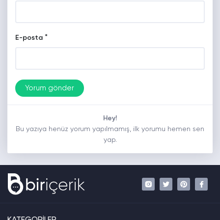
*
E-posta
Hey!
Bu yazıya henüz yorum yapılmamış, ilk yorumu hemen sen
yap.