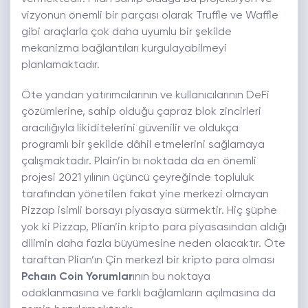
vizyonun önemli bir parçası olarak Truffle ve Waffle
gibi araçlarla çok daha uyumlu bir şekilde
mekanizma bağlantıları kurgulayabilmeyi
planlamaktadır.
Öte yandan yatırımcılarının ve kullanıcılarının DeFi
çözümlerine, sahip olduğu çapraz blok zincirleri
aracılığıyla likiditelerini güvenilir ve oldukça
programlı bir şekilde dâhil etmelerini sağlamaya
çalışmaktadır. Plain’in bı noktada da en önemli
projesi 2021 yılının üçüncü çeyreğinde topluluk
tarafından yönetilen fakat yine merkezi olmayan
Pizzap isimli borsayı piyasaya sürmektir. Hiç şüphe
yok ki Pizzap, Plian’in kripto para piyasasından aldığı
dilimin daha fazla büyümesine neden olacaktır. Öte
taraftan Plian’ın Çin merkezl bir kripto para olması
Pchaın Coin Yorumlar
ının bu noktaya
odaklanmasına ve farklı bağlamların açılmasına da