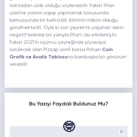
noktadan uzak olduğu söylenebilir. Fakat Plian
üzerine yatırım yapıp yapmamak konusunda
kamuoyunda bir belirsizlik ikliminin hâkim olduğu
görülmektedir. Öyle ki son çeyrekte yaşanan derin
negatif kırılımlar bir yanıyla Plian’ı da etkilemiştir.
Fakat 2021’in üçüncü çeyreğinde piyasaya
sürülecek olan Pizzap isimli borsa Pchaın
Coin
Grafik ve Analiz Tablosu
na bambaşka bir görünüm
verebilir.
Bu Yazıyı Faydalı Buldunuz Mu?
🤓
0