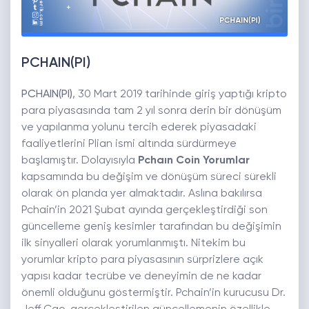
PCHAIN(PI)
PCHAIN(PI)
, 30 Mart 2019 tarihinde giriş yaptığı kripto
para piyasasında tam 2 yıl sonra derin bir dönüşüm
ve yapılanma yolunu tercih ederek piyasadaki
faaliyetlerini Plian ismi altında sürdürmeye
başlamıştır. Dolayısıyla
Pchaın Coin Yorumlar
kapsamında bu değişim ve dönüşüm süreci sürekli
olarak ön planda yer almaktadır. Aslına bakılırsa
Pchain’in 2021 Şubat ayında gerçekleştirdiği son
güncelleme geniş kesimler tarafından bu değişimin
ilk sinyalleri olarak yorumlanmıştı. Nitekim bu
yorumlar kripto para piyasasının sürprizlere açık
yapısı kadar tecrübe ve deneyimin de ne kadar
önemli olduğunu göstermiştir. Pchain’in kurucusu Dr.