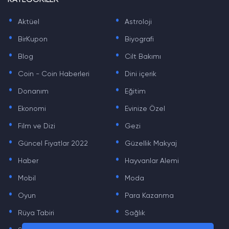
KATEGORİLER
.
.
Aktüel
Astroloji
.
.
BirKupon
Biyografi
.
.
Blog
Cilt Bakımı
.
.
Coin - Coin Haberleri
Dini içerik
.
.
Donanım
Eğitim
.
.
Ekonomi
Evinize Özel
.
.
Film ve Dizi
Gezi
.
.
Güncel Fiyatlar 2022
Güzellik Makyaj
.
.
Haber
Hayvanlar Alemi
.
.
Mobil
Moda
.
.
Oyun
Para Kazanma
.
.
Rüya Tabiri
Sağlık
.
.