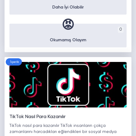
Daha İyi Olabilir
😡
0
Okumamış Olayım
İçerik
TikTok Nasıl Para Kazanılır
TikTok nasıl para kazanılır TikTok insanların çokça
zamanlarını harcadıkları eğlendikleri bir sosyal medya