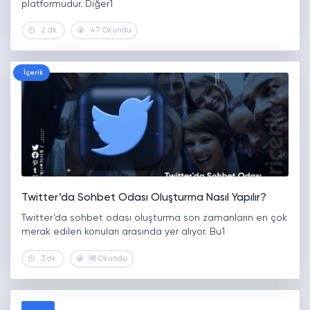
platformudur. Diğer1
2 dk.
47 Okundu
İçerik
Twitter’da Sohbet Odası Oluşturma Nasıl Yapılır?
Twitter’da sohbet odası oluşturma son zamanların en çok
merak edilen konuları arasında yer alıyor. Bu1
3 dk.
98 Okundu