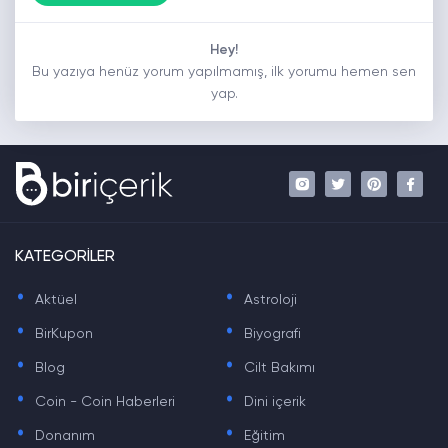
Hey!
Bu yazıya henüz yorum yapılmamış, ilk yorumu hemen sen
yap.
KATEGORİLER
.
.
Aktüel
Astroloji
.
.
BirKupon
Biyografi
.
.
Blog
Cilt Bakımı
.
.
Coin - Coin Haberleri
Dini içerik
.
.
Donanım
Eğitim