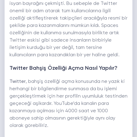
isyan bayrağını çekmişti. Bu sebeple de Twitter
önemli bir adım atarak tüm kullanıcılarına ilgili
özelliği aktifleştirerek takipçileri aracılığıyla resmi bir
şekilde para kazanmalarını mümkün kıldı. Spaces
özelliğinin de kullanıma sunulmasıyla birlikte artık
Twitter eskisi gibi sadece insanların birbiriyle
iletişim kurduğu bir yer değil, tam tersine
kullanıcıların para kazandıkları bir yer haline geldi.
Twitter Bahşiş Özelliği Açma Nasıl Yapılır?
Twitter
, bahşiş özelliği açma konusunda ne yazık ki
herhangi bir bilgilendirme sunmasa da bu işlemi
gerçekleştirmek için her profilin uyumluluk testinden
geçeceği aşikardır. YouTube’da kanalın para
kazanmaya açılması için 4000 saat ve 1000
aboneye sahip olmasının gerektiğiyle aynı olay
olarak görebiliriz.