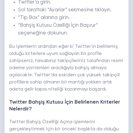
Twitter’a girin.
Sol taraftaki “Ayarlar” sekmesine tıklayın.
“Tip Box” alanına girin.
“Bahşiş Kutusu Özelliği İçin Başvur”
seçeneğine dokunun.
Bu işlemlerin ardından eğer ki Twitter’ın belirlemiş
olduğu kriterlere uyum sağlayan bir profile
sahipseniz, hesabınız takipçileriniz tarafından resmi
ödeme yöntemleri aracılığıyla bahşiş almaya
açılacaktır. Twitter’da eskiden çok yüksek takipçili
profillere sahip olmanın bir mantığı yokken artık
adeta gelir kapısı niteliği kazanmayı başardı.
Twitter Bahşiş Kutusu İçin Belirlenen Kriterler
Nelerdir?
Twitter Bahşiş Özelliği Açma işlemlerini
gerçekleştirmek için bir önceki başlıkta da olduğu