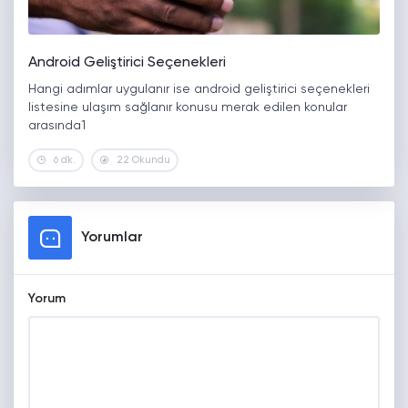
Android Geliştirici Seçenekleri
Hangi adımlar uygulanır ise android geliştirici seçenekleri
listesine ulaşım sağlanır konusu merak edilen konular
arasında1
6 dk.
22 Okundu
Yorumlar
Yorum