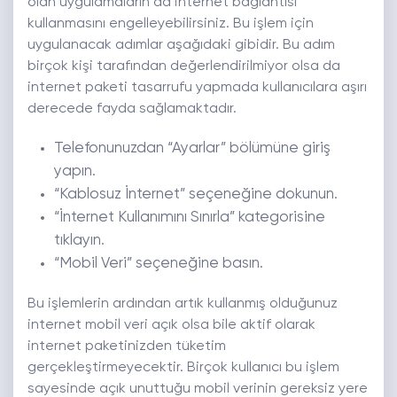
olan uygulamaların da internet bağlantısı
kullanmasını engelleyebilirsiniz. Bu işlem için
uygulanacak adımlar aşağıdaki gibidir. Bu adım
birçok kişi tarafından değerlendirilmiyor olsa da
internet paketi tasarrufu yapmada kullanıcılara aşırı
derecede fayda sağlamaktadır.
Telefonunuzdan “Ayarlar” bölümüne giriş
yapın.
“Kablosuz İnternet” seçeneğine dokunun.
“İnternet Kullanımını Sınırla” kategorisine
tıklayın.
“Mobil Veri” seçeneğine basın.
Bu işlemlerin ardından artık kullanmış olduğunuz
internet mobil veri açık olsa bile aktif olarak
internet paketinizden tüketim
gerçekleştirmeyecektir. Birçok kullanıcı bu işlem
sayesinde açık unuttuğu mobil verinin gereksiz yere