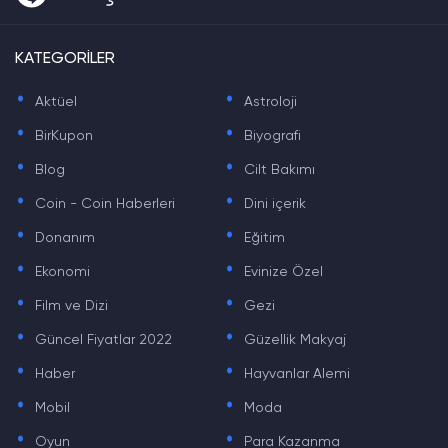
KATEGORİLER
.
.
Aktüel
Astroloji
.
.
BirKupon
Biyografi
.
.
Blog
Cilt Bakımı
.
.
Coin - Coin Haberleri
Dini içerik
.
.
Donanım
Eğitim
.
.
Ekonomi
Evinize Özel
.
.
Film ve Dizi
Gezi
.
.
Güncel Fiyatlar 2022
Güzellik Makyaj
.
.
Haber
Hayvanlar Alemi
.
.
Mobil
Moda
.
.
Oyun
Para Kazanma