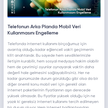
Telefonun Arka Planda Mobil Veri
Kullanmasını Engelleme
Telefonda internet kullanımı birçoğumuz için
avantaj olduğu kadar eğlenceli vakit geçirmenin
kilit anahtarıdır. Bu sayede hem sevdiklerimizle
iletişim kurabilir, hem sosyal medyaya hakim olabilir
hem de çevrimiçi oyunlar oynayarak vaktin daha
değerli hale gelmesini sağlayabilirsiniz. Her ne
kadar günümüzde durum görüldüğü gibi olsa da bir
diğer önemli konu mobil veri için gerekli olan
internet paketlerinin fiyatlarının aşırı derecede
yüksek olmasıdır. Bu fiyatlar yüksek olduğu için ne
yazık ki gereksiz internet kullanımı tercih edilmeyen
bir durum oluyor. Hem internet bağlantısından