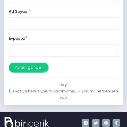
*
Ad Soyad
*
E-posta
Hey!
Bu yazıya henüz yorum yapılmamış, ilk yorumu hemen sen
yap.