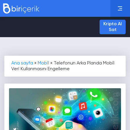
Kripto Al
Sat
Ana sayfa
»
Mobil
»
Telefonun Arka Planda Mobil
Veri Kullanmasını Engelleme