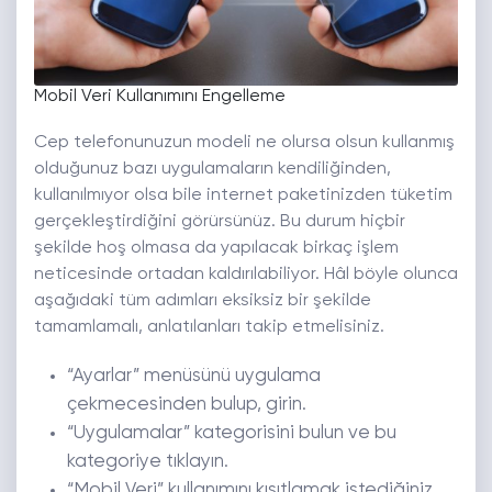
Mobil Veri Kullanımını Engelleme
Cep telefonunuzun modeli ne olursa olsun kullanmış
olduğunuz bazı uygulamaların kendiliğinden,
kullanılmıyor olsa bile internet paketinizden tüketim
gerçekleştirdiğini görürsünüz. Bu durum hiçbir
şekilde hoş olmasa da yapılacak birkaç işlem
neticesinde ortadan kaldırılabiliyor. Hâl böyle olunca
aşağıdaki tüm adımları eksiksiz bir şekilde
tamamlamalı, anlatılanları takip etmelisiniz.
“Ayarlar” menüsünü uygulama
çekmecesinden bulup, girin.
“Uygulamalar” kategorisini bulun ve bu
kategoriye tıklayın.
“Mobil Veri” kullanımını kısıtlamak istediğiniz