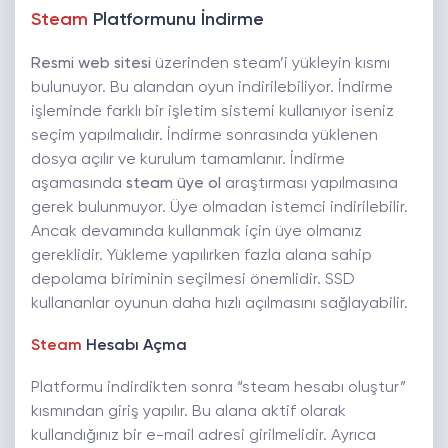
Steam
Platformunu İndirme
Resmi web sitesi
üzerinden steam’i yükleyin kısmı
bulunuyor. Bu alandan oyun indirilebiliyor. İndirme
işleminde farklı bir işletim sistemi kullanıyor iseniz
seçim yapılmalıdır. İndirme sonrasında yüklenen
dosya açılır ve kurulum tamamlanır. İndirme
aşamasında
steam üye ol
araştırması yapılmasına
gerek bulunmuyor. Üye olmadan istemci indirilebilir.
Ancak devamında kullanmak için üye olmanız
gereklidir. Yükleme yapılırken fazla alana sahip
depolama biriminin seçilmesi önemlidir. SSD
kullananlar oyunun daha hızlı açılmasını sağlayabilir.
Steam
Hesabı Açma
Platformu indirdikten sonra “steam hesabı oluştur”
kısmından giriş yapılır. Bu alana aktif olarak
kullandığınız bir e-mail adresi girilmelidir. Ayrıca