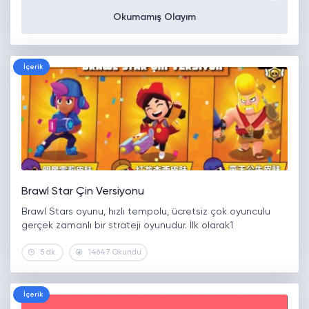
Okumamış Olayım
İçerik
Brawl Star Çin Versiyonu
Brawl Stars oyunu, hızlı tempolu, ücretsiz çok oyunculu
gerçek zamanlı bir strateji oyunudur. İlk olarak1
5 dk.
14647 Okundu
İçerik