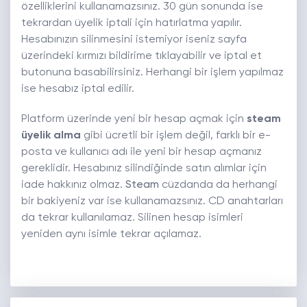
özelliklerini kullanamazsınız. 30 gün sonunda ise
tekrardan üyelik iptali için hatırlatma yapılır.
Hesabınızın silinmesini istemiyor iseniz sayfa
üzerindeki kırmızı bildirime tıklayabilir ve iptal et
butonuna basabilirsiniz. Herhangi bir işlem yapılmaz
ise hesabız iptal edilir.
Platform üzerinde yeni bir hesap açmak için
steam
üyelik alma
gibi ücretli bir işlem değil, farklı bir e-
posta ve kullanıcı adı ile yeni bir hesap açmanız
gereklidir. Hesabınız silindiğinde satın alımlar için
iade hakkınız olmaz.
Steam
cüzdanda da herhangi
bir bakiyeniz var ise kullanamazsınız. CD anahtarları
da tekrar kullanılamaz. Silinen hesap isimleri
yeniden aynı isimle tekrar açılamaz.