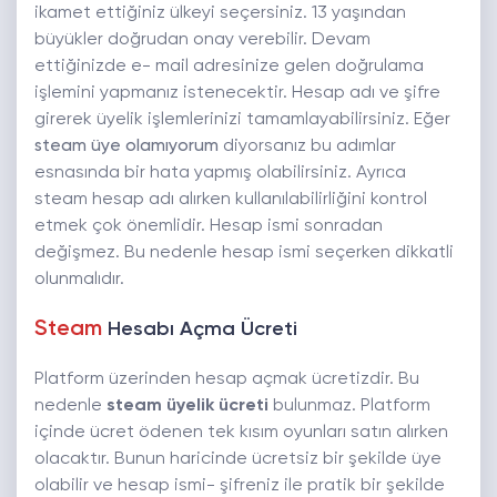
ikamet ettiğiniz ülkeyi seçersiniz. 13 yaşından
büyükler doğrudan onay verebilir. Devam
ettiğinizde e- mail adresinize gelen doğrulama
işlemini yapmanız istenecektir. Hesap adı ve şifre
girerek üyelik işlemlerinizi tamamlayabilirsiniz. Eğer
steam üye olamıyorum
diyorsanız bu adımlar
esnasında bir hata yapmış olabilirsiniz. Ayrıca
steam hesap adı alırken kullanılabilirliğini kontrol
etmek çok önemlidir. Hesap ismi sonradan
değişmez. Bu nedenle hesap ismi seçerken dikkatli
olunmalıdır.
Steam
Hesabı Açma Ücreti
Platform üzerinden hesap açmak ücretizdir. Bu
nedenle
steam üyelik ücreti
bulunmaz. Platform
içinde ücret ödenen tek kısım oyunları satın alırken
olacaktır. Bunun haricinde ücretsiz bir şekilde üye
olabilir ve hesap ismi- şifreniz ile pratik bir şekilde