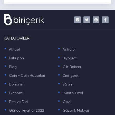
KATEGORİLER
.
.
Aktüel
Astroloji
.
.
BirKupon
Biyografi
.
.
Blog
Cilt Bakımı
.
.
Coin - Coin Haberleri
Dini içerik
.
.
Donanım
Eğitim
.
.
Ekonomi
Evinize Özel
.
.
Film ve Dizi
Gezi
.
.
Güncel Fiyatlar 2022
Güzellik Makyaj