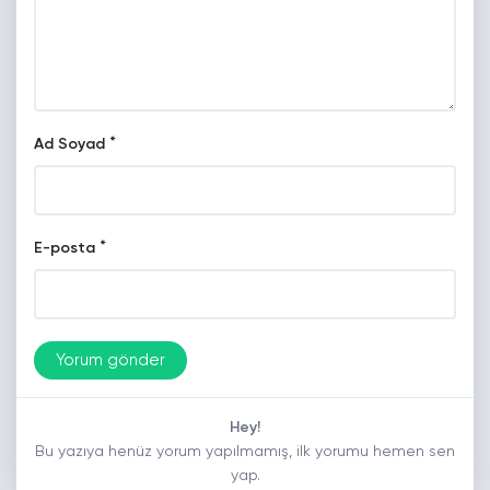
*
Ad Soyad
*
E-posta
Hey!
Bu yazıya henüz yorum yapılmamış, ilk yorumu hemen sen
yap.