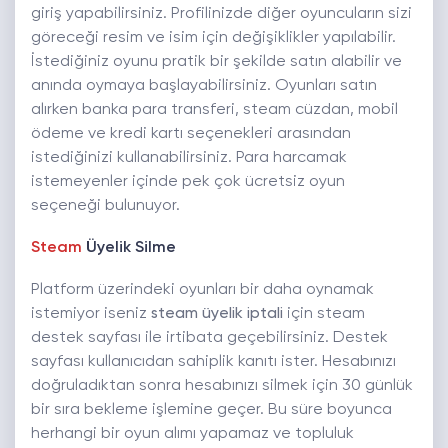
giriş yapabilirsiniz. Profilinizde diğer oyuncuların sizi
göreceği resim ve isim için değişiklikler yapılabilir.
İstediğiniz oyunu pratik bir şekilde satın alabilir ve
anında oymaya başlayabilirsiniz. Oyunları satın
alırken banka para transferi, steam cüzdan, mobil
ödeme ve kredi kartı seçenekleri arasından
istediğinizi kullanabilirsiniz. Para harcamak
istemeyenler içinde pek çok ücretsiz oyun
seçeneği bulunuyor.
Steam
Üyelik Silme
Platform üzerindeki oyunları bir daha oynamak
istemiyor iseniz
steam üyelik iptali
için steam
destek sayfası ile irtibata geçebilirsiniz. Destek
sayfası kullanıcıdan sahiplik kanıtı ister. Hesabınızı
doğruladıktan sonra hesabınızı silmek için 30 günlük
bir sıra bekleme işlemine geçer. Bu süre boyunca
herhangi bir oyun alımı yapamaz ve topluluk