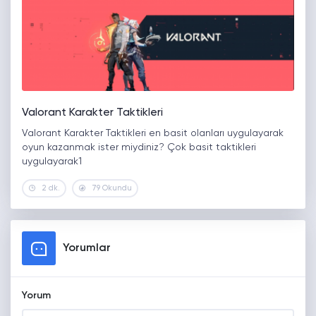
Valorant Karakter Taktikleri
Valorant Karakter Taktikleri en basit olanları uygulayarak
oyun kazanmak ister miydiniz? Çok basit taktikleri
uygulayarak1
2 dk.
79 Okundu
Yorumlar
Yorum