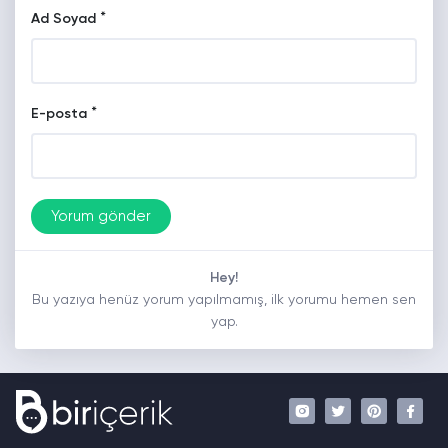
*
Ad Soyad
*
E-posta
Hey!
Bu yazıya henüz yorum yapılmamış, ilk yorumu hemen sen
yap.