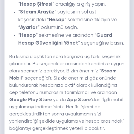
“
Hesap Şifresi
” aracılığıyla giriş yapın.
“
Steam Arayüz
” sayfasının sol üst
köşesindeki “
Hesap
” sekmesine tıklayın ve
“
Ayarlar
” bölümünü seçin.
“
Hesap
” sekmesine ve ardından “
Guard
Hesap Güvenliğini Yönet
” seçeneğine basın.
Bu kısma ulaştıktan sora karşınıza üç farkı seçenek
çıkacaktır. Bu seçenekler arasından kendinize uygun
olanı seçmeniz gerekiyor. Bizim önerimiz “
Steam
Mobil
” seçeneğidir. Siz de önerimizi göz önünde
bulundurarak hesabınıza aktif olarak kullandığınız
cep telefonu numarasını tanımlamalı ve ardından
Google Play Store
ya da
App Store
’dan ilgili mobil
uygulamayı indirmelisiniz. Her iki işlemi de
gerçekleştirdikten sonra uygulamanın sizi
yönlendirdiği şekilde uygulama ve hesap arasındaki
bağlantıyı gerçekleştirmek yeterli olacaktır.