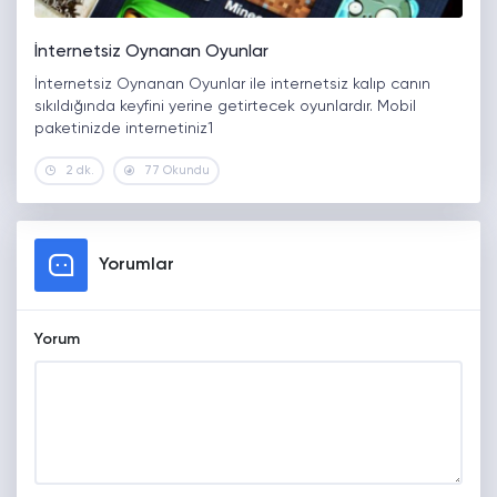
İnternetsiz Oynanan Oyunlar
İnternetsiz Oynanan Oyunlar ile internetsiz kalıp canın
sıkıldığında keyfini yerine getirtecek oyunlardır. Mobil
paketinizde internetiniz1
2 dk.
77 Okundu
Yorumlar
Yorum