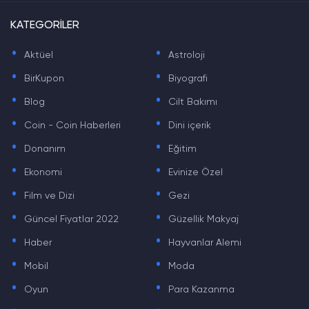
KATEGORİLER
.
.
Aktüel
Astroloji
.
.
BirKupon
Biyografi
.
.
Blog
Cilt Bakımı
.
.
Coin - Coin Haberleri
Dini içerik
.
.
Donanım
Eğitim
.
.
Ekonomi
Evinize Özel
.
.
Film ve Dizi
Gezi
.
.
Güncel Fiyatlar 2022
Güzellik Makyaj
.
.
Haber
Hayvanlar Alemi
.
.
Mobil
Moda
.
.
Oyun
Para Kazanma
.
.