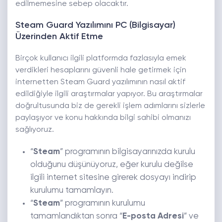
edilmemesine sebep olacaktır.
Steam Guard Yazılımını PC (Bilgisayar)
Üzerinden Aktif Etme
Birçok kullanıcı ilgili platformda fazlasıyla emek
verdikleri hesaplarını güvenli hale getirmek için
internetten Steam Guard yazılımının nasıl aktif
edildiğiyle ilgili araştırmalar yapıyor. Bu araştırmalar
doğrultusunda biz de gerekli işlem adımlarını sizlerle
paylaşıyor ve konu hakkında bilgi sahibi olmanızı
sağlıyoruz.
“
Steam
” programının bilgisayarınızda kurulu
olduğunu düşünüyoruz, eğer kurulu değilse
ilgili internet sitesine girerek dosyayı indirip
kurulumu tamamlayın.
“
Steam
” programının kurulumu
tamamlandıktan sonra “
E-posta Adresi
” ve