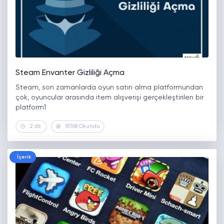
Steam Envanter Gizliliği Açma
Steam, son zamanlarda oyun satın alma platformundan
çok, oyuncular arasında item alışverişi gerçekleştirilen bir
platform1
2 dk.
18768 Okundu
İçerik