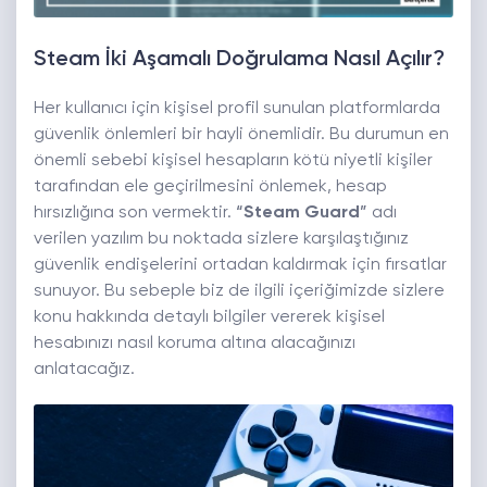
Steam İki Aşamalı Doğrulama Nasıl Açılır?
Her kullanıcı için kişisel profil sunulan platformlarda
güvenlik önlemleri bir hayli önemlidir. Bu durumun en
önemli sebebi kişisel hesapların kötü niyetli kişiler
tarafından ele geçirilmesini önlemek, hesap
hırsızlığına son vermektir.
“
Steam Guard
”
adı
verilen yazılım bu noktada sizlere karşılaştığınız
güvenlik endişelerini ortadan kaldırmak için fırsatlar
sunuyor. Bu sebeple biz de ilgili içeriğimizde sizlere
konu hakkında detaylı bilgiler vererek kişisel
hesabınızı nasıl koruma altına alacağınızı
anlatacağız.