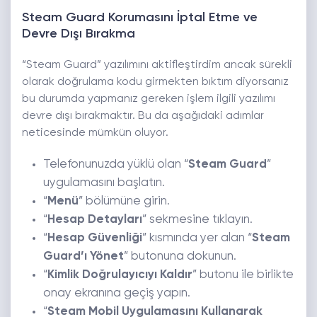
Steam Guard Korumasını İptal Etme ve
Devre Dışı Bırakma
“Steam Guard” yazılımını aktifleştirdim ancak sürekli
olarak doğrulama kodu girmekten bıktım diyorsanız
bu durumda yapmanız gereken işlem ilgili yazılımı
devre dışı bırakmaktır. Bu da aşağıdaki adımlar
neticesinde mümkün oluyor.
Telefonunuzda yüklü olan “
Steam Guard
”
uygulamasını başlatın.
“
Menü
” bölümüne girin.
“
Hesap Detayları
” sekmesine tıklayın.
“
Hesap Güvenliği
” kısmında yer alan “
Steam
Guard’ı Yönet
” butonuna dokunun.
“
Kimlik Doğrulayıcıyı Kaldır
” butonu ile birlikte
onay ekranına geçiş yapın.
“
Steam Mobil Uygulamasını Kullanarak