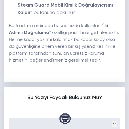
Steam Guard Mobil Kimlik Doğrulayıcısını
Kaldır
” butonuna dokunun.
Bu 6 adımın ardından hesabınızda kullanılan “
İki
Adımlı Doğrulama
” özelliği pasif hale getirilecektir.
Her ne kadar yazılımı kaldırmak bu kadar kolay olsa
da güvenliğine önem veren bir kişiyseniz kesinlikle
platform tarafından sunulan ücretsiz koruma
hizmetini değerlendirmeniz gerekmektedir.
Bu Yazıyı Faydalı Buldunuz Mu?
🤓
0