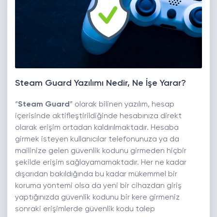
Steam Guard Yazılımı Nedir, Ne İşe Yarar?
“
Steam Guard
” olarak bilinen yazılım, hesap
içerisinde aktifleştirildiğinde hesabınıza direkt
olarak erişim ortadan kaldırılmaktadır. Hesaba
girmek isteyen kullanıcılar telefonunuza ya da
mailinize gelen güvenlik kodunu girmeden hiçbir
şekilde erişim sağlayamamaktadır. Her ne kadar
dışarıdan bakıldığında bu kadar mükemmel bir
koruma yöntemi olsa da yeni bir cihazdan giriş
yaptığınızda güvenlik kodunu bir kere girmeniz
sonraki erişimlerde güvenlik kodu talep