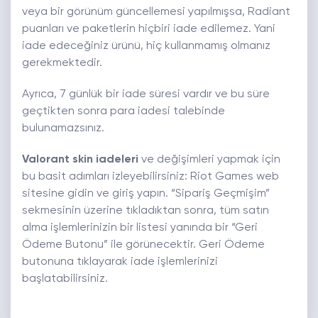
veya bir görünüm güncellemesi yapılmışsa, Radiant
puanları ve paketlerin hiçbiri iade edilemez. Yani
iade edeceğiniz ürünü, hiç kullanmamış olmanız
gerekmektedir.
Ayrıca, 7 günlük bir iade süresi vardır ve bu süre
geçtikten sonra para iadesi talebinde
bulunamazsınız.
Valorant skin
iadeleri
ve değişimleri yapmak için
bu basit adımları izleyebilirsiniz: Riot Games web
sitesine gidin ve giriş yapın. “Sipariş Geçmişim”
sekmesinin üzerine tıkladıktan sonra, tüm satın
alma işlemlerinizin bir listesi yanında bir “Geri
Ödeme Butonu” ile görünecektir. Geri Ödeme
butonuna tıklayarak iade işlemlerinizi
başlatabilirsiniz.