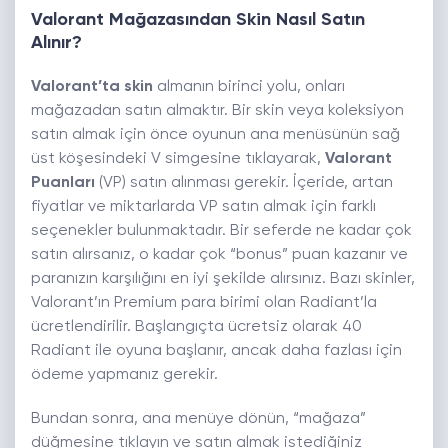
Valorant Mağazasından Skin Nasıl Satın
Alınır?
Valorant’ta skin
almanın birinci yolu, onları
mağazadan satın almaktır. Bir skin veya koleksiyon
satın almak için önce oyunun ana menüsünün sağ
üst köşesindeki V simgesine tıklayarak,
Valorant
Puanları
(VP) satın alınması gerekir. İçeride, artan
fiyatlar ve miktarlarda VP satın almak için farklı
seçenekler bulunmaktadır. Bir seferde ne kadar çok
satın alırsanız, o kadar çok “bonus” puan kazanır ve
paranızın karşılığını en iyi şekilde alırsınız. Bazı skinler,
Valorant’ın Premium para birimi olan Radiant’la
ücretlendirilir. Başlangıçta ücretsiz olarak 40
Radiant ile oyuna başlanır, ancak daha fazlası için
ödeme yapmanız gerekir.
Bundan sonra, ana menüye dönün, “mağaza”
düğmesine tıklayın ve satın almak istediğiniz