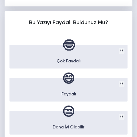
Bu Yazıyı Faydalı Buldunuz Mu?
🤓
0
Çok Faydalı
😄
0
Faydalı
😒
0
Daha İyi Olabilir