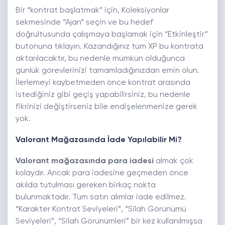
Bir “kontrat başlatmak” için, Koleksiyonlar
sekmesinde “Ajan” seçin ve bu hedef
doğrultusunda çalışmaya başlamak için “Etkinleştir”
butonuna tıklayın. Kazandığınız tüm XP bu kontrata
aktarılacaktır, bu nedenle mümkün olduğunca
günlük görevlerinizi tamamladığınızdan emin olun.
İlerlemeyi kaybetmeden önce kontrat arasında
istediğiniz gibi geçiş yapabilirsiniz, bu nedenle
fikrinizi değiştirseniz bile endişelenmenize gerek
yok.
Valorant Mağazasında İade Yapılabilir Mi?
Valorant mağazasında para
iadesi
almak çok
kolaydır. Ancak para iadesine geçmeden önce
akılda tutulması gereken birkaç nokta
bulunmaktadır. Tüm satın alımlar iade edilmez.
“Karakter Kontrat Seviyeleri”, “Silah Görünümü
Seviyeleri”, “Silah Görünümleri” bir kez kullanılmışsa