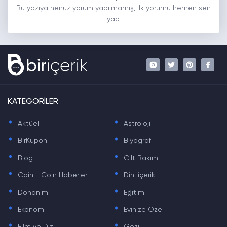
Bu yazıya henüz yorum yapılmamış, ilk yorumu hemen sen
yap.
KATEGORİLER
.
.
Aktüel
Astroloji
.
.
BirKupon
Biyografi
.
.
Blog
Cilt Bakımı
.
.
Coin - Coin Haberleri
Dini içerik
.
.
Donanım
Eğitim
.
.
Ekonomi
Evinize Özel
.
.