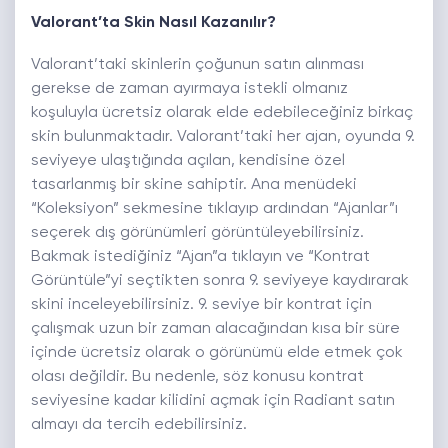
Valorant’ta Skin Nasıl Kazanılır?
Valorant’taki skinlerin çoğunun satın alınması
gerekse de zaman ayırmaya istekli olmanız
koşuluyla ücretsiz olarak elde edebileceğiniz birkaç
skin bulunmaktadır. Valorant’taki her ajan, oyunda 9.
seviyeye ulaştığında açılan, kendisine özel
tasarlanmış bir skine sahiptir. Ana menüdeki
“Koleksiyon” sekmesine tıklayıp ardından “Ajanlar”ı
seçerek dış görünümleri görüntüleyebilirsiniz.
Bakmak istediğiniz “Ajan”a tıklayın ve “Kontrat
Görüntüle”yi seçtikten sonra 9. seviyeye kaydırarak
skini inceleyebilirsiniz. 9. seviye bir kontrat için
çalışmak uzun bir zaman alacağından kısa bir süre
içinde ücretsiz olarak o görünümü elde etmek çok
olası değildir. Bu nedenle, söz konusu kontrat
seviyesine kadar kilidini açmak için Radiant satın
almayı da tercih edebilirsiniz.