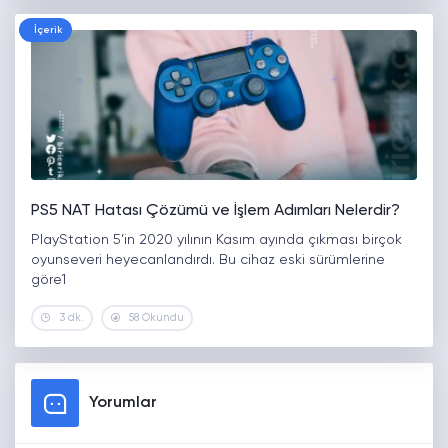
İçerik
PS5 NAT Hatası Çözümü ve İşlem Adımları Nelerdir?
PlayStation 5’in 2020 yılının Kasım ayında çıkması birçok
oyunseveri heyecanlandırdı. Bu cihaz eski sürümlerine
göre1
3 dk.
58 Okundu
Yorumlar