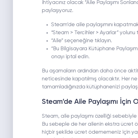
ihtiyacınız olacak “Aile Paylaşımı Sonlan
paylaşıyoruz.
Steam’de aile paylaşımını kapatmak i
“Steam > Tercihler > Ayarlar” yolunu 
“Aile” seçeneğine tıklayın.
“Bu Bilgisayara Kütüphane Paylaşımı 
onayı iptal edin.
Bu aşamaların ardından daha önce aktifl
neticesinde kapatılmış olacaktır. Her ne 
tamamladığınızda kütüphanenizi paylaşm
Steam’de Aile Paylaşımı İçin O
Steam, aile paylaşımı özelliği sebebiyle 
Bu sebeple de her ailenin ekstra ücret 
hiçbir şekilde ücret ödememeniz için yapma