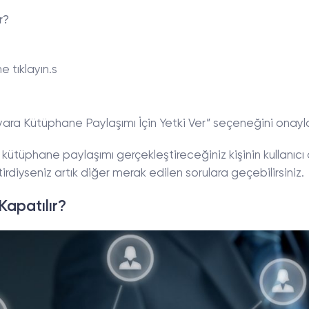
r?
 tıklayın.s
yara Kütüphane Paylaşımı İçin Yetki Ver” seçeneğini onayla
tüphane paylaşımı gerçekleştireceğiniz kişinin kullanıcı 
tirdiyseniz artık diğer merak edilen sorulara geçebilirsiniz.
Kapatılır?