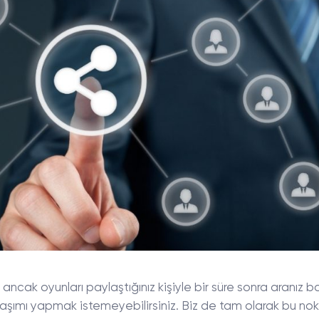
 ancak oyunları paylaştığınız kişiyle bir süre sonra aranız b
aşımı yapmak istemeyebilirsiniz. Biz de tam olarak bu no