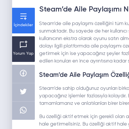
Steam’de Aile Paylaşımı Nas
Steam’de aile paylaşımı özelliğini tüm ku
İçindekiler
sunmaktadır. Bu sayede de her kullanıcı s
kullanıcının ekstra olarak oyunu satın 
dolayı ilgili platformda aile paylaşımı öz
getirmek için ise yapacağınız şeyler fazla
Yorum Yap
edilen konuları en ince ayrıntısına kadar 
Steam’de Aile Paylaşım Özelli
Steam’de sahip olduğunuz oyunları birka
yapacağınız işlemler fazlasıyla kolaydır. B
tamamlamanız ve anlatılanları birer bire
Bu özelliği aktif etmek için gerekli olan
hale getirmelisiniz. Bu özelliği aktif hal