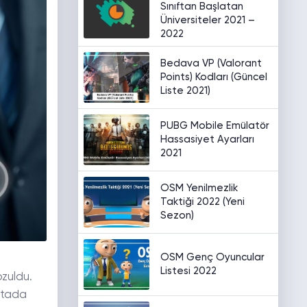
Sınıftan Başlatan
Üniversiteler 2021 –
2022
Bedava VP (Valorant
Points) Kodları (Güncel
Liste 2021)
PUBG Mobile Emülatör
Hassasiyet Ayarları
2021
OSM Yenilmezlik
Taktiği 2022 (Yeni
Sezon)
OSM Genç Oyuncular
Listesi 2022
ozuldu.
ktada