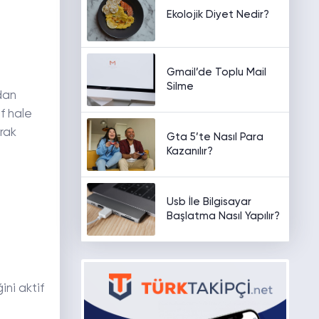
Ekolojik Diyet Nedir?
Gmail’de Toplu Mail
Silme
dan
if hale
erak
Gta 5’te Nasıl Para
Kazanılır?
Usb İle Bilgisayar
Başlatma Nasıl Yapılır?
ini aktif