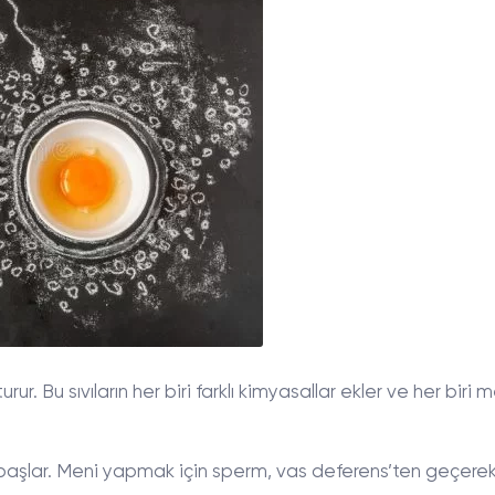
rur. Bu sıvıların her biri farklı kimyasallar ekler ve her biri 
 başlar. Meni yapmak için sperm, vas deferens’ten geçere