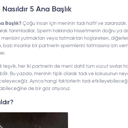
Nasıldır 5 Ana Başlık
na Başlık?
Çoğu insan için meninin tadı hafif ve zararsızdır.
 olarak tanımladılar. Sperm hakkında hissetmenin doğru ya d
rin menisini yutmaktan veya tatmaktan hoşlanırken, diğerle
, bazı insanlar bir partnerin spermlerini tatmasına izin ve
er.
klı teşvik, her iki partnerin de meni dahil tüm vücut sıvıları 
lir. Bu yazıda, meninin tipik olarak tadı ve kokusunun ne
nceleyeceğiz. Ayrıca hangi faktörlerin tadı etkileyebileceğ
ıtabileceğine de bir göz atıyoruz.
ldır?