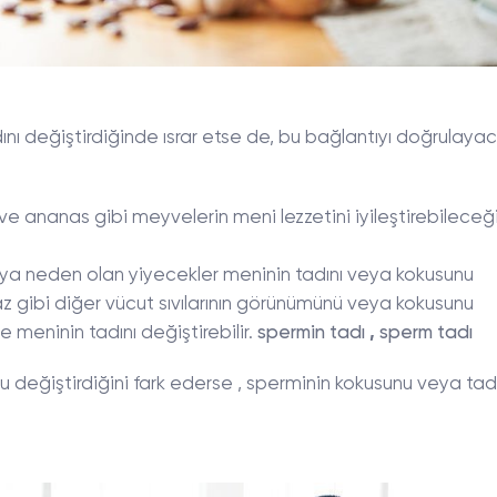
adını değiştirdiğinde ısrar etse de, bu bağlantıyı doğrulaya
ve ananas gibi meyvelerin meni lezzetini iyileştirebileceğ
kuya neden olan yiyecekler meninin tadını veya kokusunu
maz gibi diğer vücut sıvılarının görünümünü veya kokusunu
 meninin tadını değiştirebilir.
spermin tadı
,
sperm tadı
unu değiştirdiğini fark ederse , sperminin kokusunu veya tad