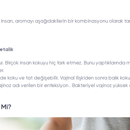
u insan, aromayı aşağıdakilerin bir kombinasyonu olarak ta
etalik
 Birçok insan kokuyu hiç fark etmez. Bunu yaptıklarında mi
er.
nde koku ve tat değişebilir. Vajinal ilişkiden sonra balık kok
inoz adı verilen bir enfeksiyon . Bakteriyel vajinoz yükse
 Mi?