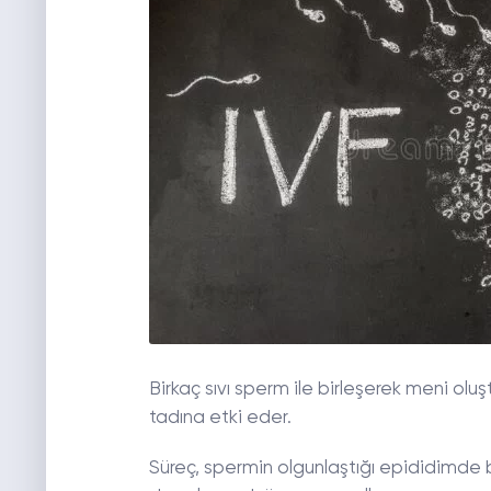
Birkaç sıvı sperm ile birleşerek meni oluştu
tadına etki eder.
Süreç, spermin olgunlaştığı epididimde