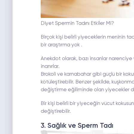
Diyet Spermin Tadını Etkiler Mi?
Birçok kişi belirli yiyeceklerin meninin t
bir araştırma yok .
Anekdot olarak, bazı insanlar narenciye 
inanırlar.
Brokoli ve karnabahar gibi güçlü bir ko
kötüleştirebilir. Benzer şekilde, kuşkon
değiştirme eğiliminde olan yiyecekler de
Bir kişi belirli bir yiyeceğin vücut kokus
değiştirebilir.
3. Sağlık ve Sperm Tadı