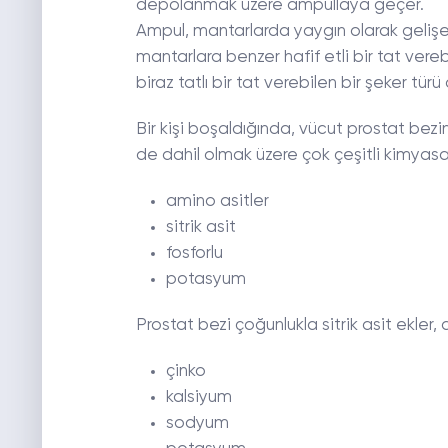
depolanmak üzere ampullaya geçer.
Ampul, mantarlarda yaygın olarak gelişe
mantarlara benzer hafif etli bir tat ver
biraz tatlı bir tat verebilen bir şeker türü
Bir kişi boşaldığında, vücut prostat bezin
de dahil olmak üzere çok çeşitli kimyasal
amino asitler
sitrik asit
fosforlu
potasyum
Prostat bezi çoğunlukla sitrik asit ekler, 
çinko
kalsiyum
sodyum