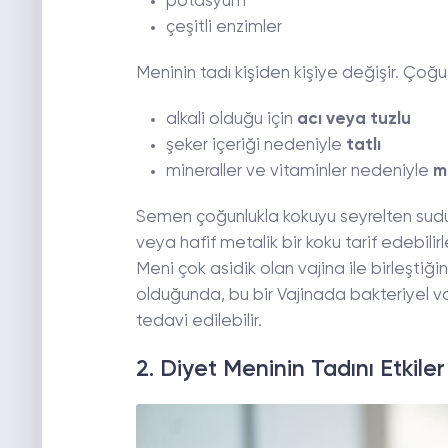
potasyum
çeşitli enzimler
Meninin tadı kişiden kişiye değişir. Çoğ
alkali olduğu için
acı veya tuzlu
şeker içeriği nedeniyle
tatlı
mineraller ve vitaminler nedeniyle
m
Semen çoğunlukla kokuyu seyrelten sudur.
veya hafif metalik bir koku tarif edebilirl
Meni çok asidik olan vajina ile birleştiği
olduğunda, bu bir Vajinada bakteriyel vaj
tedavi edilebilir.
2. Diyet Meninin Tadını Etkiler