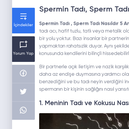
Spermin Tadı, Sperm Tadı 
Spermin Tadı , Sperm Tadı Nasıldır 5 A
İçindekiler
tadı acı, hafif tuzlu, tatlı veya metalik
bir yolu yoktur. Bazı insanlar bir partne
yapmaktan rahatsızlık duyar. Aynı şekilde
konusunda kendilerini bilinçli hissedebilirl
Yorum Yap
Bir partnerle açık iletişim ve nazik karşılı
daha az endişe duymasına yardımcı olabi
benzediğini ve bu tadı neyin verdiğini i
spermanın bir kişinin sağlığını nasıl yans
1. Meninin Tadı ve Kokusu Nası