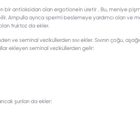
n bir antioksidan olan ergotionein üretir . Bu, meniye pi
ebilir. Ampulla ayrıca spermi beslemeye yardımcı olan ve 
 olan fruktoz da ekler.
den ve seminal veziküllerden sıvı ekler. Sıvının çoğu, aşağı
lar ekleyen seminal veziküllerden gelir:
ancak şunları da ekler: