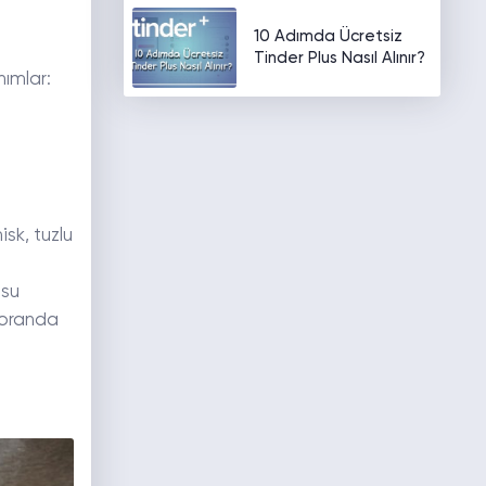
10 Adımda Ücretsiz
Tinder Plus Nasıl Alınır?
nımlar:
sk, tuzlu
usu
k oranda