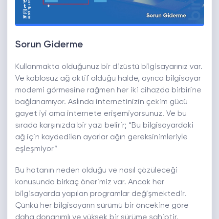
Sorun Giderme
Kullanmakta olduğunuz bir dizüstü bilgisayarınız var.
Ve kablosuz ağ aktif olduğu halde, ayrıca bilgisayar
modemi görmesine rağmen her iki cihazda birbirine
bağlanamıyor. Aslında internetinizin çekim gücü
gayet iyi ama internete erişemiyorsunuz. Ve bu
sırada karşınızda bir yazı belirir; “Bu bilgisayardaki
ağ için kaydedilen ayarlar ağın gereksinimleriyle
eşleşmiyor”
Bu hatanın neden olduğu ve nasıl çözüleceği
konusunda birkaç önerimiz var. Ancak her
bilgisayarda yapılan programlar değişmektedir.
Çünkü her bilgisayarın sürümü bir öncekine göre
daha donanımlı ve yüksek bir sürüme sahiptir.