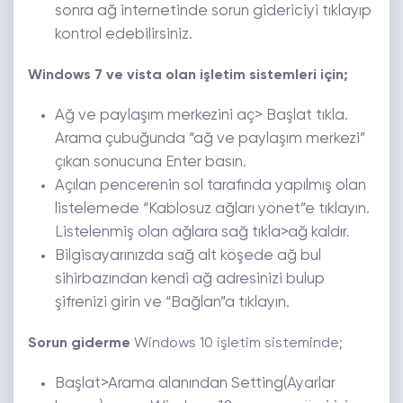
sonra ağ internetinde sorun gidericiyi tıklayıp
kontrol edebilirsiniz.
Windows 7 ve vista olan işletim sistemleri için;
Ağ ve paylaşım merkezini aç> Başlat tıkla.
Arama çubuğunda “ağ ve paylaşım merkezi”
çıkan sonucuna Enter basın.
Açılan pencerenin sol tarafında yapılmış olan
listelemede “Kablosuz ağları yönet”e tıklayın.
Listelenmiş olan ağlara sağ tıkla>ağ kaldır.
Bilgisayarınızda sağ alt köşede ağ bul
sihirbazından kendi ağ adresinizi bulup
şifrenizi girin ve “Bağlan”a tıklayın.
Sorun giderme
Windows 10 işletim sisteminde;
Başlat>Arama alanından Setting(Ayarlar