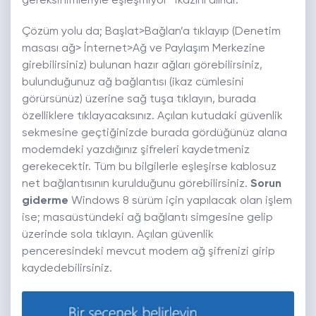
gereksinimleriyle eşleşmiyor” ikazını alırlar.
Çözüm yolu da; Başlat>Bağlan’a tıklayıp (Denetim
masası ağ> İnternet>Ağ ve Paylaşım Merkezine
girebilirsiniz) bulunan hazır ağları görebilirsiniz,
bulunduğunuz ağ bağlantısı (ikaz cümlesini
görürsünüz) üzerine sağ tuşa tıklayın, burada
özelliklere tıklayacaksınız. Açılan kutudaki güvenlik
sekmesine geçtiğinizde burada gördüğünüz alana
modemdeki yazdığınız şifreleri kaydetmeniz
gerekecektir. Tüm bu bilgilerle eşleşirse kablosuz
net bağlantısının kurulduğunu görebilirsiniz.
Sorun
giderme
Windows 8 sürüm için yapılacak olan işlem
ise; masaüstündeki ağ bağlantı simgesine gelip
üzerinde sola tıklayın. Açılan güvenlik
penceresindeki mevcut modem ağ şifrenizi girip
kaydedebilirsiniz.