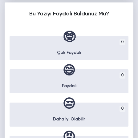
Bu Yazıyı Faydalı Buldunuz Mu?
🤓
0
Çok Faydalı
😄
0
Faydalı
😒
0
Daha İyi Olabilir
😡