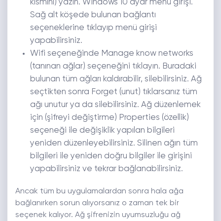
kısmını) yazın. Windows 10 ayar menü girişi.
Sağ alt köşede bulunan bağlantı
seçeneklerine tıklayıp menü girişi
yapabilirsiniz.
Wifi seçeneğinde Manage know networks
(tanınan ağlar) seçeneğini tıklayın. Buradaki
bulunan tüm ağları kaldırabilir, silebilirsiniz. Ağ
seçtikten sonra Forget (unut) tıklarsanız tüm
ağı unutur ya da silebilirsiniz. Ağ düzenlemek
için (şifreyi değiştirme) Properties (özellik)
seçeneği ile değişiklik yapılan bilgileri
yeniden düzenleyebilirsiniz. Silinen ağın tüm
bilgileri ile yeniden doğru bilgiler ile girişini
yapabilirsiniz ve tekrar bağlanabilirsiniz.
Ancak tüm bu uygulamalardan sonra hala ağa
bağlanırken sorun alıyorsanız o zaman tek bir
seçenek kalıyor. Ağ şifrenizin uyumsuzluğu ağ