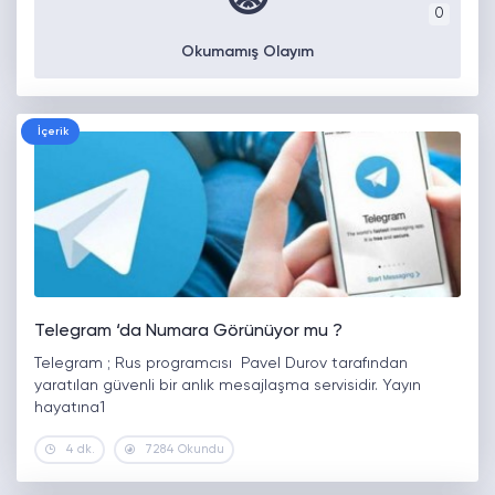
0
Okumamış Olayım
İçerik
Telegram ‘da Numara Görünüyor mu ?
Telegram ; Rus programcısı Pavel Durov tarafından
yaratılan güvenli bir anlık mesajlaşma servisidir. Yayın
hayatına1
4 dk.
7284 Okundu