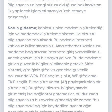
Bilgisayarınızın hangi sürüm olduğuna bakılmaksızın
ilk yapılacak işlemleri sırasıyla izah etmeye
çalışacağız.
Sorun giderme
; kablosuz olan modemin şifrelendiği
için ve modemdeki şifreleme sistemi ile dizüstü
bilgisayarına tanıtılmadı. Bu nedenle interneti
kablosuz kullanamazsınız. Ama ethernet kablosunu
modeme bağlarsanız internete giriş yapabilirsiniz.
Ancak çözüm için bir başka yol var. Bu da modeme
girilen güvenlik bilgilerini bilmeniz gerekir. Şifre
sistemi, girdiğiniz şifre v.s genelde güvenlik
bölümünde WPA-PSK seçilmiş olur, WP şifreleme
TKIP seçilir. Birde şifre vardır. (Ağ paylaşımlı olan bir
şifredir bu) Bu şifreyi dizüstü bilgisayarında
girilmemiş ise bağlantıyı göremezler, bu durumda
bilgisayarınıza bu ayarları girmediğiniz zaman “bu
bilgisayardaki ağ için kaydedilen ayarlar ağın