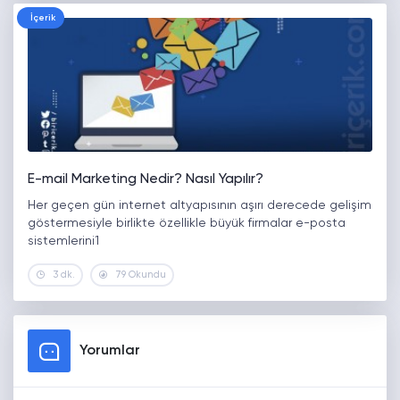
İçerik
E-mail Marketing Nedir? Nasıl Yapılır?
Her geçen gün internet altyapısının aşırı derecede gelişim
göstermesiyle birlikte özellikle büyük firmalar e-posta
sistemlerini1
3 dk.
79 Okundu
Yorumlar