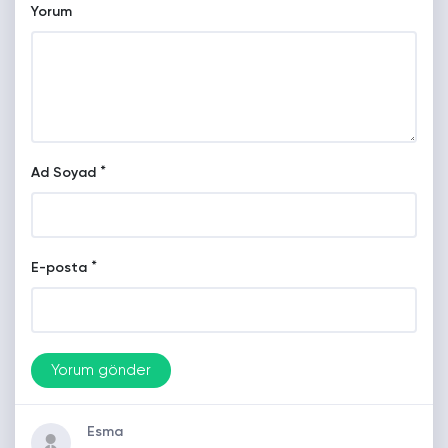
Yorum
*
Ad Soyad
*
E-posta
Esma