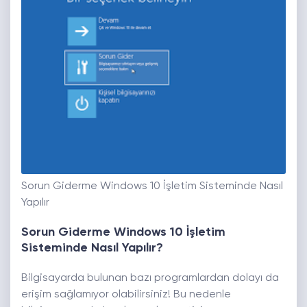
Sorun Giderme Windows 10 İşletim Sisteminde Nasıl
Yapılır
Sorun Giderme Windows 10 İşletim
Sisteminde Nasıl Yapılır?
Bilgisayarda bulunan bazı programlardan dolayı da
erişim sağlamıyor olabilirsiniz! Bu nedenle