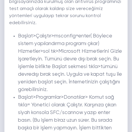
bilgisayarınızda kurulmuş olan antivirüs programınızı
test amaçlı olarak kaldırıp size vereceğimiz
yöntemleri uygulayıp tekrar sorunu kontrol
edebilirsiniz.
Başlat>Çalıştır>msconfig=enter( Böylece
sistem yapılandırma programı çıkar)
Hizmetler>sol tık>Microsoft Hizmetlerini Gizle
işaretleyin. Tümünü devre dışı bırak seçin. Bu
işlemle birlikte Başlat sekmesi tıkla>tümünü
devredışı bırak seçin. Uygula ve kapat tuşu ile
yeniden başlat seçin. İnternetinizin çalıştığını
görebilirsiniz.
Başlat>Programlar>Donatılar> Komut sağ
tıkla= Yönetici olarak Çalıştır. Karşınıza çıkan
siyah konsola SFC/scannow yazıp enter
basın. (Bu işlem biraz uzun sürer. Bu sırada
başka bir işlem yapmayın. İşlem bittikten