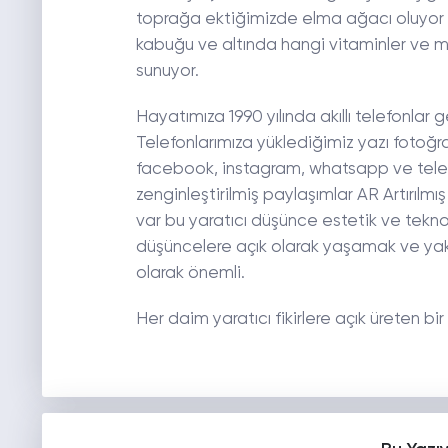
toprağa ektiğimizde elma ağacı oluyor 
kabuğu ve altında hangi vitaminler ve m
sunuyor.
Hayatımıza 1990 yılında akıllı telefonlar g
Telefonlarımıza yüklediğimiz yazı fotoğraf 
facebook, instagram, whatsapp ve tele
zenginleştirilmiş paylaşımlar AR Artırıl
var bu yaratıcı düşünce estetik ve teknol
düşüncelere açık olarak yaşamak ve yak
olarak önemli.
Her daim yaratıcı fikirlere açık üreten bi