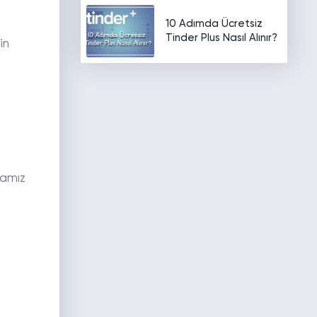
10 Adımda Ücretsiz
Tinder Plus Nasıl Alınır?
in
mamız