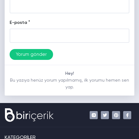
*
E-posta
Hey!
Bu yazıya henüz yorum yapılmamış, ilk yorumu hemen sen
yap.
KATEGORİLER