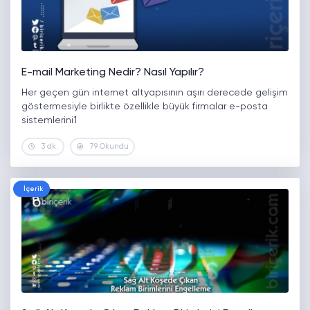
E-mail Marketing Nedir? Nasıl Yapılır?
Her geçen gün internet altyapısının aşırı derecede gelişim
göstermesiyle birlikte özellikle büyük firmalar e-posta
sistemlerini1
3 dk.
79 Okundu
İçerik