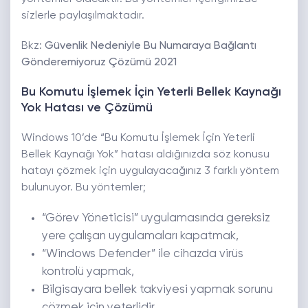
sizlerle paylaşılmaktadır.
Bkz:
Güvenlik Nedeniyle Bu Numaraya Bağlantı
Gönderemiyoruz Çözümü 2021
Bu Komutu İşlemek İçin Yeterli Bellek Kaynağı
Yok Hatası ve Çözümü
Windows 10’de “Bu Komutu İşlemek İçin Yeterli
Bellek Kaynağı Yok” hatası aldığınızda söz konusu
hatayı çözmek için uygulayacağınız 3 farklı yöntem
bulunuyor. Bu yöntemler;
“Görev Yöneticisi” uygulamasında gereksiz
yere çalışan uygulamaları kapatmak,
“Windows Defender” ile cihazda virüs
kontrolü yapmak,
Bilgisayara bellek takviyesi yapmak sorunu
çözmek için yeterlidir.