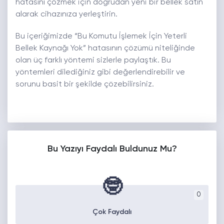
hatasını çözmek için doğrudan yeni bir bellek satın
alarak cihazınıza yerleştirin.
Bu içeriğimizde “Bu Komutu İşlemek İçin Yeterli
Bellek Kaynağı Yok” hatasının çözümü niteliğinde
olan üç farklı yöntemi sizlerle paylaştık. Bu
yöntemleri dilediğiniz gibi değerlendirebilir ve
sorunu basit bir şekilde çözebilirsiniz.
Bu Yazıyı Faydalı Buldunuz Mu?
🤓
0
Çok Faydalı