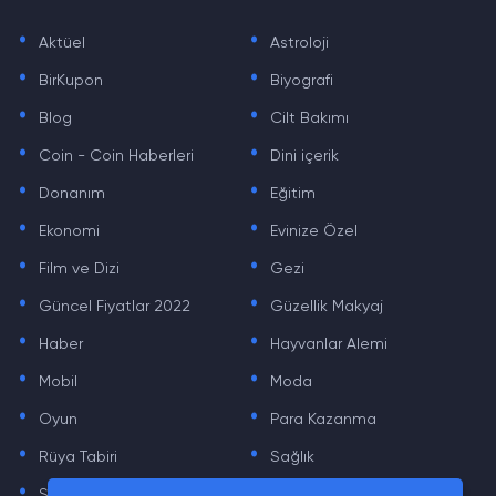
.
.
Aktüel
Astroloji
.
.
BirKupon
Biyografi
.
.
Blog
Cilt Bakımı
.
.
Coin - Coin Haberleri
Dini içerik
.
.
Donanım
Eğitim
.
.
Ekonomi
Evinize Özel
.
.
Film ve Dizi
Gezi
.
.
Güncel Fiyatlar 2022
Güzellik Makyaj
.
.
Haber
Hayvanlar Alemi
.
.
Mobil
Moda
.
.
Oyun
Para Kazanma
.
.
Rüya Tabiri
Sağlık
.
.
Sinema
Sosyal Medya Haberleri