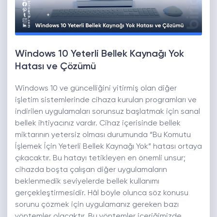
Windows 10 Yeterli Bellek Kaynağı Yok
Hatası ve Çözümü
Windows 10 ve güncelliğini yitirmiş olan diğer
işletim sistemlerinde cihaza kurulan programları ve
indirilen uygulamaları sorunsuz başlatmak için sanal
bellek ihtiyacınız vardır. Cihaz içerisinde bellek
miktarının yetersiz olması durumunda “Bu Komutu
İşlemek İçin Yeterli Bellek Kaynağı Yok” hatası ortaya
çıkacaktır. Bu hatayı tetikleyen en önemli unsur;
cihazda boşta çalışan diğer uygulamaların
beklenmedik seviyelerde bellek kullanımı
gerçekleştirmesidir. Hâl böyle olunca söz konusu
sorunu çözmek için uygulamanız gereken bazı
yöntemler olacaktır. Bu yöntemler içeriğimizde