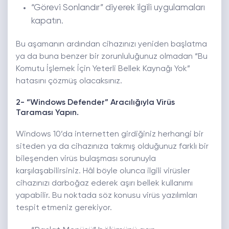
“Görevi Sonlandır” diyerek ilgili uygulamaları
kapatın.
Bu aşamanın ardından cihazınızı yeniden başlatma
ya da buna benzer bir zorunluluğunuz olmadan “Bu
Komutu İşlemek İçin Yeterli Bellek Kaynağı Yok”
hatasını çözmüş olacaksınız.
2- “Windows Defender” Aracılığıyla Virüs
Taraması Yapın.
Windows 10’da internetten girdiğiniz herhangi bir
siteden ya da cihazınıza takmış olduğunuz farklı bir
bileşenden virüs bulaşması sorunuyla
karşılaşabilirsiniz. Hâl böyle olunca ilgili virüsler
cihazınızı darboğaz ederek aşırı bellek kullanımı
yapabilir. Bu noktada söz konusu virüs yazılımları
tespit etmeniz gerekiyor.