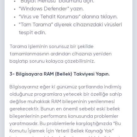
“Başlat Menüsü” bölümünü açın.
“Windows Defender” yazın.
“Virüs ve Tehdit Koruması” alanına tıklayın.
“Tam Tarama” diyerek cihazınızdaki virüsleri
tespit edin.
Tarama işleminin sorunsuz bir şekilde
tamamlanmasının ardından cihazınızı yeniden
başlatıp sorunu kolayca çözebilirsiniz.
3- Bilgisayara RAM (Bellek) Takviyesi Yapın.
Bilgisayarınız eğer ki günümüz şartlarında indirmiş
olduğunuz programlara yetecek bir özelliğe sahip
değilse muhakkak RAM bileşeninin yenilenmesi
gerekecektir. Bunun en önemli sebebi eski bellek
bileşenlerinin performans konusunda problemler
yaratmasıdır. Bu problemlerle karşılaştığınızda “Bu
Komutu İşlemek İçin Yeterli Bellek Kaynağı Yok”