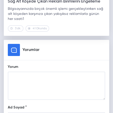
Sağ Alt Köşede Çıkan Reklam Birimlerini Engelleme
Bilgisayarınızda birçok önemli işlemi gerçekleştirirken sağ
alt köşeden karşınıza çıkan yakışıksız reklamlarla günün
her saati1
3 dk.
41 Okundu
Yorumlar
Yorum
*
Ad Soyad