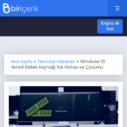
Kripto Al
Sat
Ana sayfa
»
Teknoloji Haberleri
»
Windows 10
Yeterli Bellek Kaynağı Yok Hatası ve Çözümü