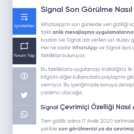
Signal Son Görülme Nasıl 
WhatsApp’ın son günlerde veri gizliliği 
İçindekiler
farklı
anlık mesajlaşma uygulamalarına
bazıları ise Signal adı verilen üst düzey
Her ne kadar
WhatsApp
ve Signal aynı
farklılıklar bulunuyor.
Yorum Yap
Bu farklılıklarla uygulamayı indirdiğiniz i
bilgisini diğer kullanıcılarla paylaşma gi
vermiyor. Bu içeriğimizde konuya detaylı 
yardımcı olacağız.
Çevrimiçi Özelliği Nasıl A
Signal
Tam gizlilik adına 17 Aralık 2020 tarihi
şekilde
son görülmenizi ya da çevrimiçi 