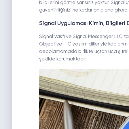
bilgilerini görme şansınız yoktur. Signa
güvenilirliğinizi ne kadar ön plana çıkardığ
Signal Uygulaması Kimin, Bilgileri
Signal Vakfı ve Signal Messenger LLC t
Objective – C yazılım dilleriyle kodlanmı
depolamamakla birlikte uçtan uca şifrelem
şekilde korumaktadır.