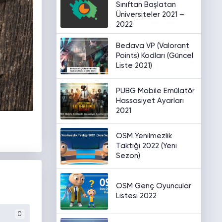
Sınıftan Başlatan
Üniversiteler 2021 –
2022
Bedava VP (Valorant
Points) Kodları (Güncel
Liste 2021)
PUBG Mobile Emülatör
Hassasiyet Ayarları
2021
OSM Yenilmezlik
Taktiği 2022 (Yeni
Sezon)
OSM Genç Oyuncular
Listesi 2022
0