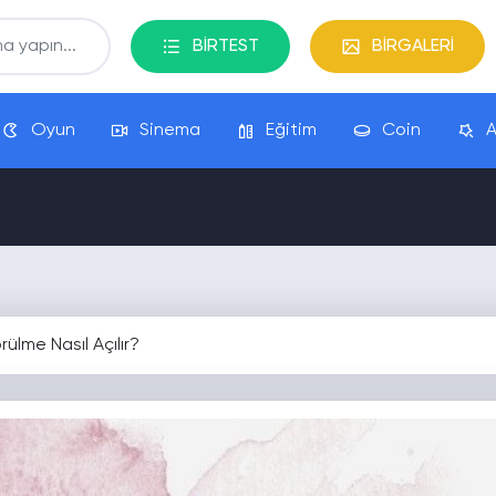
BİRTEST
BİRGALERİ
Oyun
Sinema
Eğitim
Coin
A
ülme Nasıl Açılır?