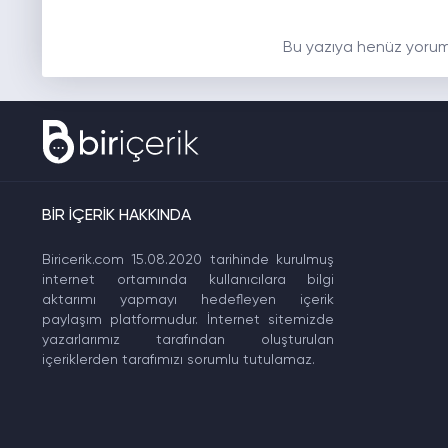
Bu yazıya henüz yorum
BİR İÇERİK HAKKINDA
Biricerik.com 15.08.2020 tarihinde kurulmuş
internet ortamında kullanıcılara bilgi
aktarımı yapmayı hedefleyen içerik
paylaşım platformudur. İnternet sitemizde
yazarlarımız tarafından oluşturulan
içeriklerden tarafımızı sorumlu tutulamaz.