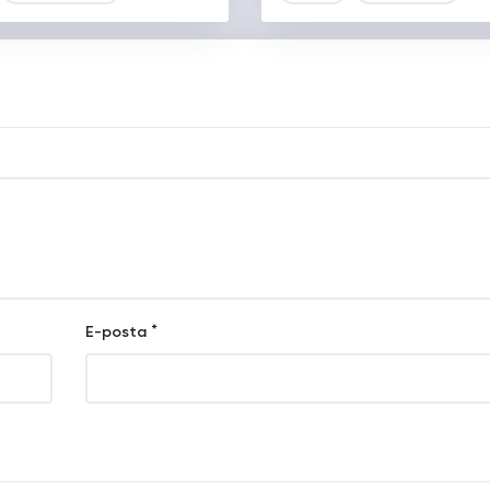
*
E-posta