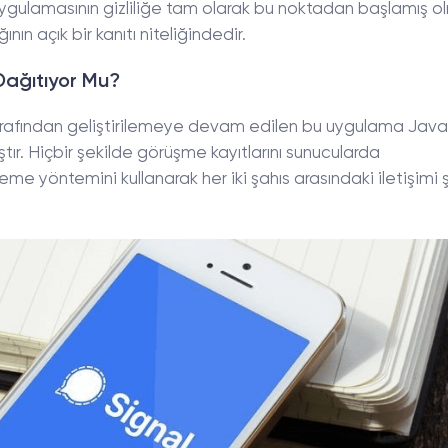
l uygulamasının gizliliğe tam olarak bu noktadan başlamış o
ının açık bir kanıtı niteliğindedir.
 Dağıtıyor Mu?
arafından geliştirilemeye devam edilen bu uygulama Java
ştır. Hiçbir şekilde görüşme kayıtlarını sunucularda
e yöntemini kullanarak her iki şahıs arasındaki iletişimi şif