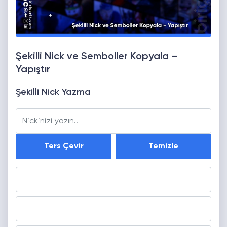
Şekilli Nick ve Semboller Kopyala –
Yapıştır
Şekilli Nick Yazma
Ters Çevir
Temizle