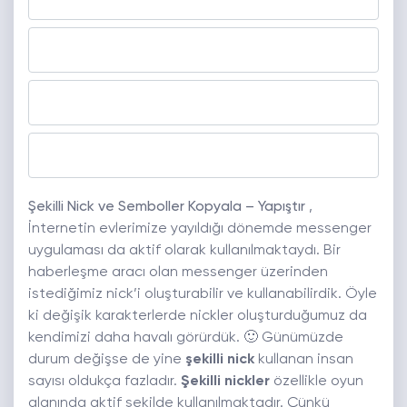
Şekilli Nick ve Semboller Kopyala – Yapıştır
,
İnternetin evlerimize yayıldığı dönemde messenger
uygulaması da aktif olarak kullanılmaktaydı. Bir
haberleşme aracı olan messenger üzerinden
istediğimiz nick’i oluşturabilir ve kullanabilirdik. Öyle
ki değişik karakterlerde nickler oluşturduğumuz da
kendimizi daha havalı görürdük. 🙂 Günümüzde
durum değişse de yine
şekilli nick
kullanan insan
sayısı oldukça fazladır.
Şekilli nickler
özellikle oyun
alanında aktif şekilde kullanılmaktadır. Çünkü