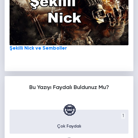
Şekilli Nick ve Semboller
Bu Yazıyı Faydalı Buldunuz Mu?
🤓
1
Çok Faydalı