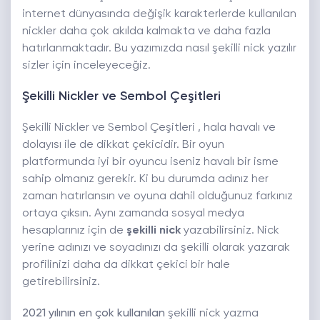
internet dünyasında değişik karakterlerde kullanılan
nickler daha çok akılda kalmakta ve daha fazla
hatırlanmaktadır. Bu yazımızda nasıl şekilli nick yazılır
sizler için inceleyeceğiz.
Şekilli Nickler ve Sembol Çeşitleri
Şekilli Nickler ve Sembol Çeşitleri , hala havalı ve
dolayısı ile de dikkat çekicidir. Bir oyun
platformunda iyi bir oyuncu iseniz havalı bir isme
sahip olmanız gerekir. Ki bu durumda adınız her
zaman hatırlansın ve oyuna dahil olduğunuz farkınız
ortaya çıksın. Aynı zamanda sosyal medya
hesaplarınız için de
şekilli nick
yazabilirsiniz. Nick
yerine adınızı ve soyadınızı da şekilli olarak yazarak
profilinizi daha da dikkat çekici bir hale
getirebilirsiniz.
2021 yılının en çok kullanılan
şekilli nick yazma