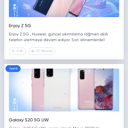
Enjoy Z 5G
Enjoy Z 5G , Huawei, güncel sıkıntılarına rağmen akıllı
telefon üretmeye devam ediyor. Son dönemlerde1
5 dk.
57 Okundu
İçerik
Galaxy S20 5G UW