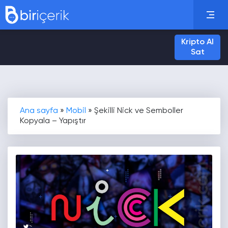
Kripto Al
Sat
Ana sayfa
»
Mobil
»
Şekilli Nick ve Semboller
Kopyala – Yapıştır