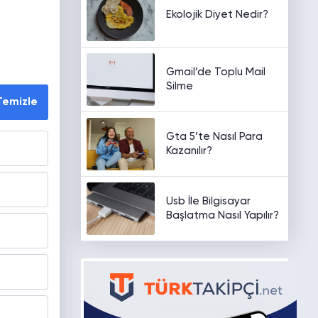
Ekolojik Diyet Nedir?
Gmail’de Toplu Mail
Silme
Temizle
Gta 5’te Nasıl Para
Kazanılır?
Usb İle Bilgisayar
Başlatma Nasıl Yapılır?