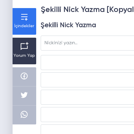
Şekilli Nick Yazma [Kopyal
Şekilli Nick Yazma
İçindekiler
Yorum Yap