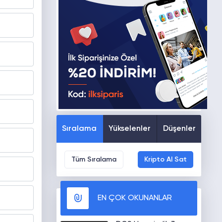
Sıralama
Yükselenler
Düşenler
Tüm Sıralama
Kripto Al Sat
EN ÇOK OKUNANLAR