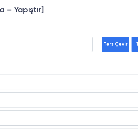
a – Yapıştır]
Ters Çevir