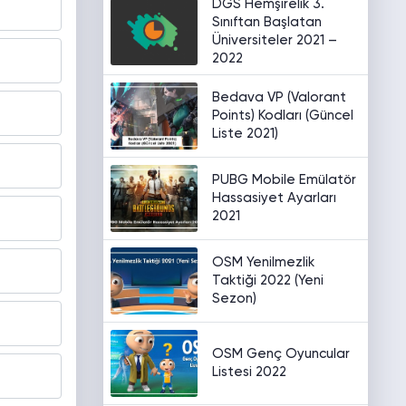
DGS Hemşirelik 3.
Sınıftan Başlatan
Üniversiteler 2021 –
2022
Bedava VP (Valorant
Points) Kodları (Güncel
Liste 2021)
PUBG Mobile Emülatör
Hassasiyet Ayarları
2021
OSM Yenilmezlik
Taktiği 2022 (Yeni
Sezon)
OSM Genç Oyuncular
Listesi 2022