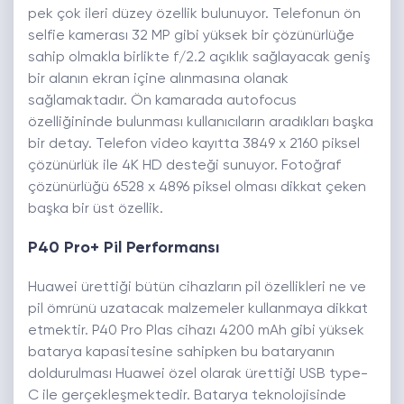
pek çok ileri düzey özellik bulunuyor. Telefonun ön
selfie kamerası 32 MP gibi yüksek bir çözünürlüğe
sahip olmakla birlikte f/2.2 açıklık sağlayacak geniş
bir alanın ekran içine alınmasına olanak
sağlamaktadır. Ön kamarada autofocus
özelliğininde bulunması kullanıcıların aradıkları başka
bir detay. Telefon video kayıtta 3849 x 2160 piksel
çözünürlük ile 4K HD desteği sunuyor. Fotoğraf
çözünürlüğü 6528 x 4896 piksel olması dikkat çeken
başka bir üst özellik.
P40 Pro+ Pil Performansı
Huawei ürettiği bütün cihazların pil özellikleri ne ve
pil ömrünü uzatacak malzemeler kullanmaya dikkat
etmektir. P40 Pro Plas cihazı 4200 mAh gibi yüksek
batarya kapasitesine sahipken bu bataryanın
doldurulması Huawei özel olarak ürettiği USB type-
C ile gerçekleşmektedir. Batarya teknolojisinde