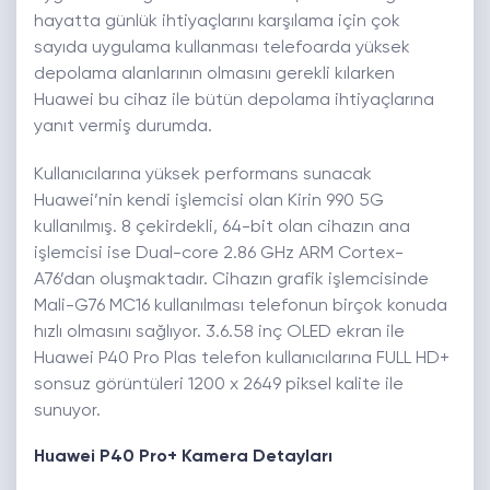
hayatta günlük ihtiyaçlarını karşılama için çok
sayıda uygulama kullanması telefoarda yüksek
depolama alanlarının olmasını gerekli kılarken
Huawei bu cihaz ile bütün depolama ihtiyaçlarına
yanıt vermiş durumda.
Kullanıcılarına yüksek performans sunacak
Huawei’nin kendi işlemcisi olan Kirin 990 5G
kullanılmış. 8 çekirdekli, 64-bit olan cihazın ana
işlemcisi ise Dual-core 2.86 GHz ARM Cortex-
A76’dan oluşmaktadır. Cihazın grafik işlemcisinde
Mali-G76 MC16 kullanılması telefonun birçok konuda
hızlı olmasını sağlıyor. 3.6.58 inç OLED ekran ile
Huawei P40 Pro Plas telefon kullanıcılarına FULL HD+
sonsuz görüntüleri 1200 x 2649 piksel kalite ile
sunuyor.
Huawei P40 Pro+ Kamera Detayları