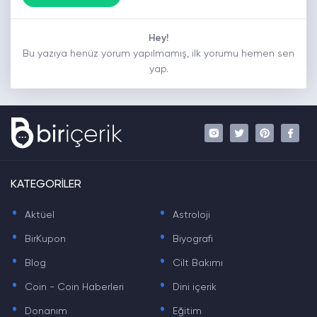
Hey!
Bu yazıya henüz yorum yapılmamış, ilk yorumu hemen sen
yap.
KATEGORİLER
.
.
Aktüel
Astroloji
.
.
BirKupon
Biyografi
.
.
Blog
Cilt Bakımı
.
.
Coin - Coin Haberleri
Dini içerik
.
.
Donanım
Eğitim