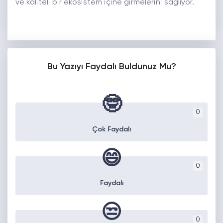
ve kaliteli bir ekosistem içine girmelerini sağlıyor.
Bu Yazıyı Faydalı Buldunuz Mu?
🤓
0
Çok Faydalı
😄
0
Faydalı
😒
0