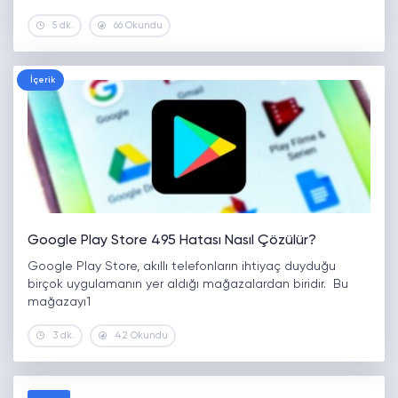
5 dk.
66 Okundu
İçerik
Google Play Store 495 Hatası Nasıl Çözülür?
Google Play Store, akıllı telefonların ihtiyaç duyduğu
birçok uygulamanın yer aldığı mağazalardan biridir. Bu
mağazayı1
3 dk.
42 Okundu