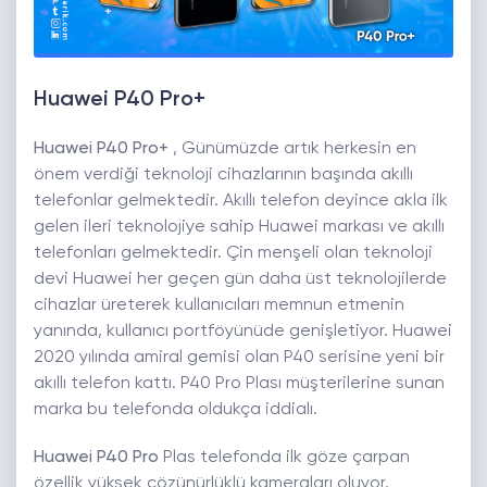
Huawei P40 Pro+
Huawei P40 Pro+
, Günümüzde artık herkesin en
önem verdiği teknoloji cihazlarının başında akıllı
telefonlar gelmektedir. Akıllı telefon deyince akla ilk
gelen ileri teknolojiye sahip Huawei markası ve akıllı
telefonları gelmektedir. Çin menşeli olan teknoloji
devi Huawei her geçen gün daha üst teknolojilerde
cihazlar üreterek kullanıcıları memnun etmenin
yanında, kullanıcı portföyünüde genişletiyor. Huawei
2020 yılında amiral gemisi olan P40 serisine yeni bir
akıllı telefon kattı. P40 Pro Plası müşterilerine sunan
marka bu telefonda oldukça iddialı.
Huawei P40 Pro
Plas telefonda ilk göze çarpan
özellik yüksek çözünürlüklü kameraları oluyor.