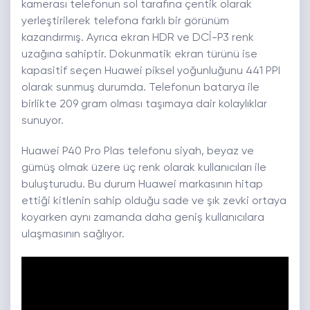
kamerası telefonun sol tarafına çentik olarak
yerleştirilerek telefona farklı bir görünüm
kazandırmış. Ayrıca ekran HDR ve DCİ-P3 renk
uzağına sahiptir. Dokunmatik ekran türünü ise
kapasitif seçen Huawei piksel yoğunluğunu 441 PPI
olarak sunmuş durumda. Telefonun batarya ile
birlikte 209 gram olması taşımaya dair kolaylıklar
sunuyor.
Huawei P40 Pro Plas telefonu siyah, beyaz ve
gümüş olmak üzere üç renk olarak kullanıcıları ile
buluşturudu. Bu durum Huawei markasının hitap
ettiği kitlenin sahip olduğu sade ve şık zevki ortaya
koyarken aynı zamanda daha geniş kullanıcılara
ulaşmasının sağlıyor.