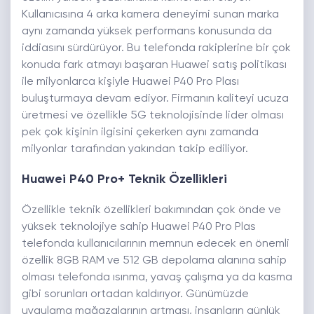
Kullanıcısına 4 arka kamera deneyimi sunan marka
aynı zamanda yüksek performans konusunda da
iddiasını sürdürüyor. Bu telefonda rakiplerine bir çok
konuda fark atmayı başaran Huawei satış politikası
ile milyonlarca kişiyle Huawei P40 Pro Plası
buluşturmaya devam ediyor. Firmanın kaliteyi ucuza
üretmesi ve özellikle 5G teknolojisinde lider olması
pek çok kişinin ilgisini çekerken aynı zamanda
milyonlar tarafından yakından takip ediliyor.
Huawei P40 Pro+ Teknik Özellikleri
Özellikle teknik özellikleri bakımından çok önde ve
yüksek teknolojiye sahip Huawei P40 Pro Plas
telefonda kullanıcılarının memnun edecek en önemli
özellik 8GB RAM ve 512 GB depolama alanına sahip
olması telefonda ısınma, yavaş çalışma ya da kasma
gibi sorunları ortadan kaldırıyor. Günümüzde
uygulama mağazalarının artması, insanların günlük