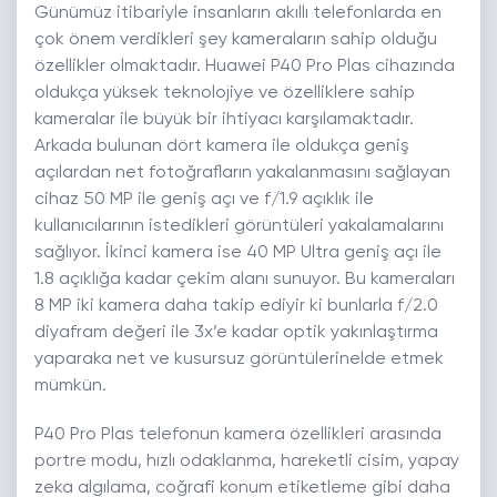
Günümüz itibariyle insanların akıllı telefonlarda en
çok önem verdikleri şey kameraların sahip olduğu
özellikler olmaktadır. Huawei P40 Pro Plas cihazında
oldukça yüksek teknolojiye ve özelliklere sahip
kameralar ile büyük bir ihtiyacı karşılamaktadır.
Arkada bulunan dört kamera ile oldukça geniş
açılardan net fotoğrafların yakalanmasını sağlayan
cihaz 50 MP ile geniş açı ve f/1.9 açıklık ile
kullanıcılarının istedikleri görüntüleri yakalamalarını
sağlıyor. İkinci kamera ise 40 MP Ultra geniş açı ile
1.8 açıklığa kadar çekim alanı sunuyor. Bu kameraları
8 MP iki kamera daha takip ediyir ki bunlarla f/2.0
diyafram değeri ile 3x’e kadar optik yakınlaştırma
yaparaka net ve kusursuz görüntülerinelde etmek
mümkün.
P40 Pro Plas telefonun kamera özellikleri arasında
portre modu, hızlı odaklanma, hareketli cisim, yapay
zeka algılama, coğrafi konum etiketleme gibi daha