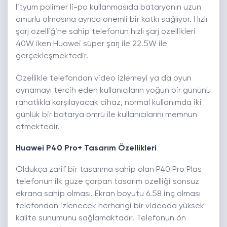
lityum polimer li-po kullanmasıda bataryanın uzun
ömürlü olmasına ayrıca önemli bir katkı sağlıyor. Hızlı
şarj özelliğine sahip telefonun hızlı şarj özellikleri
40W iken Huawei süper şarj ile 22.5W ile
gerçekleşmektedir.
Özellikle telefondan video izlemeyi ya da oyun
oynamayı tercih eden kullanıcıların yoğun bir gününü
rahatlıkla karşılayacak cihaz, normal kullanımda iki
günlük bir batarya ömrü ile kullanıcılarını memnun
etmektedir.
Huawei P40 Pro+ Tasarım Özellikleri
Oldukça zarif bir tasarıma sahip olan P40 Pro Plas
telefonun ilk güze çarpan tasarım özelliği sonsuz
ekrana sahip olması. Ekran boyutu 6.58 inç olması
telefondan izlenecek herhangi bir videoda yüksek
kalite sunumunu sağlamaktadır. Telefonun ön