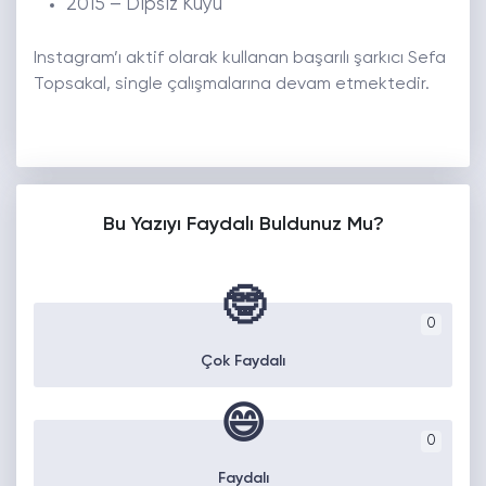
2015 – Dipsiz Kuyu
Instagram’ı aktif olarak kullanan başarılı şarkıcı Sefa
Topsakal, single çalışmalarına devam etmektedir.
Bu Yazıyı Faydalı Buldunuz Mu?
🤓
0
Çok Faydalı
😄
0
Faydalı