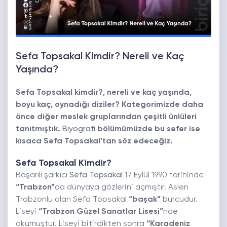
Sefa Topsakal Kimdir? Nereli ve Kaç
Yaşında?
Sefa Topsakal kimdir?, nereli ve kaç yaşında,
boyu kaç, oynadığı diziler? Kategorimizde daha
önce diğer meslek gruplarından çeşitli ünlüleri
tanıtmıştık.
Biyografi
bölümümüzde bu sefer ise
kısaca Sefa Topsakal’tan söz edeceğiz.
Sefa Topsakal Kimdir?
Başarılı şarkıcı
Sefa Topsakal
17 Eylül 1990 tarihinde
“Trabzon”
da dünyaya gözlerini açmıştır. Aslen
Trabzonlu olan Sefa Topsakal
“başak”
burcudur.
Liseyi
“Trabzon Güzel Sanatlar Lisesi”
nde
okumuştur. Liseyi bitirdikten sonra
“Karadeniz