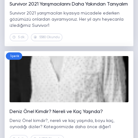
Survivor 2021 Yarışmacılarını Daha Yakından Tanıyalım
Survivor 2021 yarışmacıları kıyasıya mücadele ederken
gözümüzü onlardan ayıramıyoruz. Her yıl aynı heyecanla
izlediğimiz Survivor1
5 dk.
5580 Okundu
İçerik
Deniz Önel Kimdir? Nereli ve Kaç Yaşında?
Deniz Önel kimdir?, nereli ve kaç yaşında, boyu kaç,
oynadığı diziler? Kategorimizde daha önce diğer1