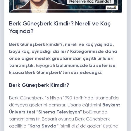
Berk Güneşberk Kimdir? Nereli ve Kaç
Yaşında?
Berk Güneşberk kimdir?, nereli ve kaç yaşında,
boyu kaç, oynadığı diziler? Kategorimizde daha
önce diğer meslek gruplarından çeşitli ünlüleri
tanıtmıştık.
Biyografi
bölümümüzde bu sefer ise
kısaca Berk Güneşberk’ten söz edeceğiz.
Berk Güneşberk Kimdir?
Berk Güneşberk 16 Nisan 1990 tarihinde İstanbul’da
dünyaya gözlerini açmıştır. Lisans eğitimini
Beykent
Üniversitesi
“Sinema Televizyon”
bölümünde
tamamlamıştır. Başarılı oyuncu Berk Güneşberk
özellikle
“Kara Sevda”
isimli dizi de gözleri üstüne