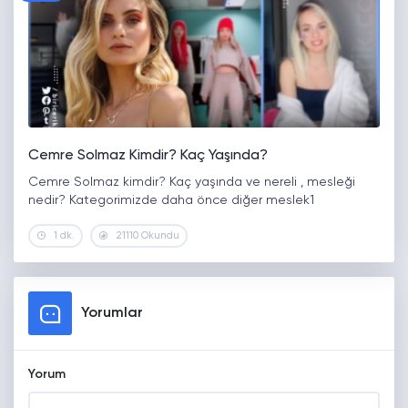
Cemre Solmaz Kimdir? Kaç Yaşında?
Cemre Solmaz kimdir? Kaç yaşında ve nereli , mesleği
nedir? Kategorimizde daha önce diğer meslek1
1 dk.
21110 Okundu
Yorumlar
Yorum