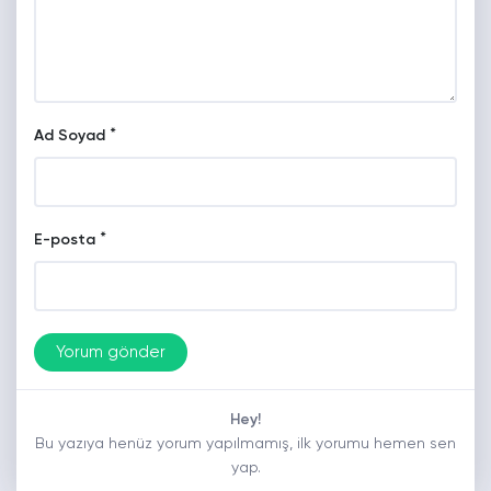
*
Ad Soyad
*
E-posta
Hey!
Bu yazıya henüz yorum yapılmamış, ilk yorumu hemen sen
yap.