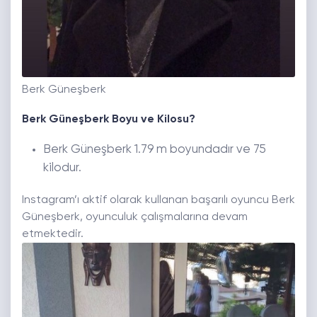
Berk Güneşberk
Berk Güneşberk Boyu ve Kilosu?
Berk Güneşberk 1.79 m boyundadır ve 75
kilodur.
Instagram’ı aktif olarak kullanan başarılı oyuncu Berk
Güneşberk, oyunculuk çalışmalarına devam
etmektedir.