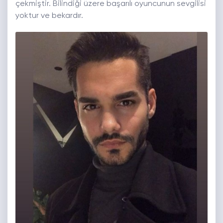
çekmiştir. Bilindiği üzere başarılı oyuncunun sevgilisi
yoktur ve bekardır.