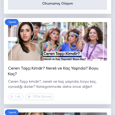
Okumamış Olayım
İçerik
Ceren Taşçı Kimdir? Nereli ve Kaç Yaşında? Boyu
Kaç?
Ceren Taşçı kimdir?, nereli ve kaç yaşında, boyu kaç,
oynadığı diziler? Kategorimizde daha önce diğer1
1 dk.
13704 Okundu
İçerik