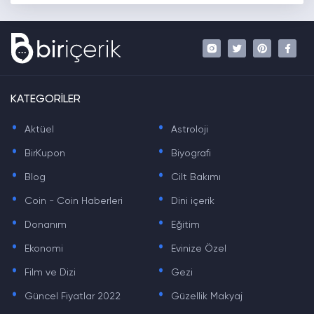
KATEGORİLER
.
.
Aktüel
Astroloji
.
.
BirKupon
Biyografi
.
.
Blog
Cilt Bakımı
.
.
Coin - Coin Haberleri
Dini içerik
.
.
Donanım
Eğitim
.
.
Ekonomi
Evinize Özel
.
.
Film ve Dizi
Gezi
.
.
Güncel Fiyatlar 2022
Güzellik Makyaj
.
.