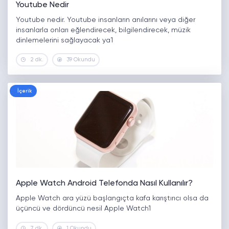
Youtube Nedir
Youtube nedir. Youtube insanların anılarını veya diğer
insanlarla onları eğlendirecek, bilgilendirecek, müzik
dinlemelerini sağlayacak ya1
2 dk.
39 Okundu
İçerik
Apple Watch Android Telefonda Nasıl Kullanılır?
Apple Watch ara yüzü başlangıçta kafa karıştırıcı olsa da
üçüncü ve dördüncü nesil Apple Watch1
7 dk.
1 Okundu