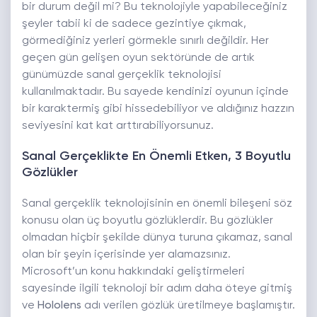
bir durum değil mi? Bu teknolojiyle yapabileceğiniz
şeyler tabii ki de sadece gezintiye çıkmak,
görmediğiniz yerleri görmekle sınırlı değildir. Her
geçen gün gelişen oyun sektöründe de artık
günümüzde sanal gerçeklik teknolojisi
kullanılmaktadır. Bu sayede kendinizi oyunun içinde
bir karaktermiş gibi hissedebiliyor ve aldığınız hazzın
seviyesini kat kat arttırabiliyorsunuz.
Sanal Gerçeklikte En Önemli Etken, 3 Boyutlu
Gözlükler
Sanal gerçeklik teknolojisinin en önemli bileşeni söz
konusu olan üç boyutlu gözlüklerdir. Bu gözlükler
olmadan hiçbir şekilde dünya turuna çıkamaz, sanal
olan bir şeyin içerisinde yer alamazsınız.
Microsoft’un konu hakkındaki geliştirmeleri
sayesinde ilgili teknoloji bir adım daha öteye gitmiş
ve
Hololens
adı verilen gözlük üretilmeye başlamıştır.