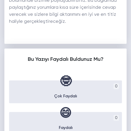
bölümünde bizimle paylaşabilirsiniz. Bu bağlamda
paylaştığınız yorumlara kısa süre içerisinde cevap
verecek ve sizlere bilgi aktarımını en iyi ve en titiz
haliyle gerçekleştireceğiz.
Bu Yazıyı Faydalı Buldunuz Mu?
🤓
0
Çok Faydalı
😄
0
Faydalı