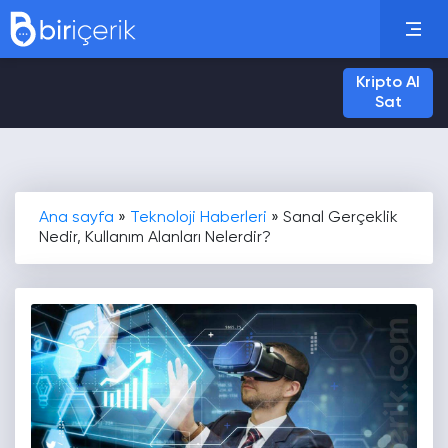
Kripto Al
Sat
Ana sayfa
»
Teknoloji Haberleri
»
Sanal Gerçeklik
Nedir, Kullanım Alanları Nelerdir?