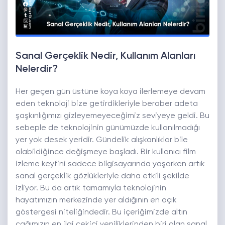
Sanal Gerçeklik Nedir, Kullanım Alanları
Nelerdir?
Her geçen gün üstüne koya koya ilerlemeye devam
eden teknoloji bize getirdikleriyle beraber adeta
şaşkınlığımızı gizleyemeyeceğimiz seviyeye geldi. Bu
sebeple de teknolojinin günümüzde kullanılmadığı
yer yok desek yeridir. Gündelik alışkanlıklar bile
olabildiğince değişmeye başladı. Bir kullanıcı film
izleme keyfini sadece bilgisayarında yaşarken artık
sanal gerçeklik gözlükleriyle daha etkili şekilde
izliyor. Bu da artık tamamıyla teknolojinin
hayatımızın merkezinde yer aldığının en açık
göstergesi niteliğindedir. Bu içeriğimizde altın
çağımızın en ilgi çekici yeniliklerinden biri olan sanal