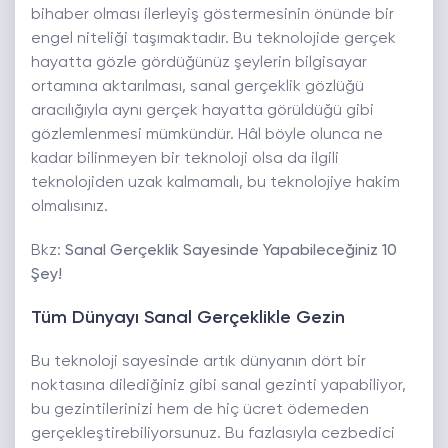
bihaber olması ilerleyiş göstermesinin önünde bir
engel niteliği taşımaktadır. Bu teknolojide gerçek
hayatta gözle gördüğünüz şeylerin bilgisayar
ortamına aktarılması, sanal gerçeklik gözlüğü
aracılığıyla aynı gerçek hayatta görüldüğü gibi
gözlemlenmesi mümkündür. Hâl böyle olunca ne
kadar bilinmeyen bir teknoloji olsa da ilgili
teknolojiden uzak kalmamalı, bu teknolojiye hakim
olmalısınız.
Bkz:
Sanal Gerçeklik Sayesinde Yapabileceğiniz 10
Şey!
Tüm Dünyayı Sanal Gerçeklikle Gezin
Bu teknoloji sayesinde artık dünyanın dört bir
noktasına dilediğiniz gibi sanal gezinti yapabiliyor,
bu gezintilerinizi hem de hiç ücret ödemeden
gerçekleştirebiliyorsunuz. Bu fazlasıyla cezbedici